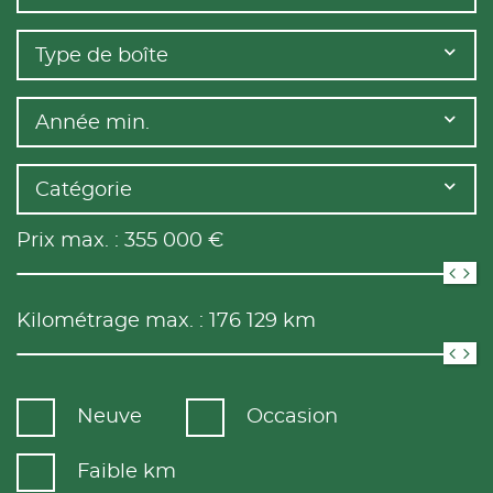
Type de boîte
Année min.
Catégorie
Prix max. :
355 000
€
Kilométrage max. :
176 129
km
Neuve
Occasion
Faible km