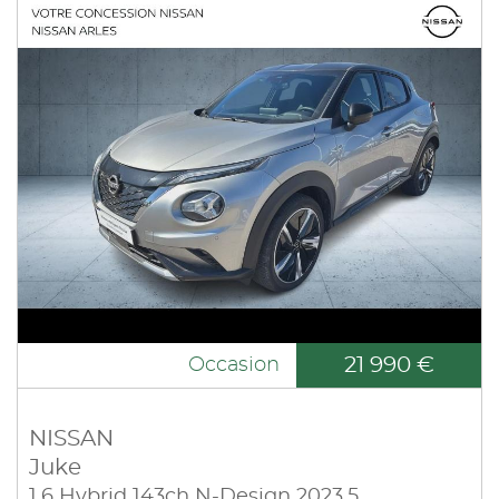
21 990 €
Occasion
NISSAN
Juke
1.6 Hybrid 143ch N-Design 2023.5