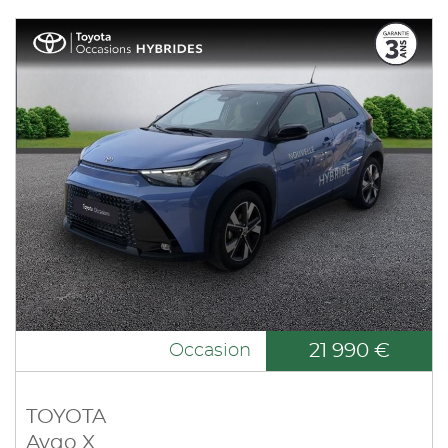
21 990 €
Occasion
TOYOTA
Aygo X