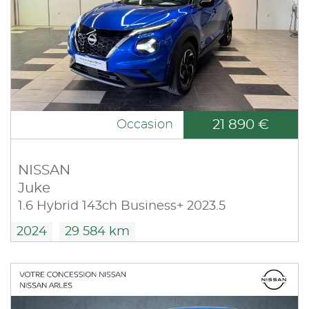
21 890 €
Occasion
NISSAN
Juke
1.6 Hybrid 143ch Business+ 2023.5
2024
29 584 km