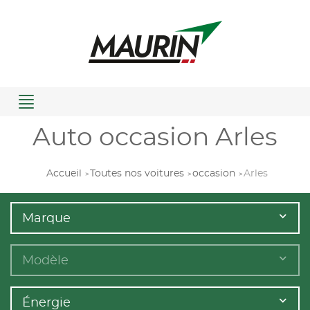
Menu
Auto occasion Arles
Accueil
Toutes nos voitures
occasion
Arles
Marque
Modèle
Énergie