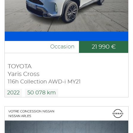
21 990 €
Occasion
TOYOTA
Yaris Cross
116h Collection AWD-i MY21
2022
50 078 km