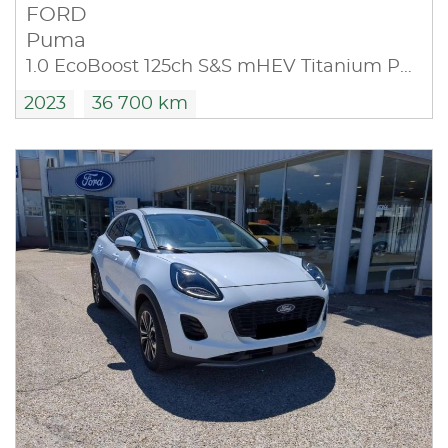
FORD
Puma
1.0 EcoBoost 125ch S&S mHEV Titanium Powershift
2023
36 700 km