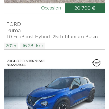
20 790 €
Occasion
FORD
Puma
1.0 EcoBoost Hybrid 125ch Titanium Business S&S
2025
16 281 km