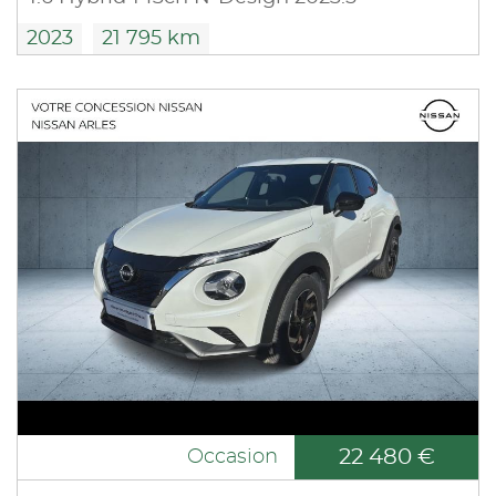
2023
21 795 km
22 480 €
Occasion