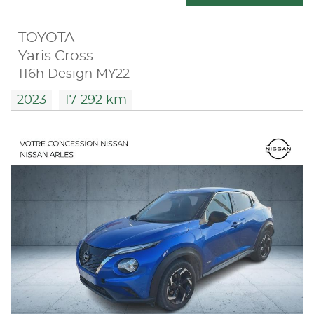
TOYOTA
Yaris Cross
116h Design MY22
2023
17 292 km