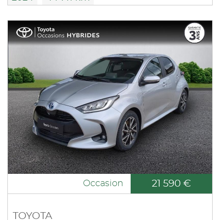
21 590 €
Occasion
TOYOTA