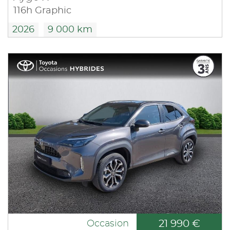
116h Graphic
2026
9 000 km
21 990 €
Occasion