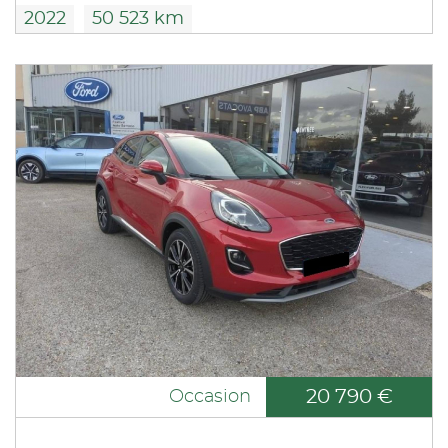
2022
50 523 km
20 790 €
Occasion