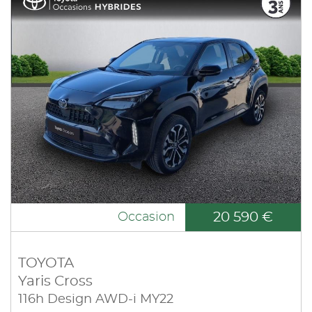
20 590 €
Occasion
TOYOTA
Yaris Cross
116h Design AWD-i MY22