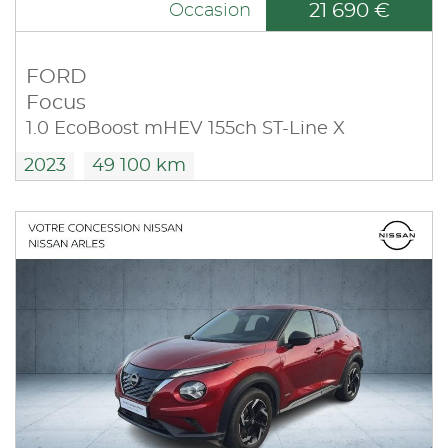
21 690 €
Occasion
FORD
Focus
1.0 EcoBoost mHEV 155ch ST-Line X
2023
49 100 km