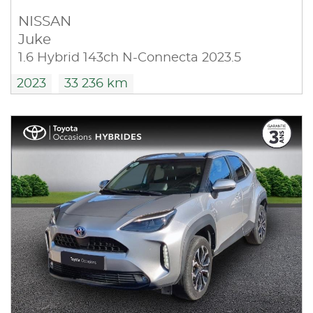
NISSAN
Juke
1.6 Hybrid 143ch N-Connecta 2023.5
2023
33 236 km