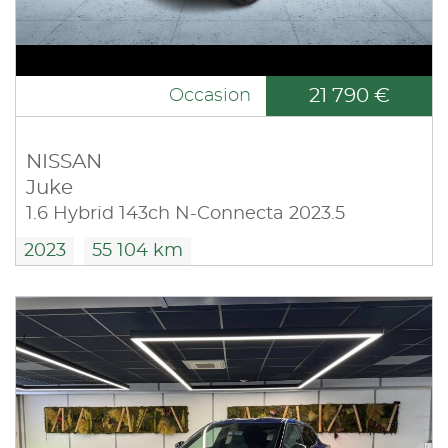
21 790 €
Occasion
NISSAN
Juke
1.6 Hybrid 143ch N-Connecta 2023.5
2023
55 104 km