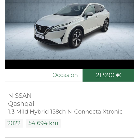
21 990 €
Occasion
NISSAN
Qashqai
1.3 Mild Hybrid 158ch N-Connecta Xtronic
2022
54 694 km