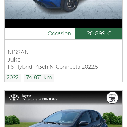
20 899 €
Occasion
NISSAN
Juke
1.6 Hybrid 143ch N-Connecta 2022.5
2022
74 871 km