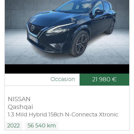
21 980 €
Occasion
NISSAN
Qashqai
1.3 Mild Hybrid 158ch N-Connecta Xtronic
2022
56 540 km