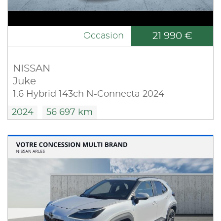
21 990 €
Occasion
NISSAN
Juke
1.6 Hybrid 143ch N-Connecta 2024
2024
56 697 km