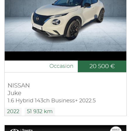
20 500 €
Occasion
NISSAN
Juke
1.6 Hybrid 143ch Business+ 2022.5
2022
51 932 km