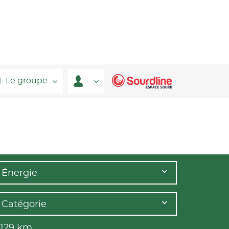
Le groupe
Énergie
Catégorie
 129
km