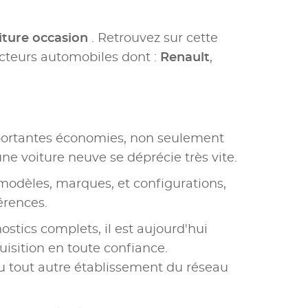
iture occasion
. Retrouvez sur cette
cteurs automobiles dont :
Renault
,
portantes économies, non seulement
une voiture neuve se déprécie très vite.
modèles, marques, et configurations,
érences.
ostics complets, il est aujourd'hui
uisition en toute confiance.
u tout autre établissement du réseau