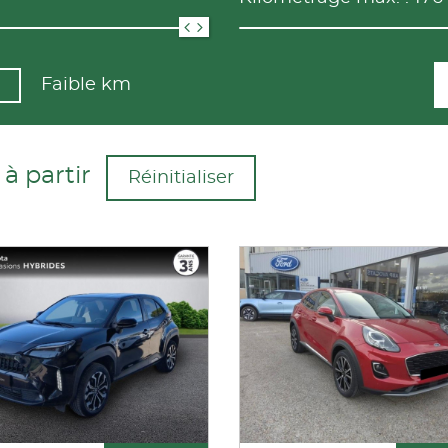
Faible km
à partir
Réinitialiser