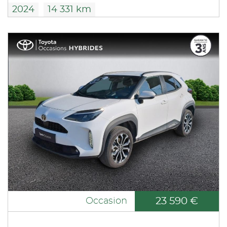
2024
14 331 km
23 590 €
Occasion