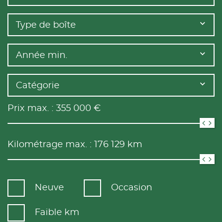
Type de boîte
Année min.
Catégorie
Prix max. :
355 000
€
Kilométrage max. :
176 129
km
Neuve
Occasion
Faible km