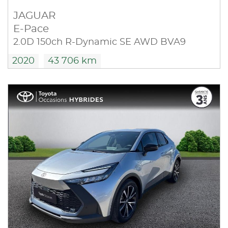
JAGUAR
E-Pace
2.0D 150ch R-Dynamic SE AWD BVA9
2020
43 706 km