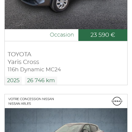
23 590 €
Occasion
TOYOTA
Yaris Cross
116h Dynamic MC24
2025
26 746 km