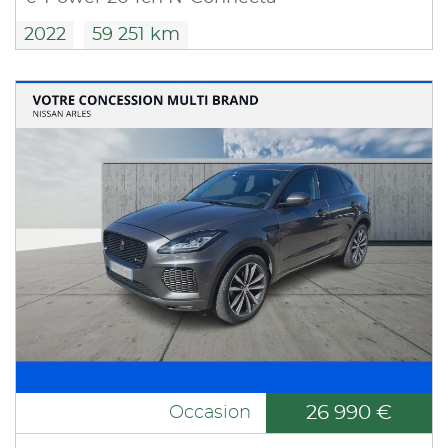
2022
59 251 km
26 990 €
Occasion