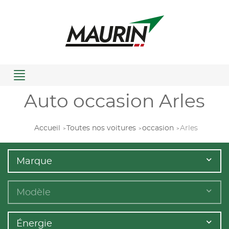
Menu
Auto occasion Arles
Accueil
Toutes nos voitures
occasion
Arles
Marque
Modèle
Énergie