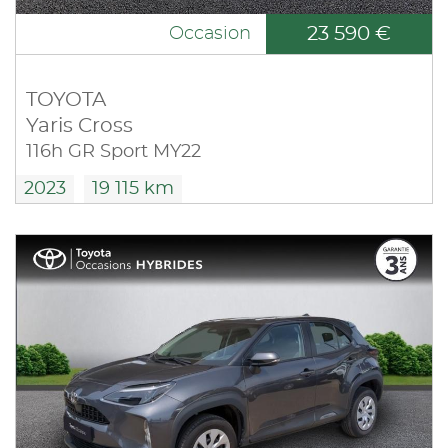
23 590 €
Occasion
TOYOTA
Yaris Cross
116h GR Sport MY22
2023
19 115 km