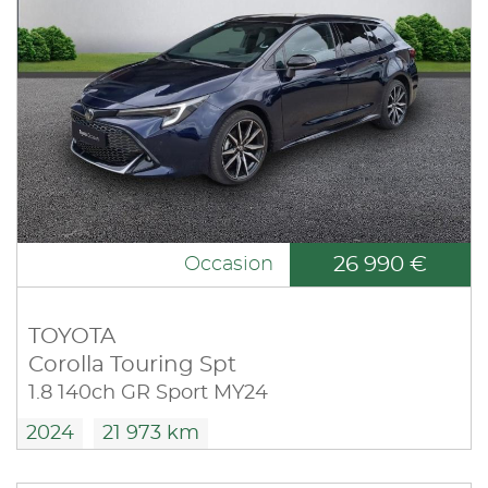
26 990 €
Occasion
TOYOTA
Corolla Touring Spt
1.8 140ch GR Sport MY24
2024
21 973 km