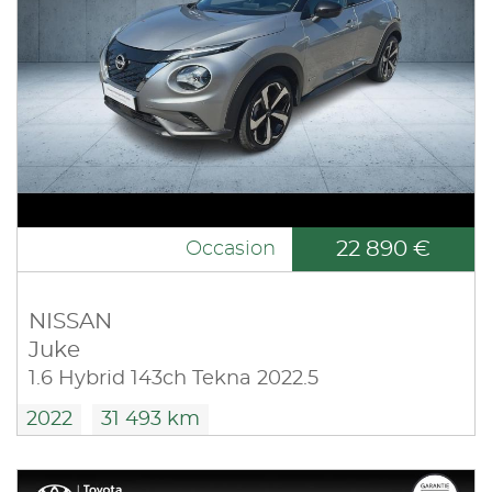
22 890 €
Occasion
NISSAN
Juke
1.6 Hybrid 143ch Tekna 2022.5
2022
31 493 km