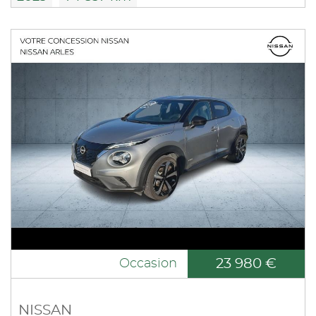
23 980 €
Occasion
NISSAN