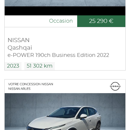
25 290 €
Occasion
NISSAN
Qashqai
e-POWER 190ch Business Edition 2022
2023
51 302 km