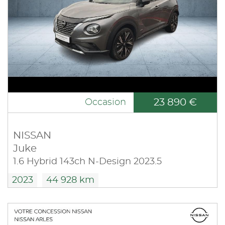
23 890 €
Occasion
NISSAN
Juke
1.6 Hybrid 143ch N-Design 2023.5
2023
44 928 km