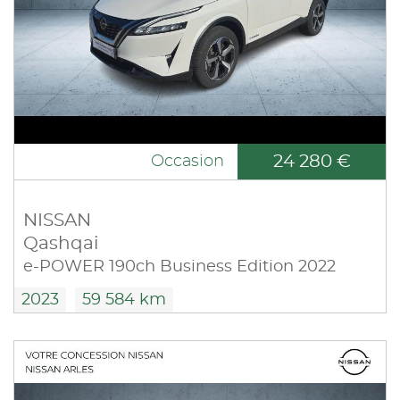
24 280 €
Occasion
NISSAN
Qashqai
e-POWER 190ch Business Edition 2022
2023
59 584 km