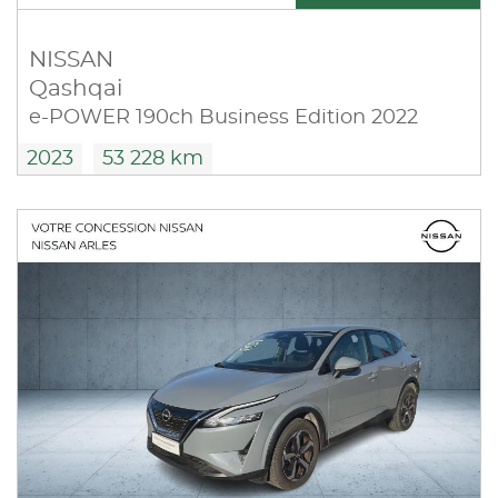
NISSAN
Qashqai
e-POWER 190ch Business Edition 2022
2023
53 228 km