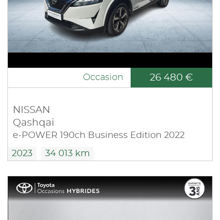
26 480 €
Occasion
NISSAN
Qashqai
e-POWER 190ch Business Edition 2022
2023
34 013 km