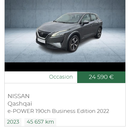
24 590 €
Occasion
NISSAN
Qashqai
e-POWER 190ch Business Edition 2022
2023
45 657 km