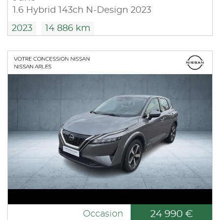
1.6 Hybrid 143ch N-Design 2023
2023
14 886 km
24 990 €
Occasion