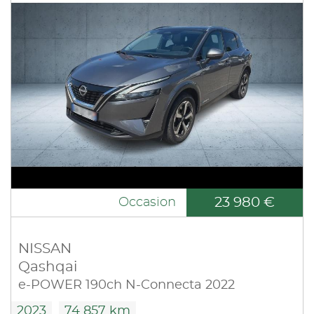
23 980 €
Occasion
NISSAN
Qashqai
e-POWER 190ch N-Connecta 2022
2023
74 857 km