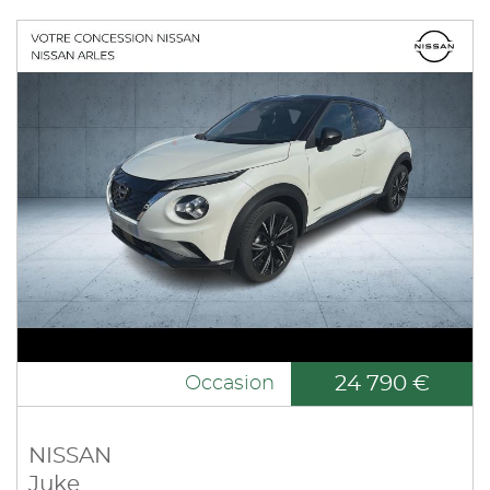
24 790 €
Occasion
NISSAN
Juke