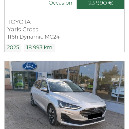
23 990 €
Occasion
TOYOTA
Yaris Cross
116h Dynamic MC24
2025
18 993 km