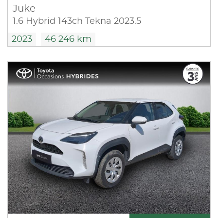
Juke
1.6 Hybrid 143ch Tekna 2023.5
2023
46 246 km