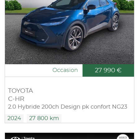
27 990 €
Occasion
TOYOTA
C-HR
2.0 Hybride 200ch Design pk confort NG23
2024
27 800 km