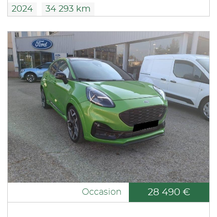
2024
34 293 km
28 490 €
Occasion