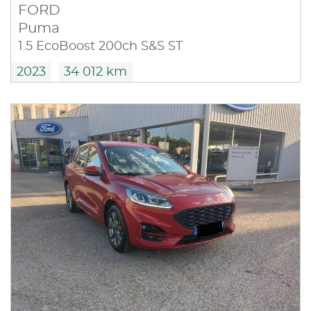
FORD
Puma
1.5 EcoBoost 200ch S&S ST
2023
34 012 km