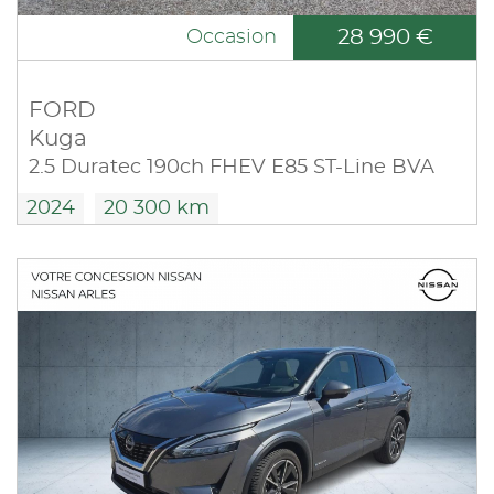
28 990 €
Occasion
FORD
Kuga
2.5 Duratec 190ch FHEV E85 ST-Line BVA
2024
20 300 km