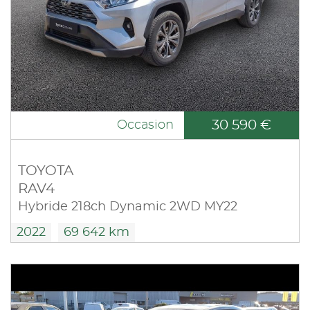
30 590 €
Occasion
TOYOTA
RAV4
Hybride 218ch Dynamic 2WD MY22
2022
69 642 km