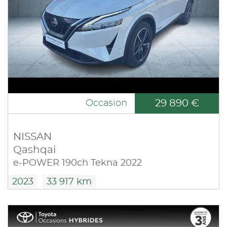
29 890 €
Occasion
NISSAN
Qashqai
e-POWER 190ch Tekna 2022
2023
33 917 km