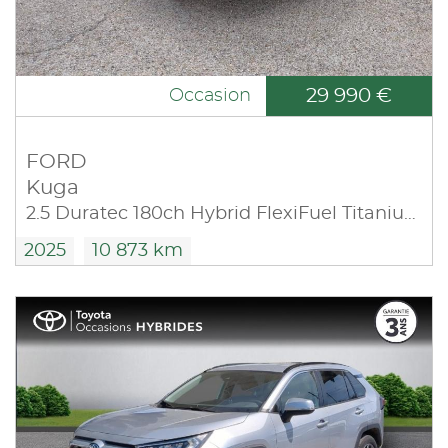
29 990 €
Occasion
FORD
Kuga
2.5 Duratec 180ch Hybrid FlexiFuel Titanium Business Powershift
2025
10 873 km