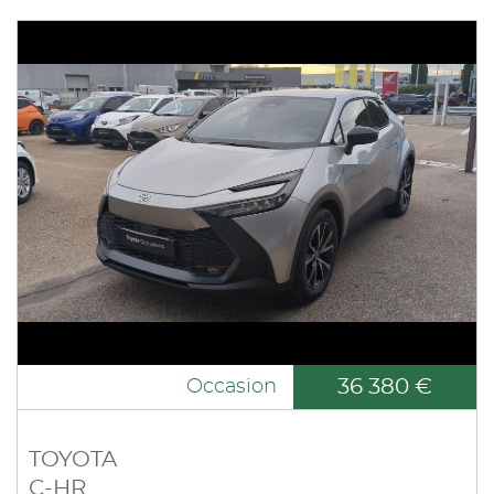
36 380 €
Occasion
TOYOTA
C-HR