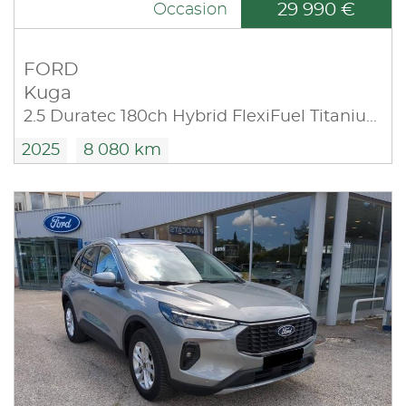
29 990 €
Occasion
FORD
Kuga
2.5 Duratec 180ch Hybrid FlexiFuel Titanium Business Powershift
2025
8 080 km