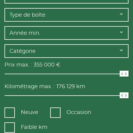
Type de boîte
Année min.
Catégorie
Prix max. :
355 000
€
Kilométrage max. :
176 129
km
Neuve
Occasion
Faible km