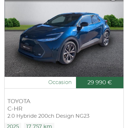
29 990 €
Occasion
TOYOTA
C-HR
2.0 Hybride 200ch Design NG23
2025
17 757 km