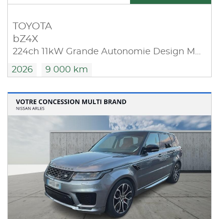
TOYOTA
bZ4X
224ch 11kW Grande Autonomie Design MC25
2026
9 000 km