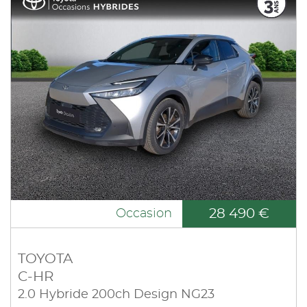
28 490 €
Occasion
TOYOTA
C-HR
2.0 Hybride 200ch Design NG23