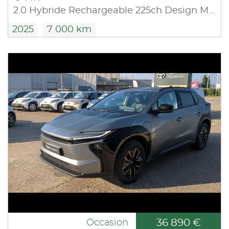
2.0 Hybride Rechargeable 225ch Design MY25
2025
7 000 km
36 890 €
Occasion