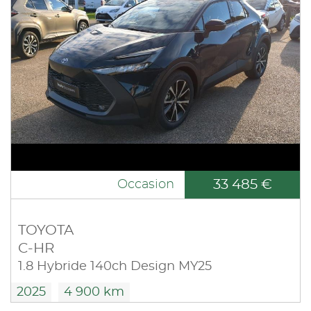
33 485 €
Occasion
TOYOTA
C-HR
1.8 Hybride 140ch Design MY25
2025
4 900 km