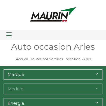
Menu
Auto occasion Arles
Accueil
Toutes nos voitures
occasion
Arles
Marque
Modèle
Énergie