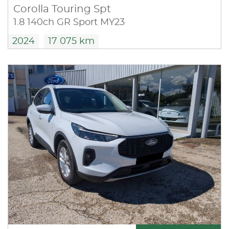
Corolla Touring Spt
1.8 140ch GR Sport MY23
2024
17 075 km