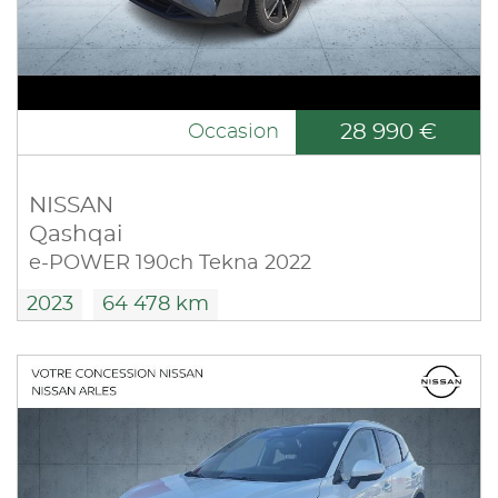
28 990 €
Occasion
NISSAN
Qashqai
e-POWER 190ch Tekna 2022
2023
64 478 km