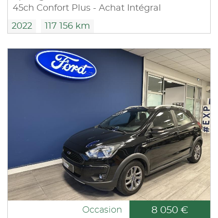
45ch Confort Plus - Achat Intégral
2022
117 156 km
8 050 €
Occasion