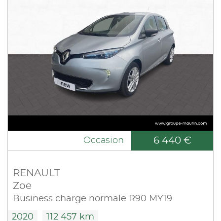
6 440 €
Occasion
RENAULT
Zoe
Business charge normale R90 MY19
2020
112 457 km