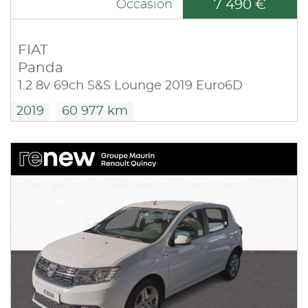
7 490 €
Occasion
FIAT
Panda
1.2 8v 69ch S&S Lounge 2019 Euro6D
2019
60 977 km