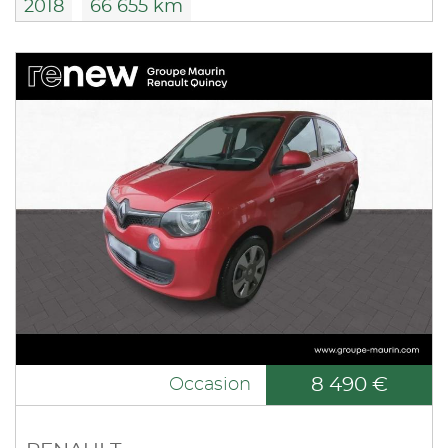
2018
66 655 km
8 490 €
Occasion