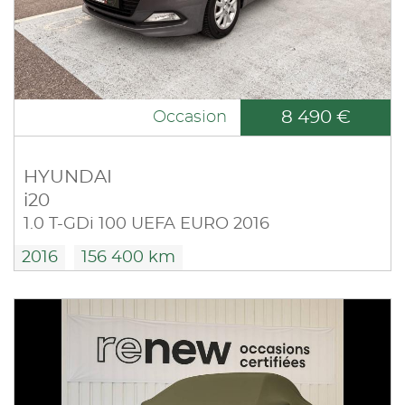
8 490 €
Occasion
HYUNDAI
i20
1.0 T-GDi 100 UEFA EURO 2016
2016
156 400 km