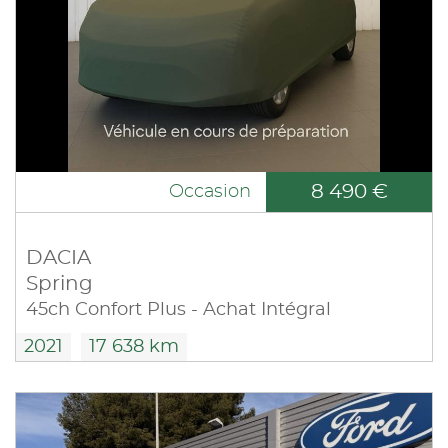
8 490 €
Occasion
DACIA
Spring
45ch Confort Plus - Achat Intégral
2021
17 638 km