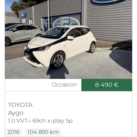
8 490 €
Occasion
TOYOTA
Aygo
1.0 VVT-i 69ch x-play 5p
2016
104 895 km