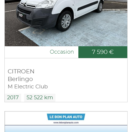
7 590 €
Occasion
CITROEN
Berlingo
M Electric Club
2017
52 522 km