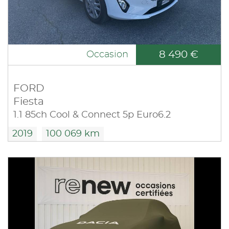
8 490 €
Occasion
FORD
Fiesta
1.1 85ch Cool & Connect 5p Euro6.2
2019
100 069 km