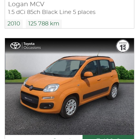
Logan MCV
1.5 dCi 85ch Black Line 5 places
2010
125 788 km