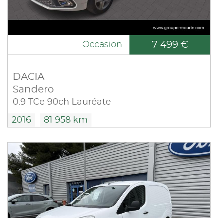
7 499 €
Occasion
DACIA
Sandero
0.9 TCe 90ch Lauréate
2016
81 958 km