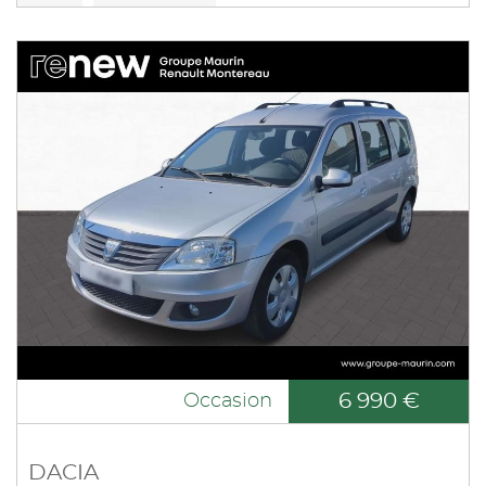
6 990 €
Occasion
DACIA