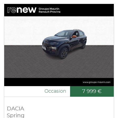
7 999 €
Occasion
DACIA
Spring