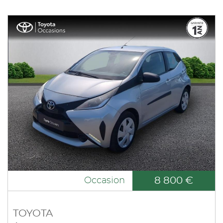
8 800 €
Occasion
TOYOTA