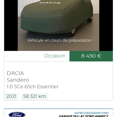
8 490 €
Occasion
DACIA
Sandero
1.0 SCe 65ch Essentiel
2021
58 321 km