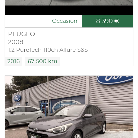
8 390 €
Occasion
PEUGEOT
2008
1.2 PureTech 110ch Allure S&S
2016
67 500 km