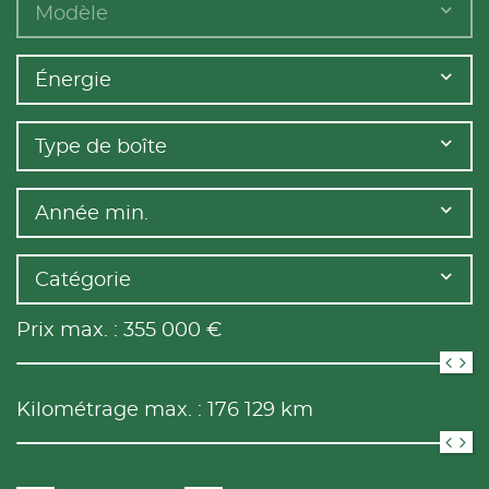
Modèle
Énergie
Type de boîte
Année min.
Catégorie
Prix max. :
355 000
€
Kilométrage max. :
176 129
km