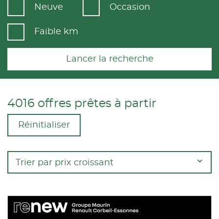
Neuve
Occasion
Faible km
Lancer la recherche
4016 offres prêtes à partir
Réinitialiser
Trier par prix croissant