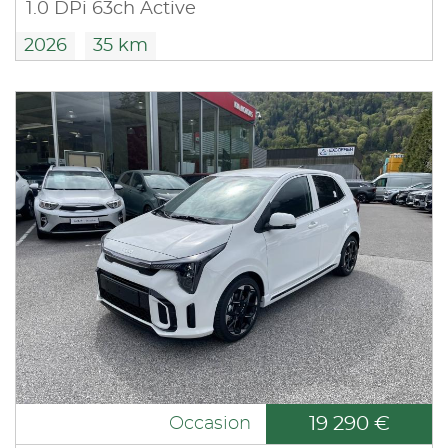
1.0 DPi 63ch Active
2026
35 km
19 290 €
Occasion