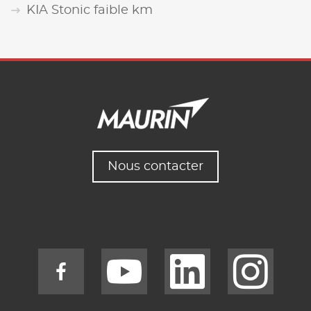
KIA Stonic faible km
Nous contacter