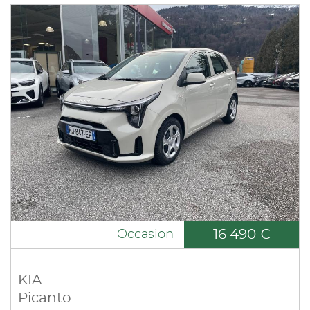
16 490 €
Occasion
KIA
Picanto