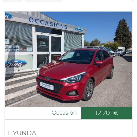
12 201 €
Occasion
HYUNDAI