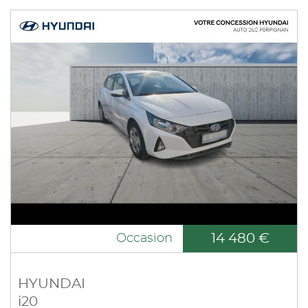
14 480 €
Occasion
HYUNDAI
i20