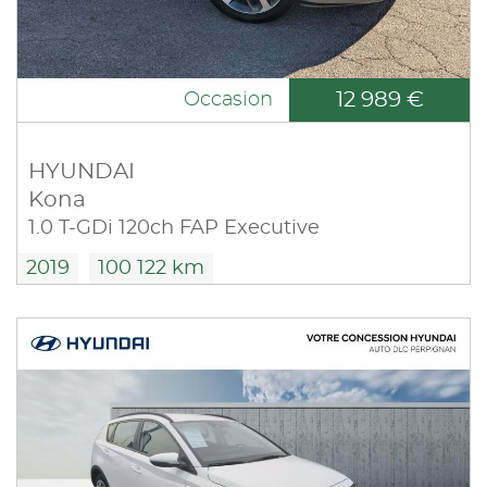
12 989 €
Occasion
HYUNDAI
Kona
1.0 T-GDi 120ch FAP Executive
2019
100 122 km