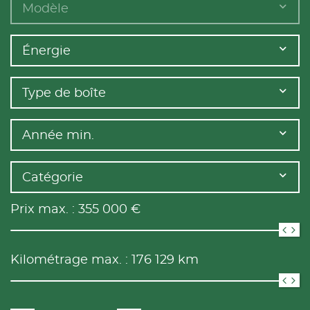
Modèle
Énergie
Type de boîte
Année min.
Catégorie
Prix max. :
355 000
€
Kilométrage max. :
176 129
km