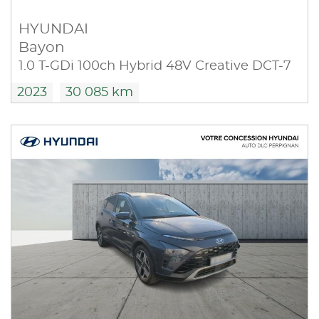
HYUNDAI
Bayon
1.0 T-GDi 100ch Hybrid 48V Creative DCT-7
2023
30 085 km