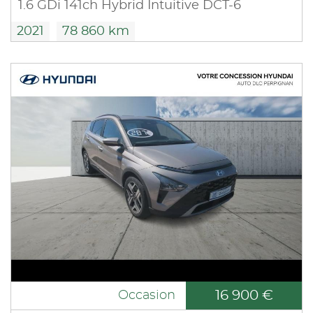
1.6 GDi 141ch Hybrid Intuitive DCT-6
2021
78 860 km
16 900 €
Occasion