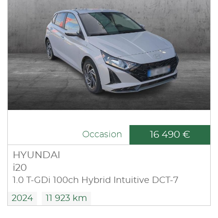
16 490 €
Occasion
HYUNDAI
i20
1.0 T-GDi 100ch Hybrid Intuitive DCT-7
2024
11 923 km