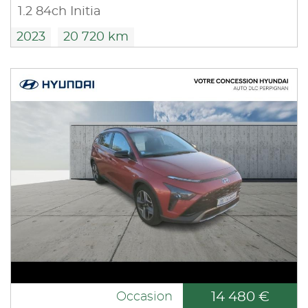
1.2 84ch Initia
2023
20 720 km
14 480 €
Occasion