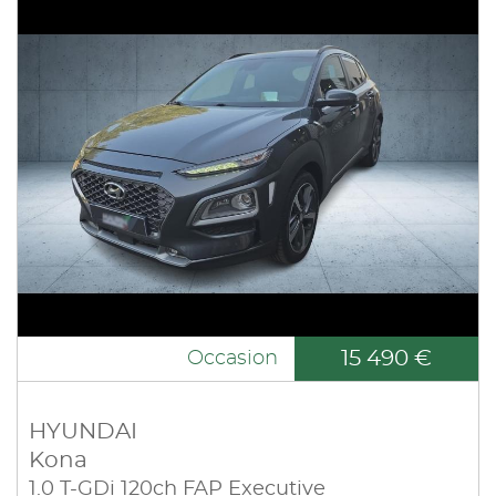
15 490 €
Occasion
HYUNDAI
Kona
1.0 T-GDi 120ch FAP Executive