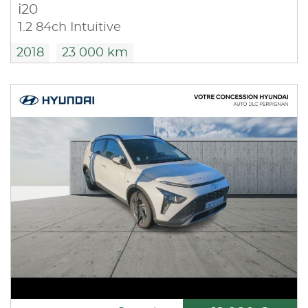
i20
1.2 84ch Intuitive
2018
23 000 km