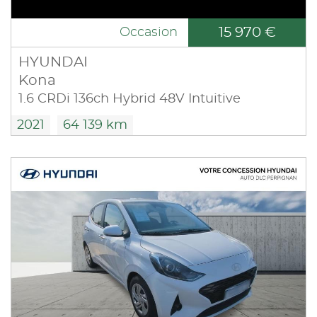
15 970 €
Occasion
HYUNDAI
Kona
1.6 CRDi 136ch Hybrid 48V Intuitive
2021
64 139 km