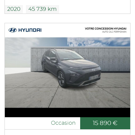
2020
45 739 km
15 890 €
Occasion