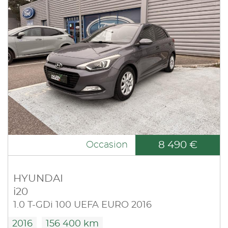
8 490 €
Occasion
HYUNDAI
i20
1.0 T-GDi 100 UEFA EURO 2016
2016
156 400 km