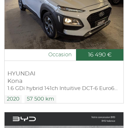
16 490 €
Occasion
HYUNDAI
Kona
1.6 GDi hybrid 141ch Intuitive DCT-6 Euro6d-T EVAP
2020
57 500 km