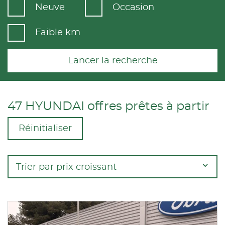
Neuve
Occasion
Faible km
Lancer la recherche
47 HYUNDAI offres prêtes à partir
Réinitialiser
Trier par prix croissant