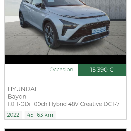
15 390 €
Occasion
HYUNDAI
Bayon
1.0 T-GDi 100ch Hybrid 48V Creative DCT-7
2022
45 163 km