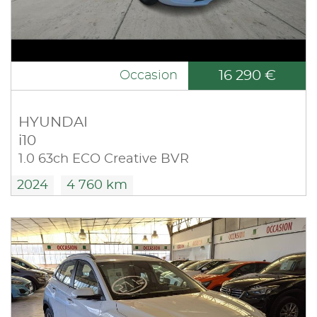
16 290 €
Occasion
HYUNDAI
i10
1.0 63ch ECO Creative BVR
2024
4 760 km