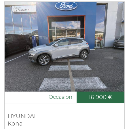
16 900 €
Occasion
HYUNDAI
Kona