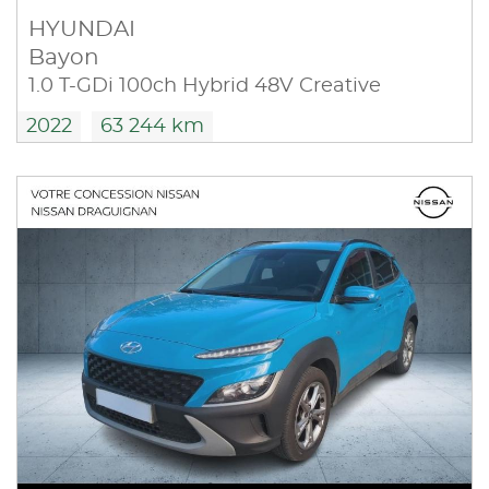
HYUNDAI
Bayon
1.0 T-GDi 100ch Hybrid 48V Creative
2022
63 244 km