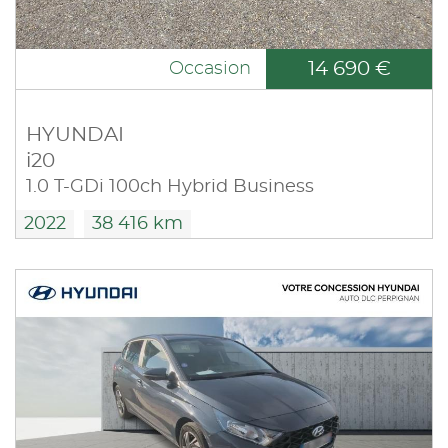
14 690 €
Occasion
HYUNDAI
i20
1.0 T-GDi 100ch Hybrid Business
2022
38 416 km