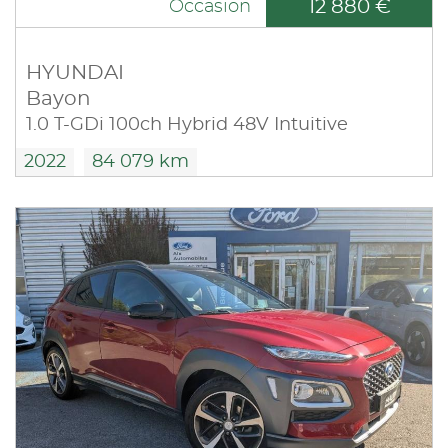
12 880 €
Occasion
HYUNDAI
Bayon
1.0 T-GDi 100ch Hybrid 48V Intuitive
2022
84 079 km