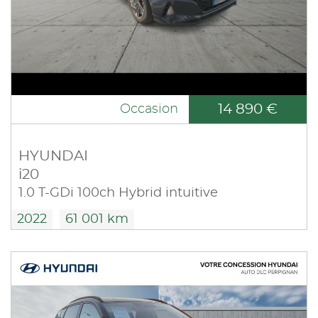
14 890 €
Occasion
HYUNDAI
i20
1.0 T-GDi 100ch Hybrid intuitive
2022
61 001 km