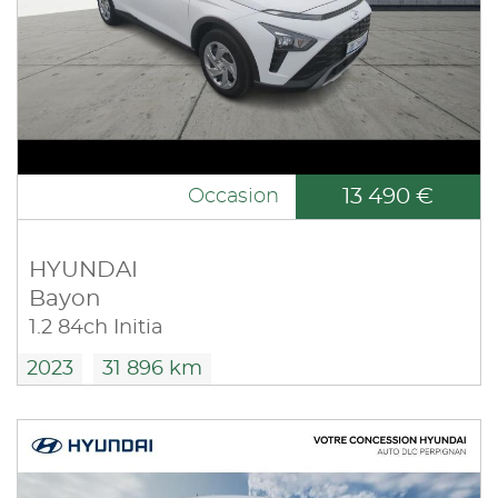
13 490 €
Occasion
HYUNDAI
Bayon
1.2 84ch Initia
2023
31 896 km