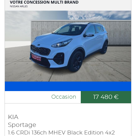
17 480 €
Occasion
KIA
Sportage
1.6 CRDi 136ch MHEV Black Edition 4x2