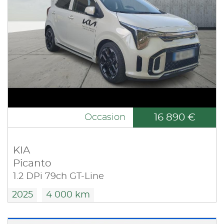
16 890 €
Occasion
KIA
Picanto
1.2 DPi 79ch GT-Line
2025
4 000 km