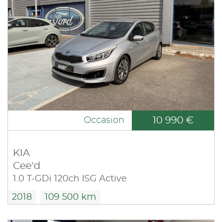
10 990 €
Occasion
KIA
Cee'd
1.0 T-GDi 120ch ISG Active
2018
109 500 km