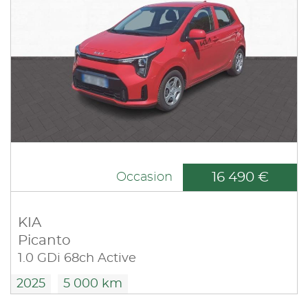
16 490 €
Occasion
KIA
Picanto
1.0 GDi 68ch Active
2025
5 000 km