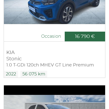
16 790 €
Occasion
KIA
Stonic
1.0 T-GDi 120ch MHEV GT Line Premium
2022
56 075 km