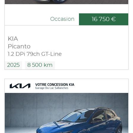
16 750 €
Occasion
KIA
Picanto
1.2 DPi 79ch GT-Line
2025
8 500 km