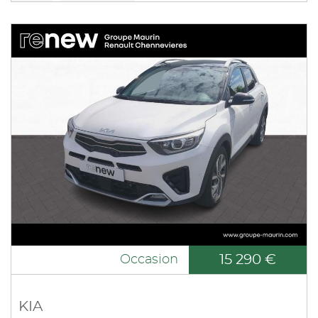
15 290 €
Occasion
KIA