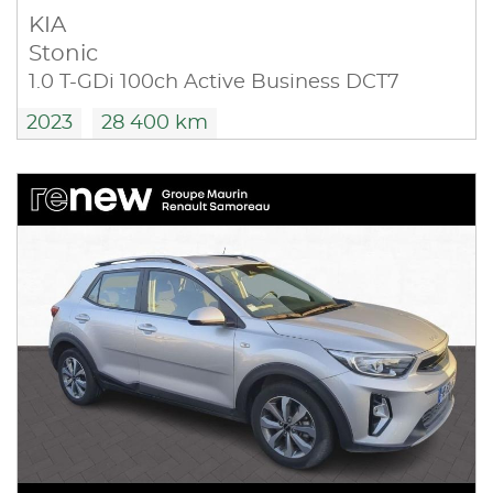
KIA
Stonic
1.0 T-GDi 100ch Active Business DCT7
2023
28 400 km