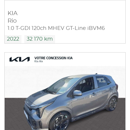
KIA
Rio
1.0 T-GDI 120ch MHEV GT-Line iBVM6
2022
32 170 km