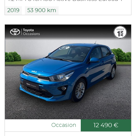
2019
53 900 km
12 490 €
Occasion