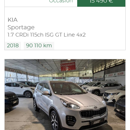
15 490 €
Occasion
KIA
Sportage
1.7 CRDi 115ch ISG GT Line 4x2
2018
90 110 km