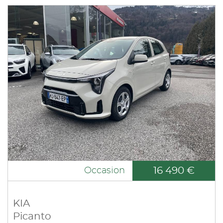
16 490 €
Occasion
KIA
Picanto