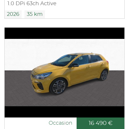
1.0 DPi 63ch Active
2026
35 km
16 490 €
Occasion