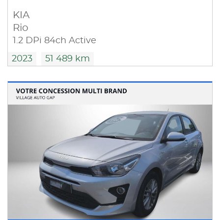
KIA
Rio
1.2 DPi 84ch Active
2023
51 489 km