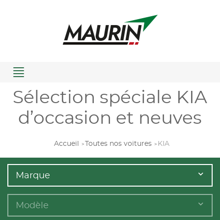
Menu
Sélection spéciale KIA
d’occasion et neuves
Accueil
Toutes nos voitures
KIA
Marque
Modèle