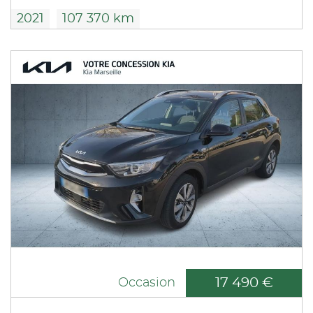
2021
107 370 km
17 490 €
Occasion