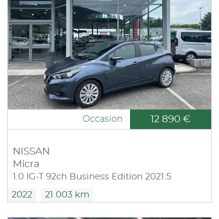
12 890 €
Occasion
NISSAN
Micra
1.0 IG-T 92ch Business Edition 2021.5
2022
21 003 km