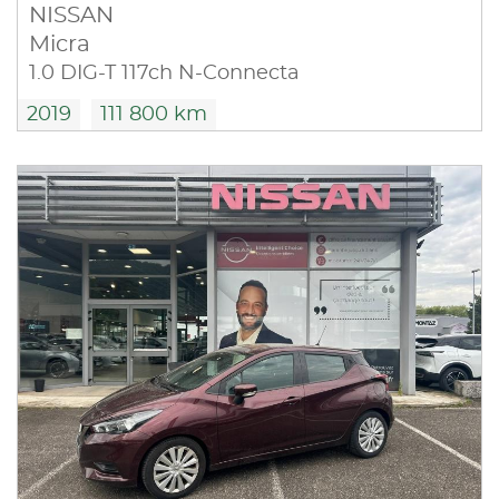
NISSAN
Micra
1.0 DIG-T 117ch N-Connecta
2019
111 800 km