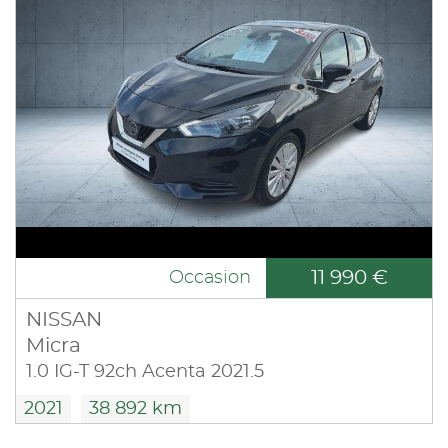
11 990 €
Occasion
NISSAN
Micra
1.0 IG-T 92ch Acenta 2021.5
2021
38 892 km