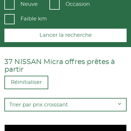
Neuve
Occasion
Faible km
Lancer la recherche
37 NISSAN Micra offres prêtes à
partir
Réinitialiser
Trier par prix croissant