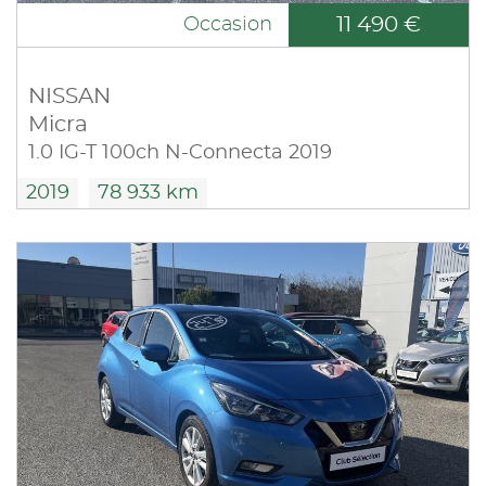
11 490 €
Occasion
NISSAN
Micra
1.0 IG-T 100ch N-Connecta 2019
2019
78 933 km