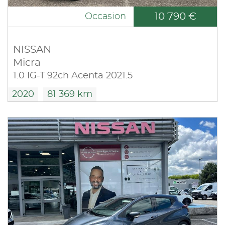
10 790 €
Occasion
NISSAN
Micra
1.0 IG-T 92ch Acenta 2021.5
2020
81 369 km