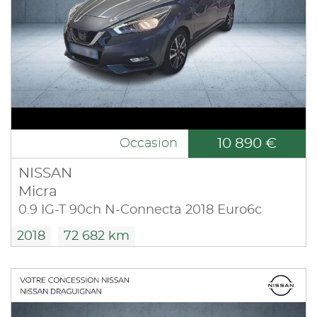
10 890 €
Occasion
NISSAN
Micra
0.9 IG-T 90ch N-Connecta 2018 Euro6c
2018
72 682 km