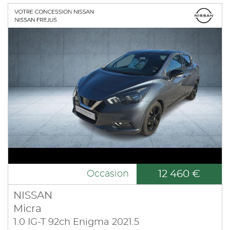
12 460 €
Occasion
NISSAN
Micra
1.0 IG-T 92ch Enigma 2021.5