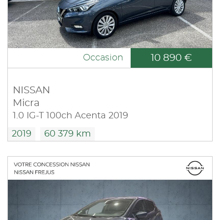
10 890 €
Occasion
NISSAN
Micra
1.0 IG-T 100ch Acenta 2019
2019
60 379 km