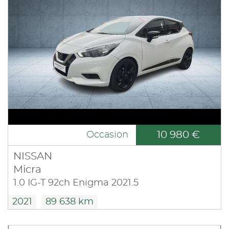
10 980 €
Occasion
NISSAN
Micra
1.0 IG-T 92ch Enigma 2021.5
2021
89 638 km