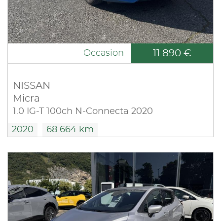
11 890 €
Occasion
NISSAN
Micra
1.0 IG-T 100ch N-Connecta 2020
2020
68 664 km