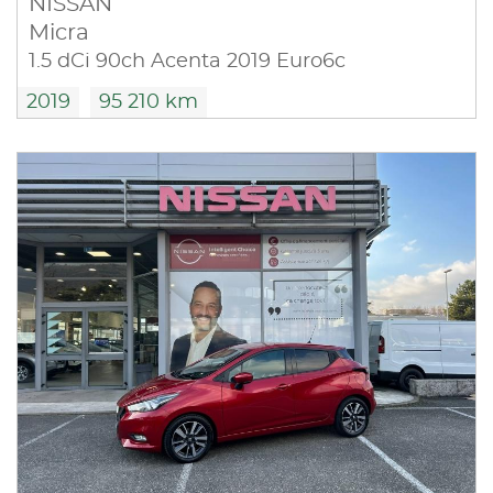
NISSAN
Micra
1.5 dCi 90ch Acenta 2019 Euro6c
2019
95 210 km