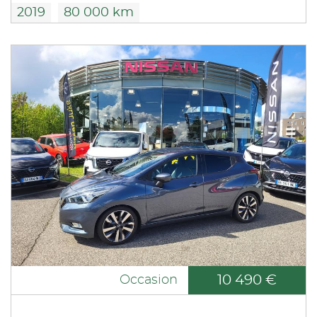
2019
80 000 km
10 490 €
Occasion