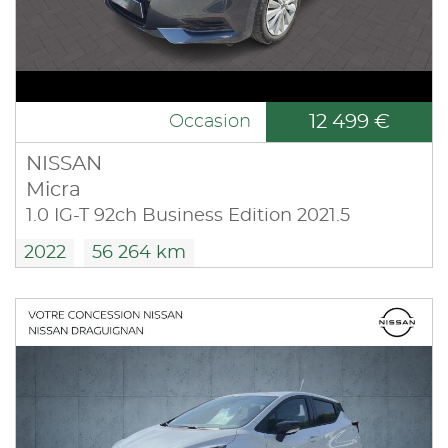
12 499 €
Occasion
NISSAN
Micra
1.0 IG-T 92ch Business Edition 2021.5
2022
56 264 km