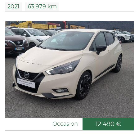
2021
63 979 km
12 490 €
Occasion