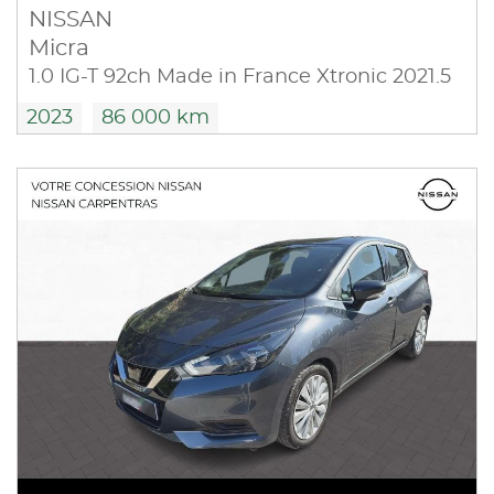
NISSAN
Micra
1.0 IG-T 92ch Made in France Xtronic 2021.5
2023
86 000 km