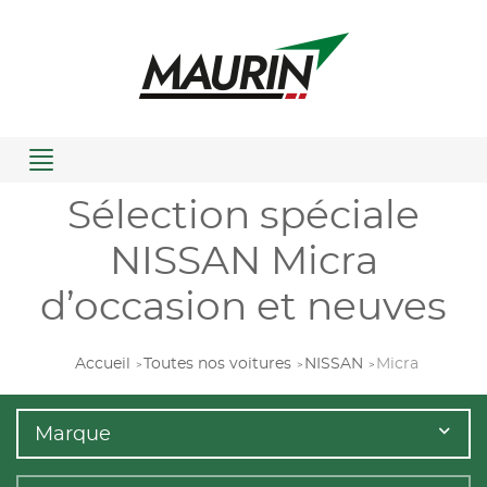
Menu
Sélection spéciale
NISSAN Micra
d’occasion et neuves
Accueil
Toutes nos voitures
NISSAN
Micra
Marque