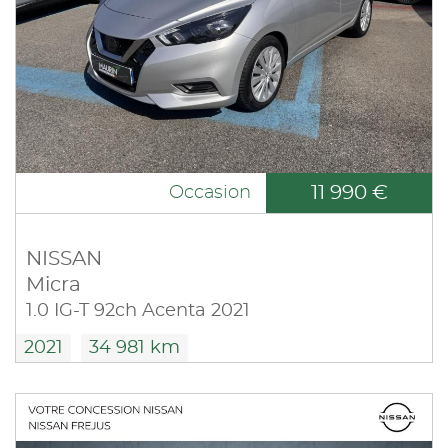
11 990 €
Occasion
NISSAN
Micra
1.0 IG-T 92ch Acenta 2021
2021
34 981 km