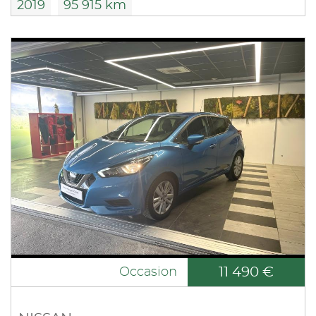
2019
95 915 km
11 490 €
Occasion