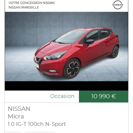
10 990 €
Occasion
NISSAN
Micra
1.0 IG-T 100ch N-Sport