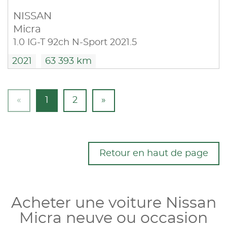
NISSAN
Micra
1.0 IG-T 92ch N-Sport 2021.5
2021
63 393 km
«
1
2
»
Retour en haut de page
Acheter une voiture Nissan
Micra neuve ou occasion