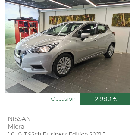
12 980 €
Occasion
NISSAN
Micra
1.0 IG-T 92ch Business Edition 2021.5