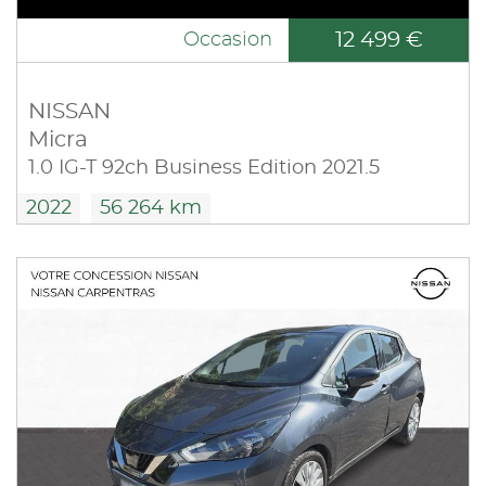
12 499 €
Occasion
NISSAN
Micra
1.0 IG-T 92ch Business Edition 2021.5
2022
56 264 km