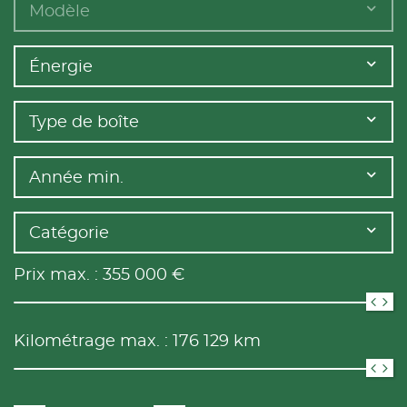
Modèle
Énergie
Type de boîte
Année min.
Catégorie
Prix max. :
355 000
€
Kilométrage max. :
176 129
km