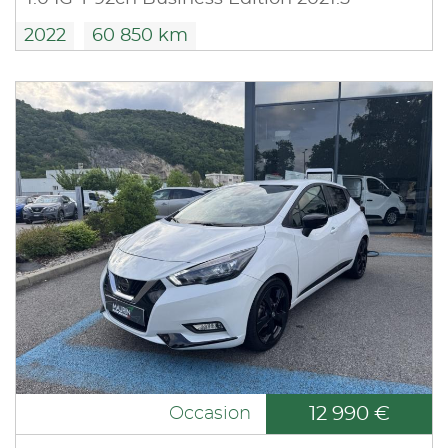
2022
60 850 km
12 990 €
Occasion