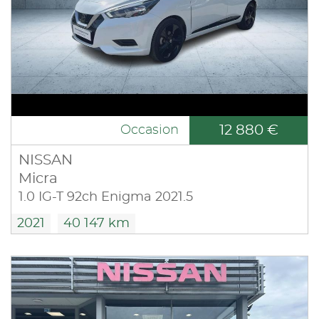
12 880 €
Occasion
NISSAN
Micra
1.0 IG-T 92ch Enigma 2021.5
2021
40 147 km