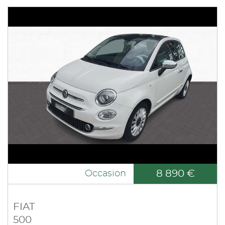
8 890 €
Occasion
FIAT
500