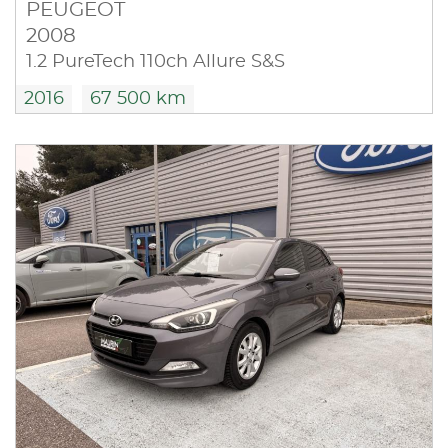
PEUGEOT
2008
1.2 PureTech 110ch Allure S&S
2016
67 500 km