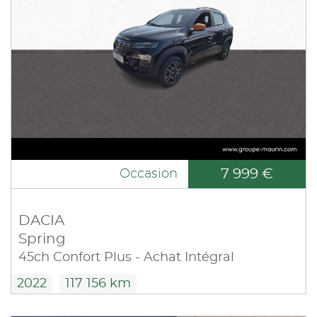
7 999 €
Occasion
DACIA
Spring
45ch Confort Plus - Achat Intégral
2022
117 156 km