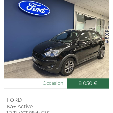
8 050 €
Occasion
FORD
Ka+ Active