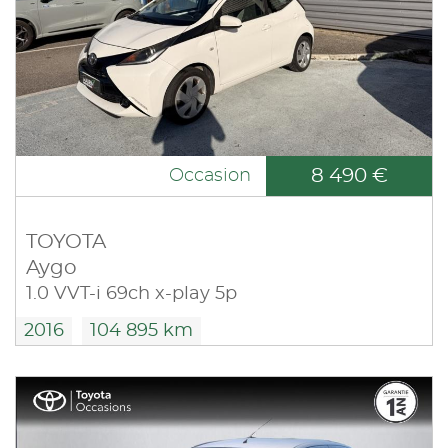
8 490 €
Occasion
TOYOTA
Aygo
1.0 VVT-i 69ch x-play 5p
2016
104 895 km