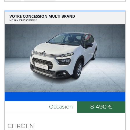
8 490 €
Occasion
CITROEN