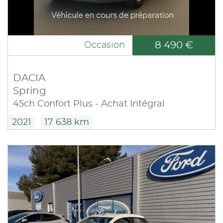
8 490 €
Occasion
DACIA
Spring
45ch Confort Plus - Achat Intégral
2021
17 638 km