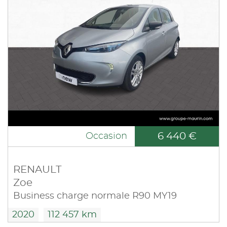
6 440 €
Occasion
RENAULT
Zoe
Business charge normale R90 MY19
2020
112 457 km