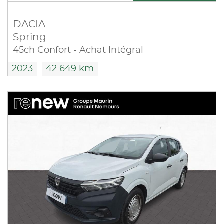
DACIA
Spring
45ch Confort - Achat Intégral
2023
42 649 km