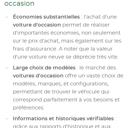
occasion
Économies substantielles
: l'achat d'une
voiture d'occasion
permet de réaliser
d'importantes économies, non seulement
sur le prix d'achat, mais également sur les
frais d'assurance. A noter que la valeur
d'une voiture neuve se déprécie très vite.
Large choix de modèles
: le marché des
voitures d'occasion
offre un vaste choix de
modèles, marques, et configurations,
permettant de trouver le véhicule qui
correspond parfaitement à vos besoins et
préférences.
Informations et historiques vérifiables
:
grâce aux rapports d'historique et aux