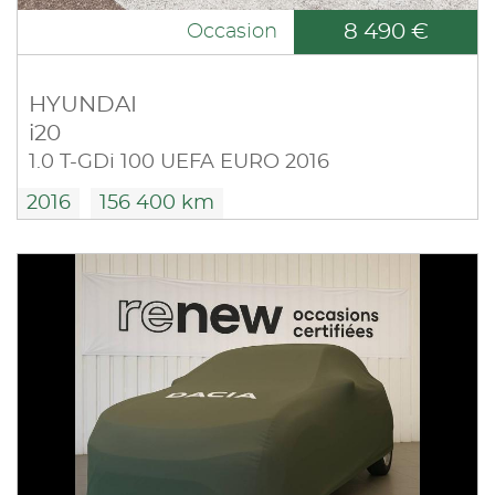
8 490 €
Occasion
HYUNDAI
i20
1.0 T-GDi 100 UEFA EURO 2016
2016
156 400 km