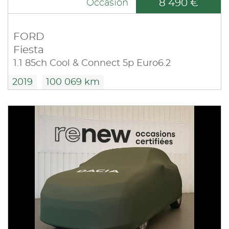
8 490 €
Occasion
FORD
Fiesta
1.1 85ch Cool & Connect 5p Euro6.2
2019
100 069 km