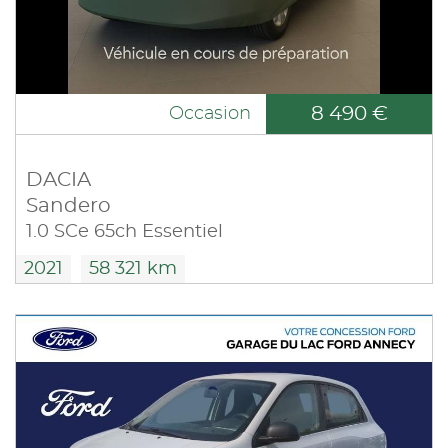
8 490 €
Occasion
DACIA
Sandero
1.0 SCe 65ch Essentiel
2021
58 321 km