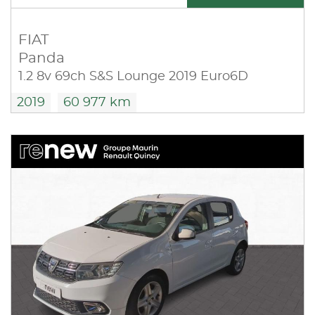
FIAT
Panda
1.2 8v 69ch S&S Lounge 2019 Euro6D
2019
60 977 km