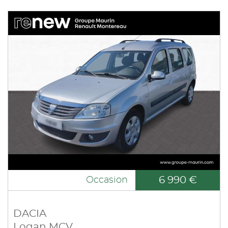
6 990 €
Occasion
DACIA
Logan MCV