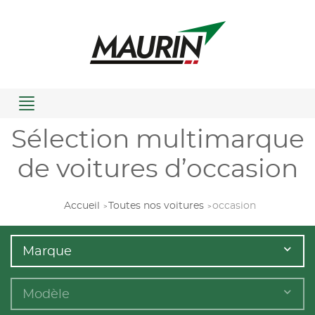
Menu
Sélection multimarque
de voitures d’occasion
Accueil
Toutes nos voitures
occasion
Marque
Modèle