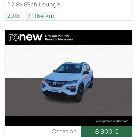
1.2 8v 69ch Lounge
2018
71 164 km
8 900 €
Occasion