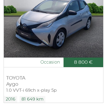
8 800 €
Occasion
TOYOTA
Aygo
1.0 VVT-i 69ch x-play 5p
2016
81 649 km