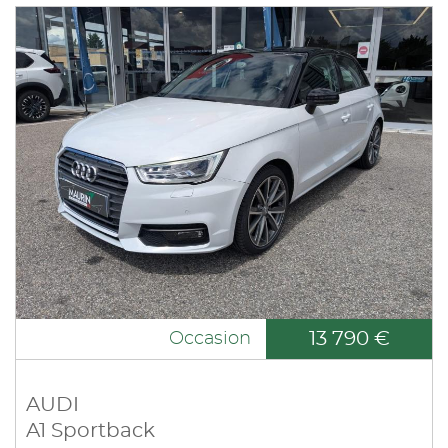
13 790 €
Occasion
AUDI
A1 Sportback