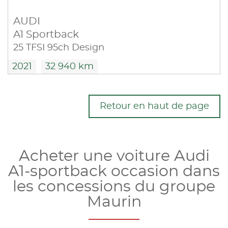
AUDI
A1 Sportback
25 TFSI 95ch Design
2021
32 940 km
Retour en haut de page
Acheter une voiture Audi
A1-sportback occasion dans
les concessions du groupe
Maurin