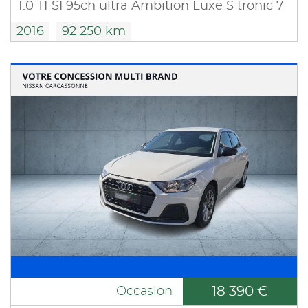
1.0 TFSI 95ch ultra Ambition Luxe S tronic 7
2016
92 250 km
18 390 €
Occasion