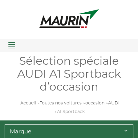
Menu
Sélection spéciale
AUDI A1 Sportback
d’occasion
Accueil
Toutes nos voitures
occasion
AUDI
A1 Sportback
Marque