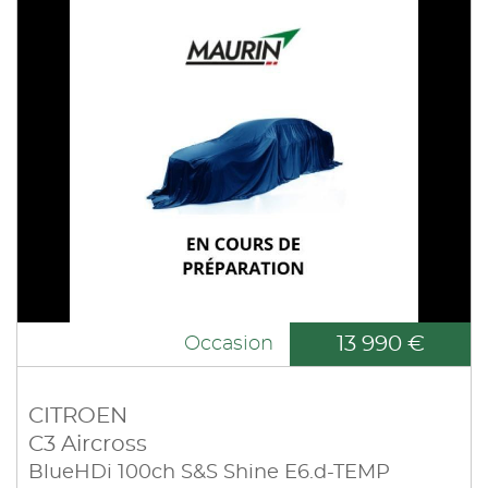
13 990 €
Occasion
CITROEN
C3 Aircross
BlueHDi 100ch S&S Shine E6.d-TEMP