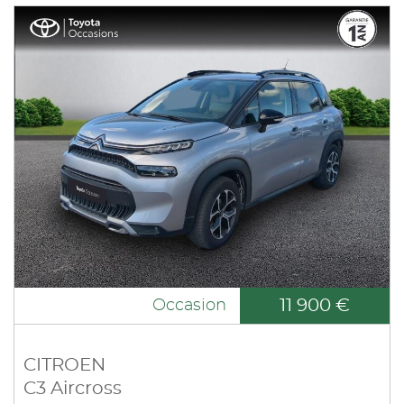
11 900 €
Occasion
CITROEN
C3 Aircross