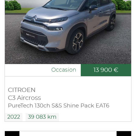
13 900 €
Occasion
CITROEN
C3 Aircross
PureTech 130ch S&S Shine Pack EAT6
2022
39 083 km