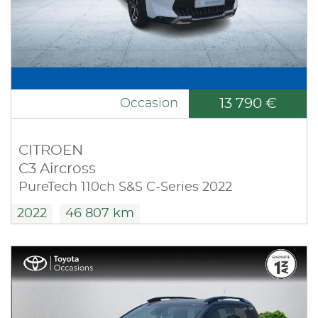
13 790 €
Occasion
CITROEN
C3 Aircross
PureTech 110ch S&S C-Series 2022
2022
46 807 km