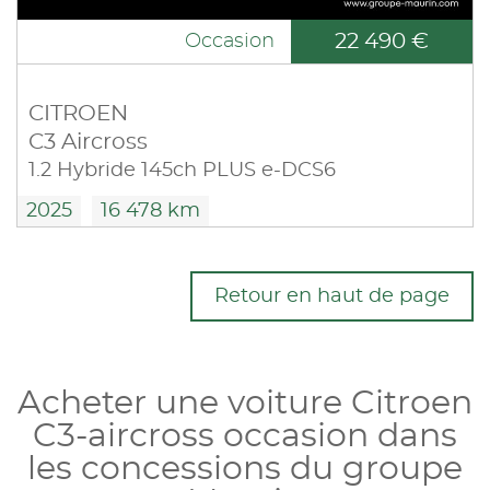
22 490 €
Occasion
CITROEN
C3 Aircross
1.2 Hybride 145ch PLUS e-DCS6
2025
16 478 km
Retour en haut de page
Acheter une voiture Citroen
C3-aircross occasion dans
les concessions du groupe