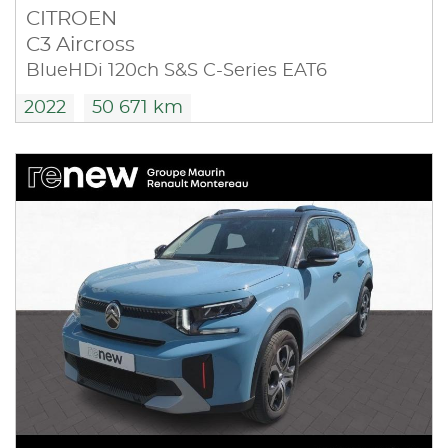
CITROEN
C3 Aircross
BlueHDi 120ch S&S C-Series EAT6
2022
50 671 km