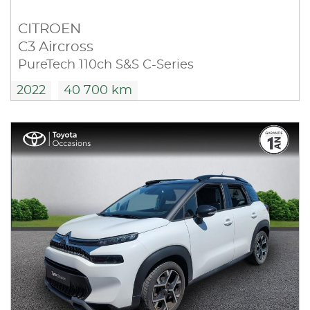
CITROEN
C3 Aircross
PureTech 110ch S&S C-Series
2022
40 700 km