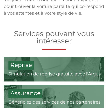
inégalée. Faites confiance à notre expertise
pour trouver la voiture parfaite qui correspond
à vos attentes et à votre style de vie.
Services pouvant vous
intéresser
Reprise
Simulation de reprise gratuite avec l'Argus
Assurance
Bénéficiez des services de nos partenaires