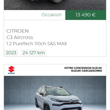
13 490 €
Occasion
CITROEN
C3 Aircross
1.2 PureTech 110ch S&S MAX
2023
24 127 km