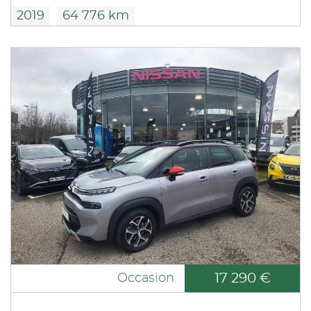
2019
64 776 km
17 290 €
Occasion