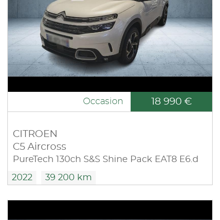
18 990 €
Occasion
CITROEN
C5 Aircross
PureTech 130ch S&S Shine Pack EAT8 E6.d
2022
39 200 km