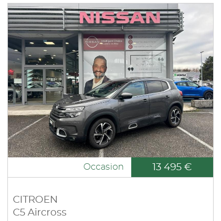
13 495 €
Occasion
CITROEN
C5 Aircross