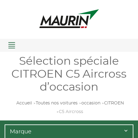
Menu
Sélection spéciale
CITROEN C5 Aircross
d’occasion
Accueil
Toutes nos voitures
occasion
CITROEN
C5 Aircross
Marque