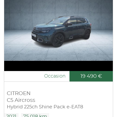
19 490 €
Occasion
CITROEN
C5 Aircross
Hybrid 225ch Shine Pack e-EAT8
2021
75 018 km