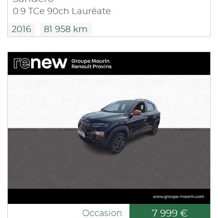
0.9 TCe 90ch Lauréate
2016
81 958 km
7 999 €
Occasion