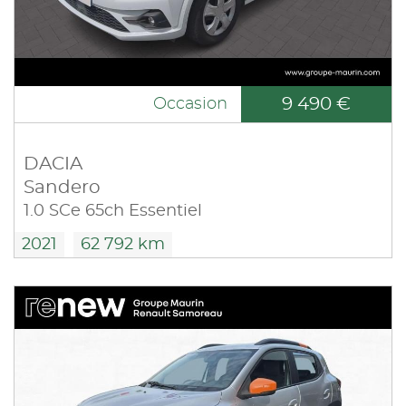
9 490 €
Occasion
DACIA
Sandero
1.0 SCe 65ch Essentiel
2021
62 792 km