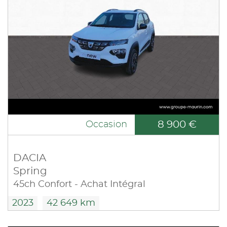
8 900 €
Occasion
DACIA
Spring
45ch Confort - Achat Intégral
2023
42 649 km