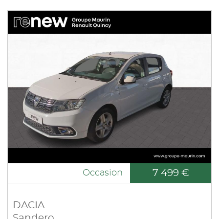
7 499 €
Occasion
DACIA
Sandero