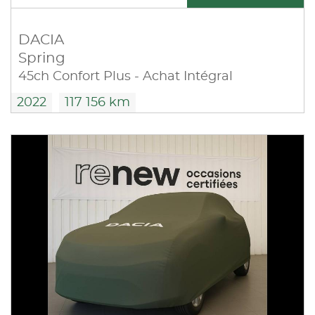
DACIA
Spring
45ch Confort Plus - Achat Intégral
2022
117 156 km