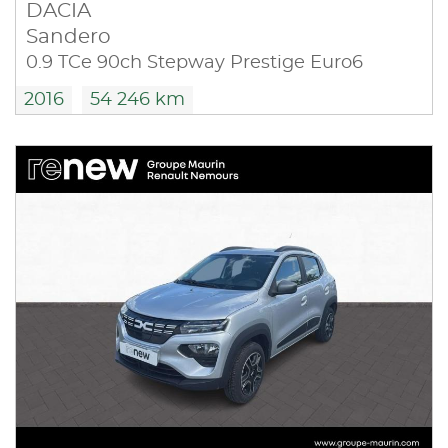
DACIA
Sandero
0.9 TCe 90ch Stepway Prestige Euro6
2016
54 246 km