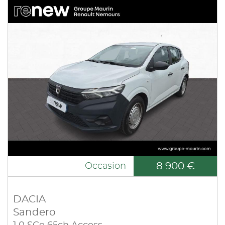
8 900 €
Occasion
DACIA
Sandero