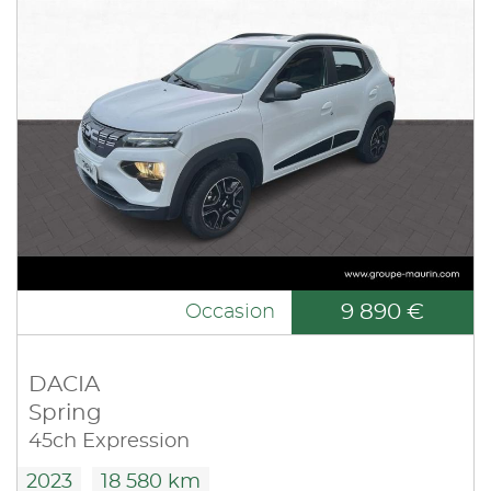
9 890 €
Occasion
DACIA
Spring
45ch Expression
2023
18 580 km