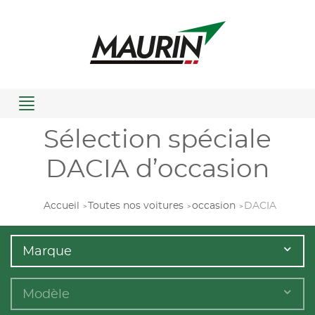
Menu
Sélection spéciale
DACIA d’occasion
Accueil
Toutes nos voitures
occasion
DACIA
Marque
Modèle