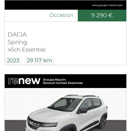
9 290 €
Occasion
DACIA
Spring
45ch Essential
2023
29 117 km