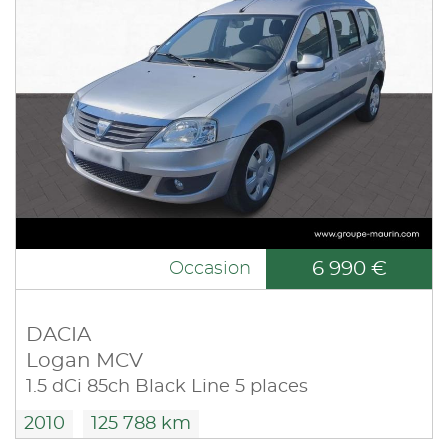
6 990 €
Occasion
DACIA
Logan MCV
1.5 dCi 85ch Black Line 5 places
2010
125 788 km