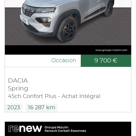
9 700 €
Occasion
DACIA
Spring
45ch Confort Plus - Achat Intégral
2023
16 287 km