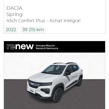
DACIA
Spring
45ch Confort Plus - Achat Intégral
2022
39 215 km