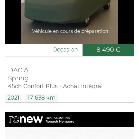
8 490 €
Occasion
DACIA
Spring
45ch Confort Plus - Achat Intégral
2021
17 638 km