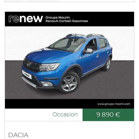
9 890 €
Occasion
DACIA