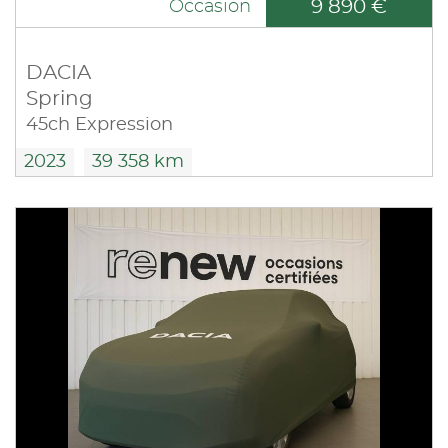
9 890 €
Occasion
DACIA
Spring
45ch Expression
2023
39 358 km