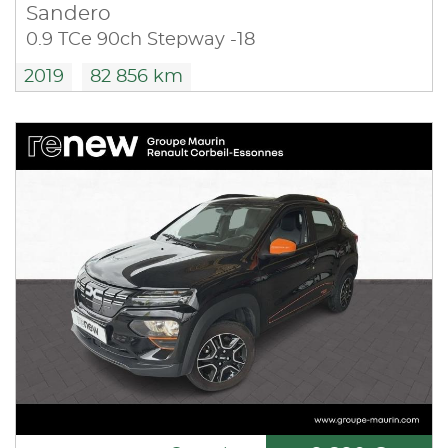
Sandero
0.9 TCe 90ch Stepway -18
2019
82 856 km