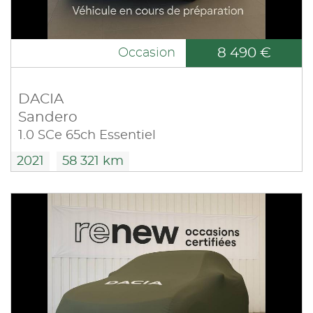
8 490 €
Occasion
DACIA
Sandero
1.0 SCe 65ch Essentiel
2021
58 321 km