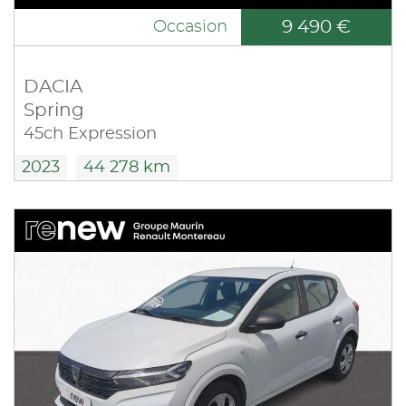
9 490 €
Occasion
DACIA
Spring
45ch Expression
2023
44 278 km