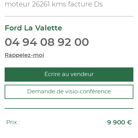
moteur 26261 kms facture Ds
Ford La Valette
04 94 08 92 00
Rappelez-moi
Écrire au vendeur
Demande de visio-conférence
9 900 €
Prix :