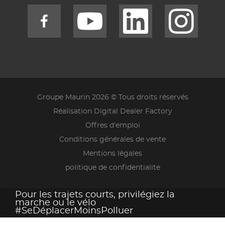
Groupe Maurin 2026 © Tous droits réservés
Réalisation Digital Dealer Factory
Offres d'emploi
Conditions générales de vente
Mentions légales
politique de confidentialite
Pour les trajets courts, privilégiez la
marche ou le vélo
#SeDéplacerMoinsPolluer