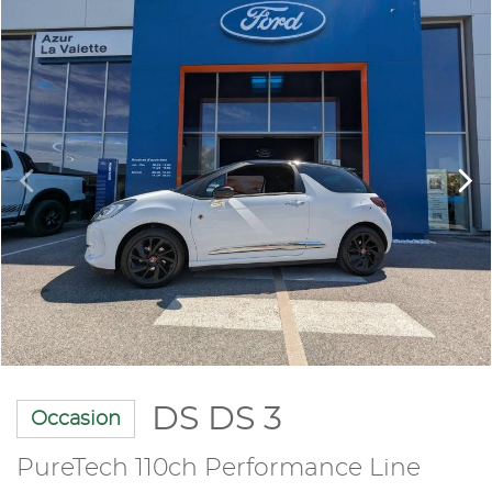
DS DS 3
Occasion
PureTech 110ch Performance Line