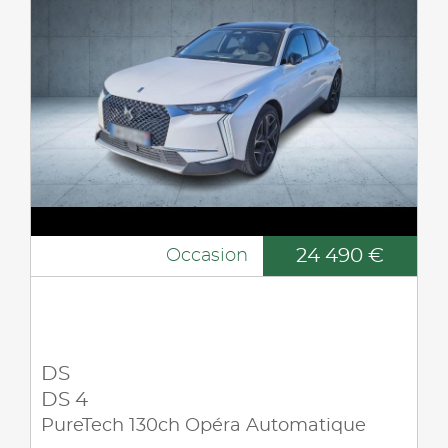
24 490 €
Occasion
DS
DS 4
PureTech 130ch Opéra Automatique