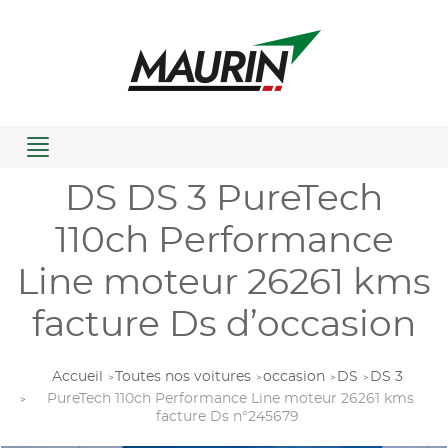
Menu
DS DS 3 PureTech
110ch Performance
Line moteur 26261 kms
facture Ds d’occasion
Accueil
Toutes nos voitures
occasion
DS
DS 3
PureTech 110ch Performance Line moteur 26261 kms
facture Ds n°245679