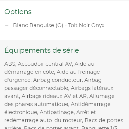
Options
Blanc Banquise (O) - Toit Noir Onyx
Équipements de série
ABS,
Accoudoir central AV,
Aide au
démarrage en côte,
Aide au freinage
d'urgence,
Airbag conducteur,
Airbag
passager déconnectable,
Airbags latéraux
avant,
Airbags rideaux AV et AR,
Allumage
des phares automatique,
Antidémarrage
électronique,
Antipatinage,
Arrêt et
redémarrage auto. du moteur,
Bacs de portes
arrière,
Bacs de portes avant,
Banquette 1/3-