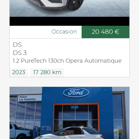
20 480 €
Occasion
DS
DS 3
1.2 PureTech 130ch Opera Automatique
2023
17 280 km