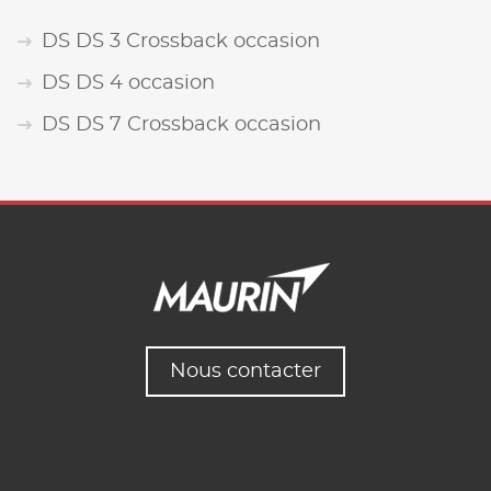
DS DS 3 Crossback occasion
DS DS 4 occasion
DS DS 7 Crossback occasion
Nous contacter