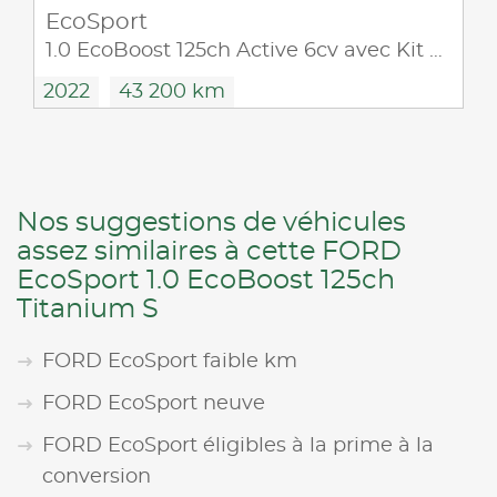
EcoSport
1.0 EcoBoost 125ch Active 6cv avec Kit ethanol Biomotors
2022
43 200 km
Nos suggestions de véhicules
assez similaires à cette FORD
EcoSport 1.0 EcoBoost 125ch
Titanium S
FORD EcoSport faible km
FORD EcoSport neuve
FORD EcoSport éligibles à la prime à la
conversion