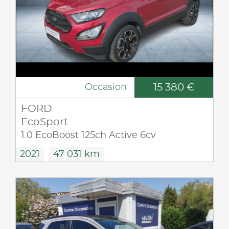
15 380 €
Occasion
FORD
EcoSport
1.0 EcoBoost 125ch Active 6cv
2021
47 031 km