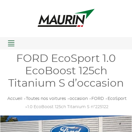
Menu
FORD EcoSport 1.0
EcoBoost 125ch
Titanium S d’occasion
Accueil
Toutes nos voitures
occasion
FORD
EcoSport
1.0 EcoBoost 125ch Titanium S n°225122