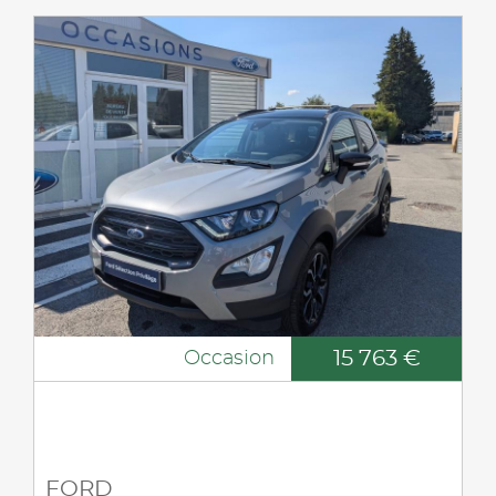
15 763 €
Occasion
FORD