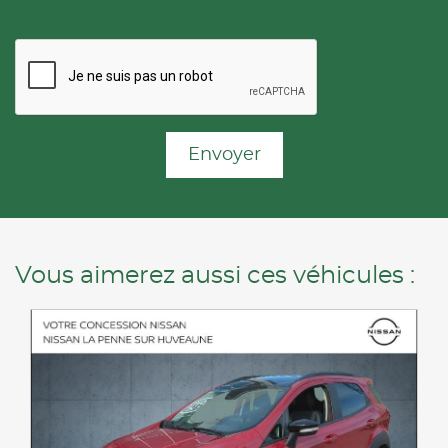
Envoyer
Vous aimerez aussi ces véhicules :