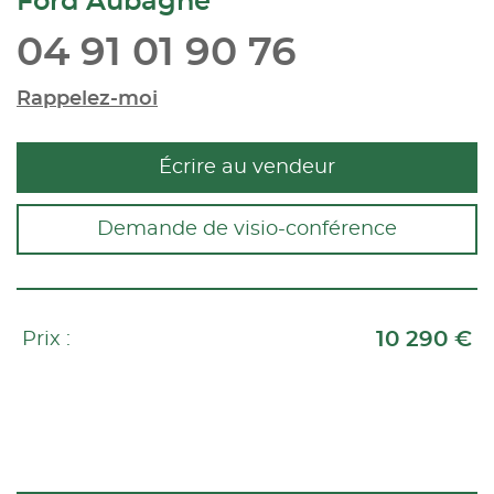
Ford Aubagne
04 91 01 90 76
Rappelez-moi
Écrire au vendeur
Demande de visio-conférence
10 290 €
Prix :