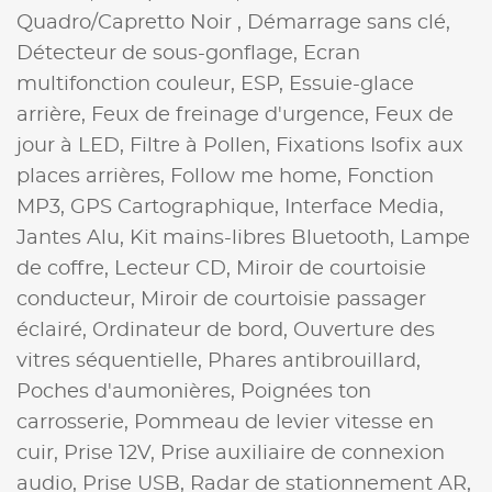
Quadro/Capretto Noir ,
Démarrage sans clé,
Détecteur de sous-gonflage,
Ecran
multifonction couleur,
ESP,
Essuie-glace
arrière,
Feux de freinage d'urgence,
Feux de
jour à LED,
Filtre à Pollen,
Fixations Isofix aux
places arrières,
Follow me home,
Fonction
MP3,
GPS Cartographique,
Interface Media,
Jantes Alu,
Kit mains-libres Bluetooth,
Lampe
de coffre,
Lecteur CD,
Miroir de courtoisie
conducteur,
Miroir de courtoisie passager
éclairé,
Ordinateur de bord,
Ouverture des
vitres séquentielle,
Phares antibrouillard,
Poches d'aumonières,
Poignées ton
carrosserie,
Pommeau de levier vitesse en
cuir,
Prise 12V,
Prise auxiliaire de connexion
audio,
Prise USB,
Radar de stationnement AR,