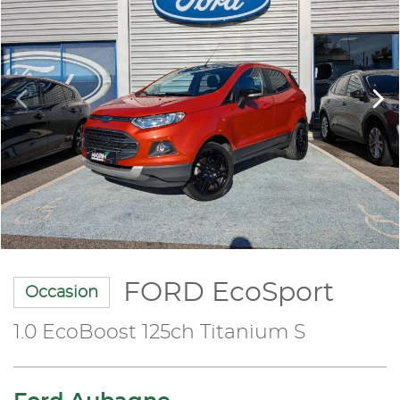
FORD EcoSport
Occasion
1.0 EcoBoost 125ch Titanium S