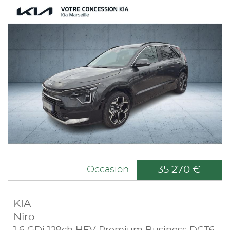
35 270 €
Occasion
KIA
Niro