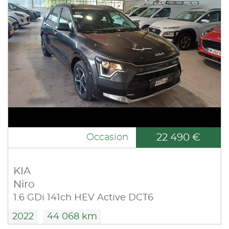
22 490 €
Occasion
KIA
Niro
1.6 GDi 141ch HEV Active DCT6
2022
44 068 km