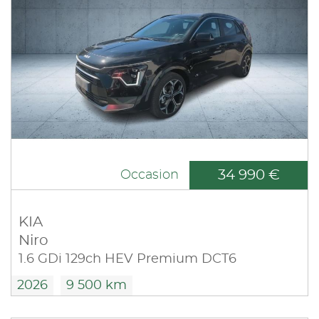
34 990 €
Occasion
KIA
Niro
1.6 GDi 129ch HEV Premium DCT6
2026
9 500 km