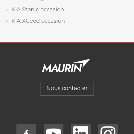
KIA Stonic occasion
KIA XCeed occasion
Nous contacter