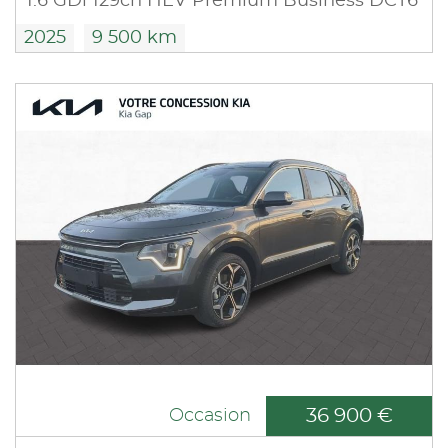
1.6 GDi 129ch HEV Premium Business DCT6
2025
9 500 km
36 900 €
Occasion