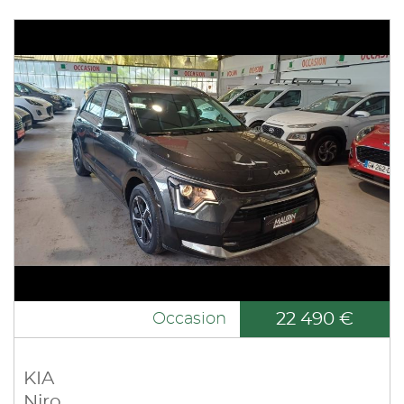
22 490 €
Occasion
KIA
Niro