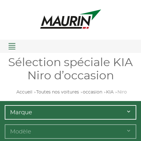
Menu
Sélection spéciale KIA
Niro d’occasion
Accueil
Toutes nos voitures
occasion
KIA
Niro
Marque
Modèle