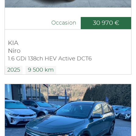
30 970 €
Occasion
KIA
Niro
1.6 GDi 138ch HEV Active DCT6
2025
9 500 km