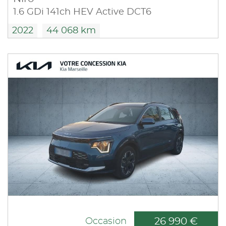
1.6 GDi 141ch HEV Active DCT6
2022
44 068 km
26 990 €
Occasion