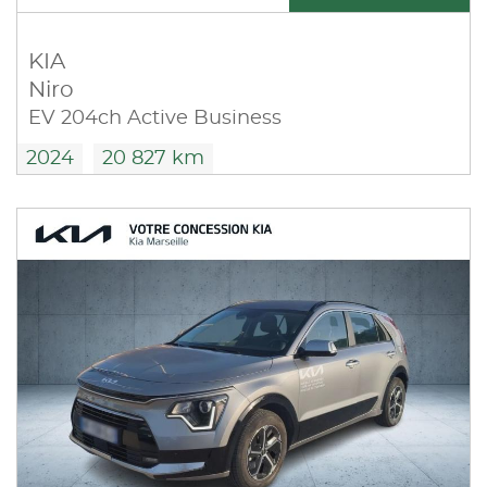
KIA
Niro
EV 204ch Active Business
2024
20 827 km