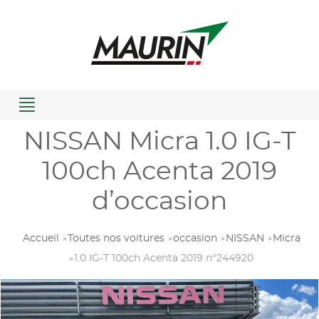
Menu
NISSAN Micra 1.0 IG-T
100ch Acenta 2019
d’occasion
Accueil
Toutes nos voitures
occasion
NISSAN
Micra
1.0 IG-T 100ch Acenta 2019 n°244920