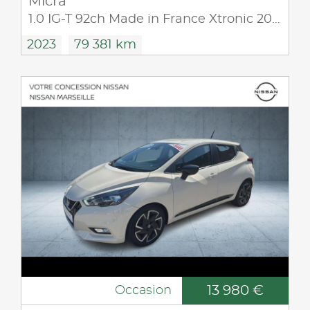
Micra
1.0 IG-T 92ch Made in France Xtronic 2021.5
2023
79 381 km
13 980 €
Occasion