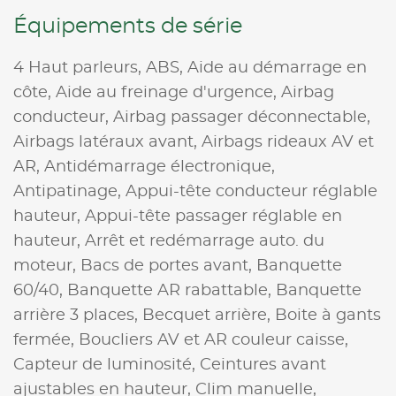
Équipements de série
4 Haut parleurs,
ABS,
Aide au démarrage en
côte,
Aide au freinage d'urgence,
Airbag
conducteur,
Airbag passager déconnectable,
Airbags latéraux avant,
Airbags rideaux AV et
AR,
Antidémarrage électronique,
Antipatinage,
Appui-tête conducteur réglable
hauteur,
Appui-tête passager réglable en
hauteur,
Arrêt et redémarrage auto. du
moteur,
Bacs de portes avant,
Banquette
60/40,
Banquette AR rabattable,
Banquette
arrière 3 places,
Becquet arrière,
Boite à gants
fermée,
Boucliers AV et AR couleur caisse,
Capteur de luminosité,
Ceintures avant
ajustables en hauteur,
Clim manuelle,