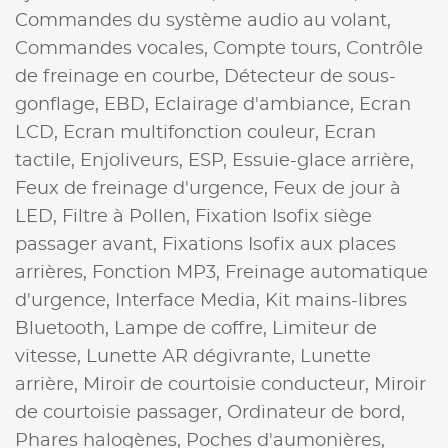
Commandes du système audio au volant,
Commandes vocales,
Compte tours,
Contrôle
de freinage en courbe,
Détecteur de sous-
gonflage,
EBD,
Eclairage d'ambiance,
Ecran
LCD,
Ecran multifonction couleur,
Ecran
tactile,
Enjoliveurs,
ESP,
Essuie-glace arrière,
Feux de freinage d'urgence,
Feux de jour à
LED,
Filtre à Pollen,
Fixation Isofix siège
passager avant,
Fixations Isofix aux places
arrières,
Fonction MP3,
Freinage automatique
d'urgence,
Interface Media,
Kit mains-libres
Bluetooth,
Lampe de coffre,
Limiteur de
vitesse,
Lunette AR dégivrante,
Lunette
arrière,
Miroir de courtoisie conducteur,
Miroir
de courtoisie passager,
Ordinateur de bord,
Phares halogènes,
Poches d'aumonières,