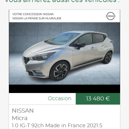
Vous aimerez aussi ces véhicules :
13 480 €
Occasion
NISSAN
Micra
1.0 IG-T 92ch Made in France 2021.5