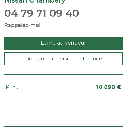
Nissan Chambéry
04 79 71 09 40
Rappelez-moi
Écrire au vendeur
Demande de visio-conférence
10 890 €
Prix :