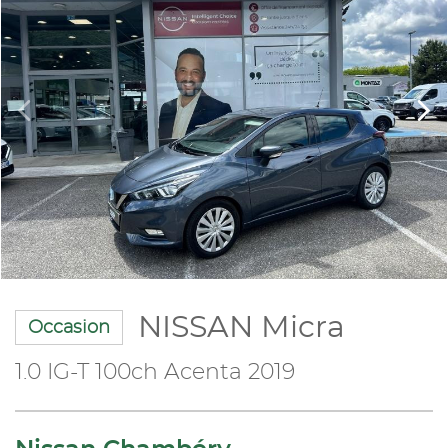
NISSAN Micra
Occasion
1.0 IG-T 100ch Acenta 2019