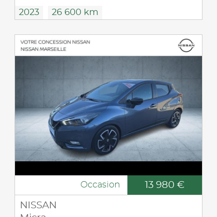
2023
26 600 km
13 980 €
Occasion
NISSAN