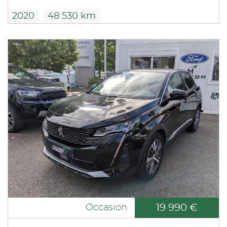
2020
48 530 km
19 990 €
Occasion