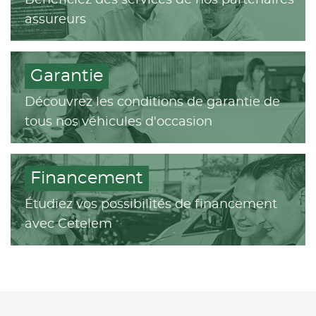
Bénéficiez des services de nos partenaires
assureurs
Garantie
Découvrez les conditions de garantie de
tous nos véhicules d'occasion
Financement
Étudiez vos possibilités de financement
avec Cetelem