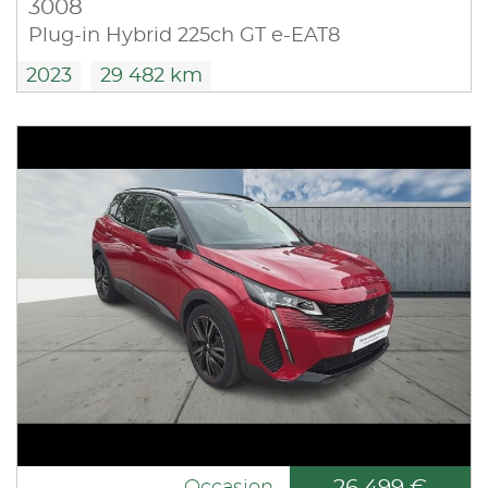
3008
Plug-in Hybrid 225ch GT e-EAT8
2023
29 482 km