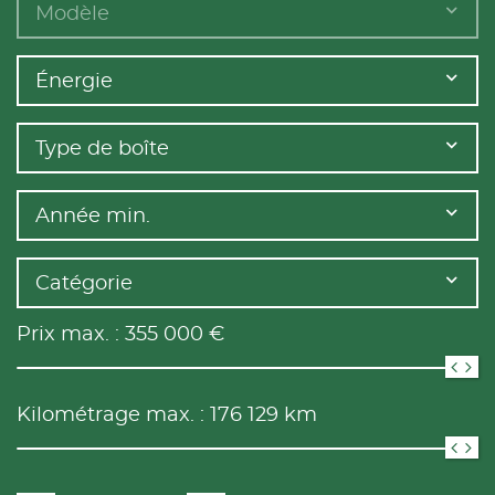
Modèle
Énergie
Type de boîte
Année min.
Catégorie
Prix max. :
355 000
€
Kilométrage max. :
176 129
km