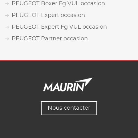
PEUGEOT Boxer Fg VUL occasion
PEUGEOT Expert occasion
PEUGEOT Expert Fg VUL occasion
PEUGEOT Partner occasion
Nous contacter