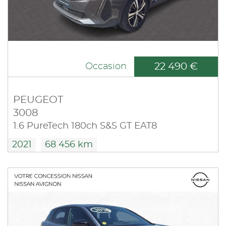
22 490 €
Occasion
PEUGEOT
3008
1.6 PureTech 180ch S&S GT EAT8
2021
68 456 km