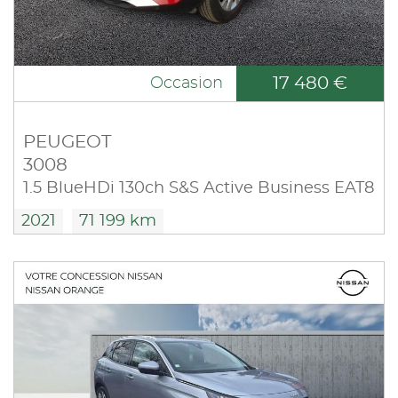
17 480 €
Occasion
PEUGEOT
3008
1.5 BlueHDi 130ch S&S Active Business EAT8
2021
71 199 km