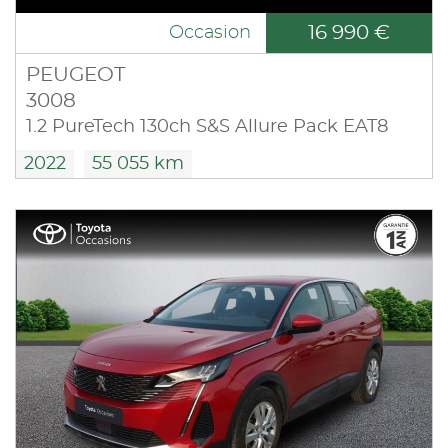
16 990 €
Occasion
PEUGEOT
3008
1.2 PureTech 130ch S&S Allure Pack EAT8
2022
55 055 km