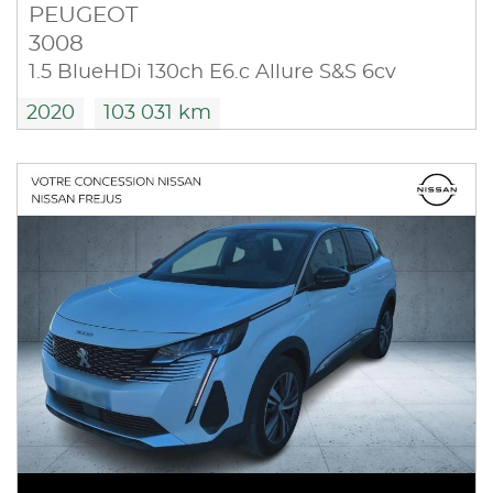
PEUGEOT
3008
1.5 BlueHDi 130ch E6.c Allure S&S 6cv
2020
103 031 km