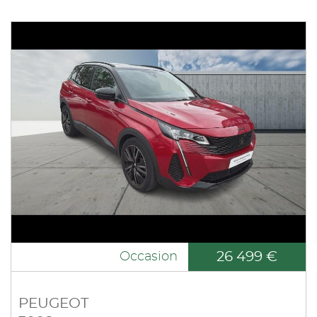
26 499 €
Occasion
PEUGEOT