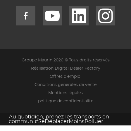
Groupe Maurin 2026 © Tous droits réservés
Réalisation Digital Dealer Factory
Offres d'emploi
Conditions générales de vente
Mentions légales
politique de confidentialite
Au quotidien, prenez les transports en
commun #SeDéplacerMoinsPolluer