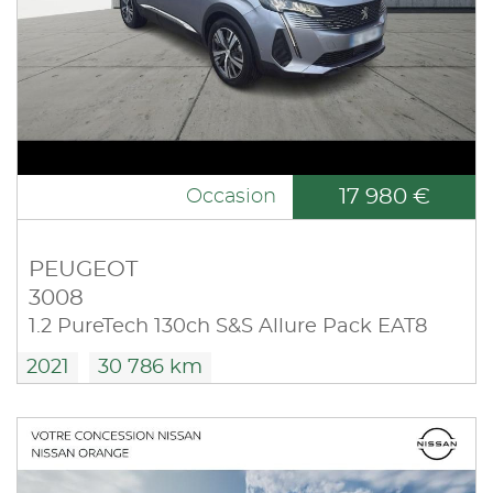
17 980 €
Occasion
PEUGEOT
3008
1.2 PureTech 130ch S&S Allure Pack EAT8
2021
30 786 km