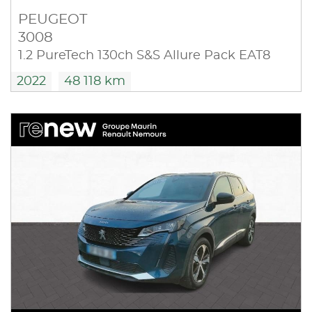
PEUGEOT
3008
1.2 PureTech 130ch S&S Allure Pack EAT8
2022
48 118 km