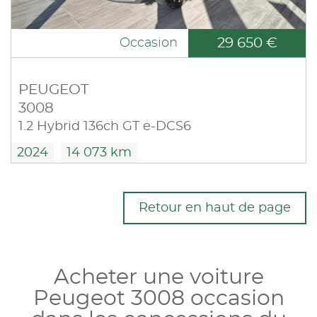
29 650 €
Occasion
PEUGEOT
3008
1.2 Hybrid 136ch GT e-DCS6
2024
14 073 km
Retour en haut de page
Acheter une voiture
Peugeot 3008 occasion