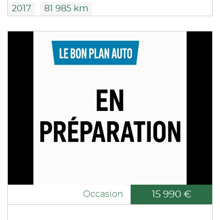
2017
81 985 km
15 990 €
Occasion