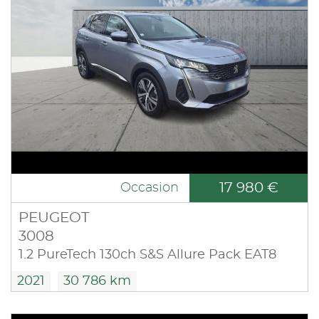
17 980 €
Occasion
PEUGEOT
3008
1.2 PureTech 130ch S&S Allure Pack EAT8
2021
30 786 km