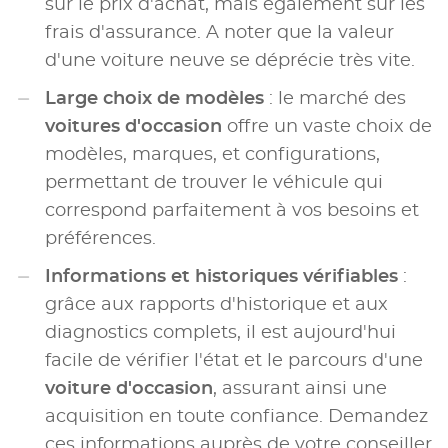
sur le prix d'achat, mais également sur les
frais d'assurance. A noter que la valeur
d'une voiture neuve se déprécie très vite.
Large choix de modèles
: le marché des
voitures d'occasion
offre un vaste choix de
modèles, marques, et configurations,
permettant de trouver le véhicule qui
correspond parfaitement à vos besoins et
préférences.
Informations et historiques vérifiables
:
grâce aux rapports d'historique et aux
diagnostics complets, il est aujourd'hui
facile de vérifier l'état et le parcours d'une
voiture d'occasion
, assurant ainsi une
acquisition en toute confiance. Demandez
ces informations auprès de votre conseiller