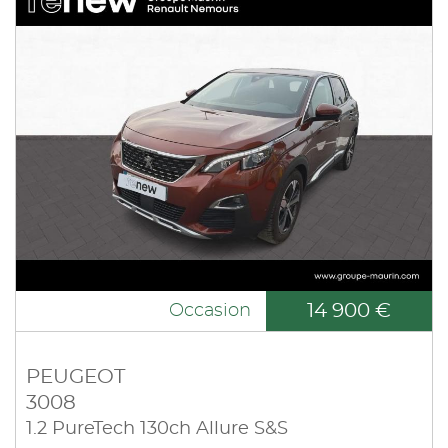
14 900 €
Occasion
PEUGEOT
3008
1.2 PureTech 130ch Allure S&S