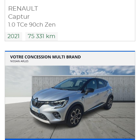
RENAULT
Captur
1.0 TCe 90ch Zen
2021
75 331 km