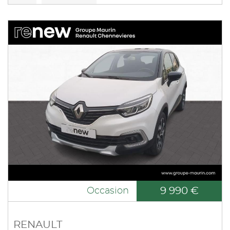
9 990 €
Occasion
RENAULT