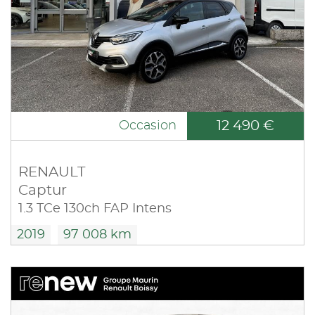
12 490 €
Occasion
RENAULT
Captur
1.3 TCe 130ch FAP Intens
2019
97 008 km