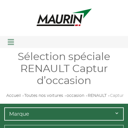
Menu
Sélection spéciale
RENAULT Captur
d’occasion
Accueil
Toutes nos voitures
occasion
RENAULT
Captur
Marque