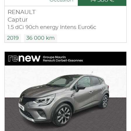
14 580 €
Occasion
RENAULT
Captur
1.5 dCi 90ch energy Intens Euro6c
2019
36 000 km