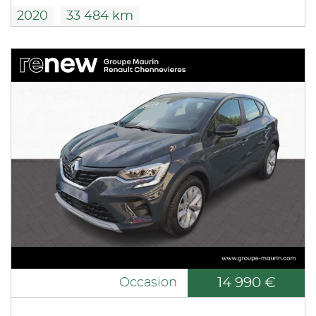
2020
33 484 km
14 990 €
Occasion