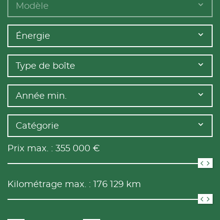
Modèle
Énergie
Type de boîte
Année min.
Catégorie
Prix max. :
355 000
€
Kilométrage max. :
176 129
km