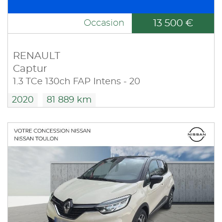
13 500 €
Occasion
RENAULT
Captur
1.3 TCe 130ch FAP Intens - 20
2020
81 889 km