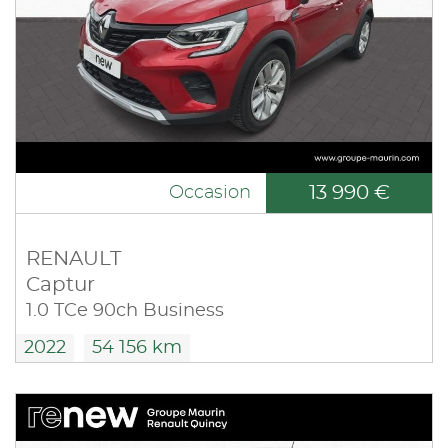
13 990 €
Occasion
RENAULT
Captur
1.0 TCe 90ch Business
2022
54 156 km