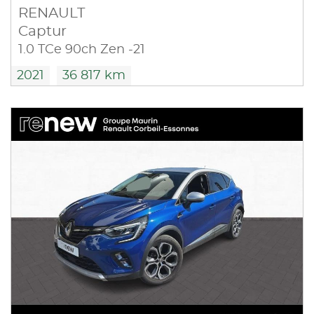
RENAULT
Captur
1.0 TCe 90ch Zen -21
2021
36 817 km