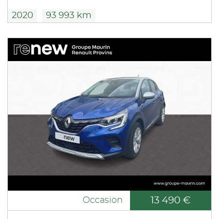
2020
93 993 km
13 490 €
Occasion