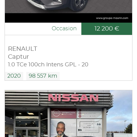
12 200 €
Occasion
RENAULT
Captur
1.0 TCe 100ch Intens GPL - 20
2020
98 557 km