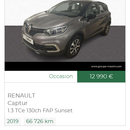
12 990 €
Occasion
RENAULT
Captur
1.3 TCe 130ch FAP Sunset
2019
66 726 km