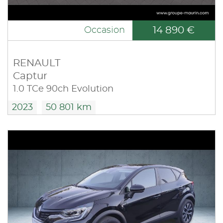
14 890 €
Occasion
RENAULT
Captur
1.0 TCe 90ch Evolution
2023
50 801 km