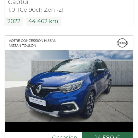
Captur
1.0 TCe 90ch Zen -21
2022
44 462 km