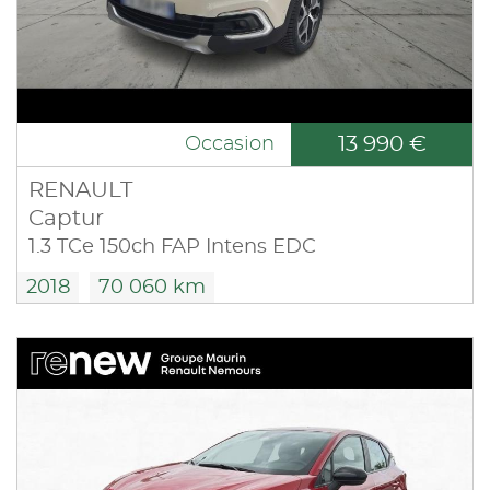
13 990 €
Occasion
RENAULT
Captur
1.3 TCe 150ch FAP Intens EDC
2018
70 060 km