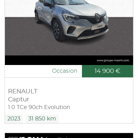
14 900 €
Occasion
RENAULT
Captur
1.0 TCe 90ch Evolution
2023
31 850 km