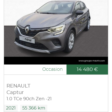
14 480 €
Occasion
RENAULT
Captur
1.0 TCe 90ch Zen -21
2021
55 366 km