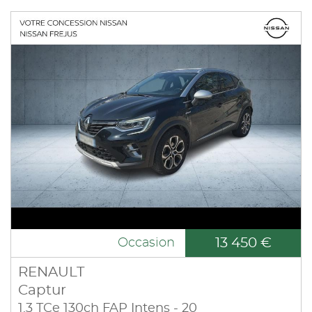
13 450 €
Occasion
RENAULT
Captur
1.3 TCe 130ch FAP Intens - 20