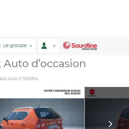
Le groupe
k Auto d’occasion
Pack Auto n°239054