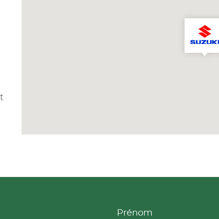
t
Prénom