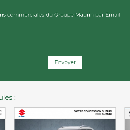
tions commerciales du Groupe Maurin par Email
Envoyer
les :