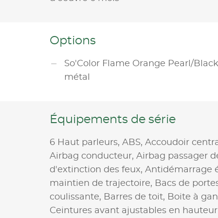
Options
So'Color Flame Orange Pearl/Blac
métal
Équipements de série
6 Haut parleurs,
ABS,
Accoudoir centr
Airbag conducteur,
Airbag passager d
d'extinction des feux,
Antidémarrage é
maintien de trajectoire,
Bacs de portes
coulissante,
Barres de toit,
Boite à ga
Ceintures avant ajustables en hauteur