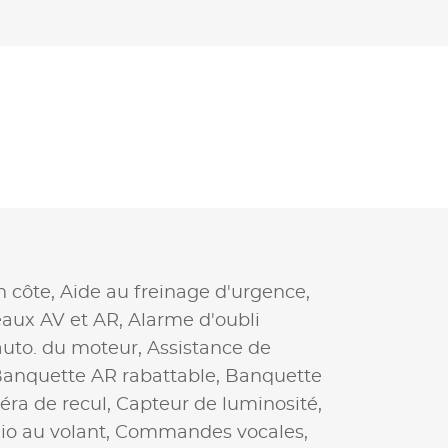
n côte,
Aide au freinage d'urgence,
eaux AV et AR,
Alarme d'oubli
auto. du moteur,
Assistance de
anquette AR rabattable,
Banquette
ra de recul,
Capteur de luminosité,
o au volant,
Commandes vocales,