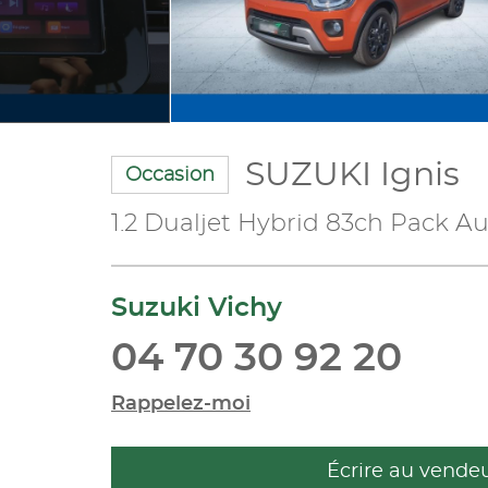
SUZUKI Ignis
Occasion
1.2 Dualjet Hybrid 83ch Pack A
Suzuki Vichy
04 70 30 92 20
Rappelez-moi
Écrire au vende