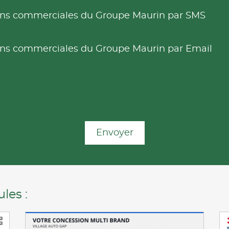
tions commerciales du Groupe Maurin par SMS
tions commerciales du Groupe Maurin par Email
Envoyer
les :