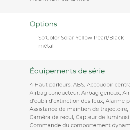
Options
So'Color Solar Yellow Pearl/Black
métal
Équipements de série
4 Haut parleurs,
ABS,
Accoudoir centr
Airbag conducteur,
Airbag genoux,
Ai
d'oubli d'extinction des feux,
Alarme p
Assistance de maintien de trajectoire,
Caméra de recul,
Capteur de luminosi
Commande du comportement dynam