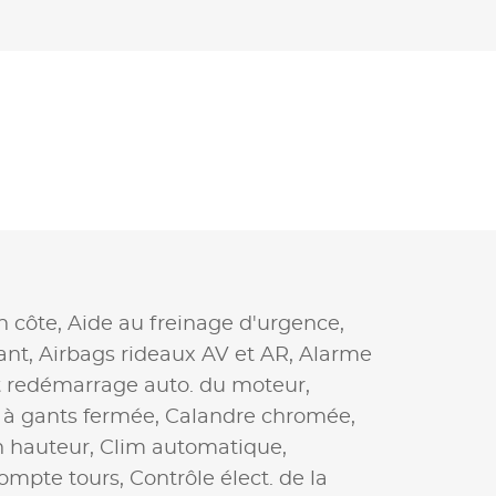
n côte,
Aide au freinage d'urgence,
ant,
Airbags rideaux AV et AR,
Alarme
t redémarrage auto. du moteur,
 à gants fermée,
Calandre chromée,
n hauteur,
Clim automatique,
ompte tours,
Contrôle élect. de la