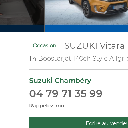
SUZUKI Vitara
Occasion
1.4 Boosterjet 140ch Style Allgri
Suzuki Chambéry
04 79 71 35 99
Rappelez-moi
Écrire au vende