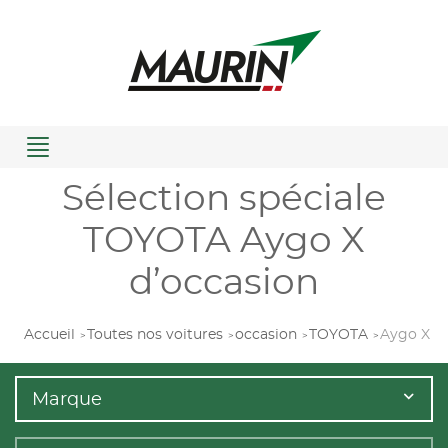
Menu
Sélection spéciale
TOYOTA Aygo X
d’occasion
Accueil
Toutes nos voitures
occasion
TOYOTA
Aygo X
Marque