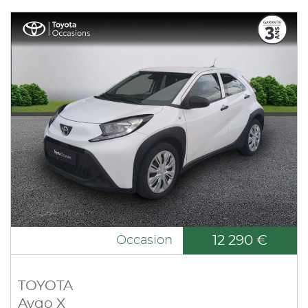
12 290 €
Occasion
TOYOTA
Aygo X