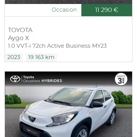
11 290 €
Occasion
TOYOTA
Aygo X
1.0 VVT-i 72ch Active Business MY23
2023
19 163 km