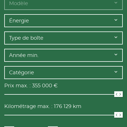
Modèle
Énergie
Type de boîte
Année min.
Catégorie
Prix max. :
355 000
€
Kilométrage max. :
176 129
km