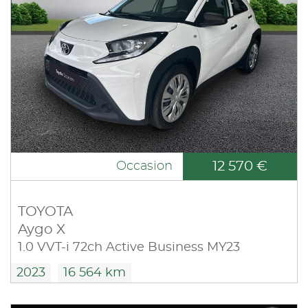
12 570 €
Occasion
TOYOTA
Aygo X
1.0 VVT-i 72ch Active Business MY23
2023
16 564 km