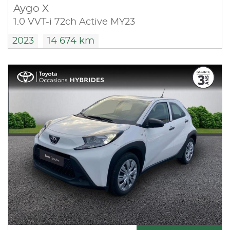
Aygo X
1.0 VVT-i 72ch Active MY23
2023
14 674 km