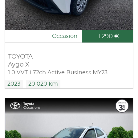
11 290 €
Occasion
TOYOTA
Aygo X
1.0 VVT-i 72ch Active Business MY23
2023
20 020 km