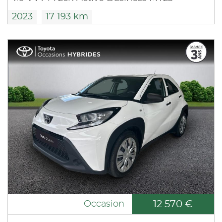
2023
17 193 km
12 570 €
Occasion