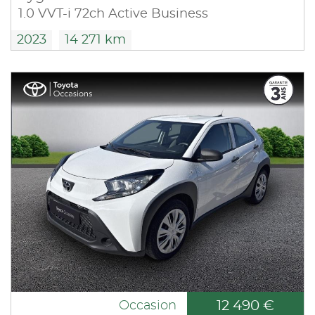
1.0 VVT-i 72ch Active Business
2023
14 271 km
12 490 €
Occasion