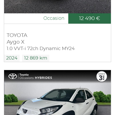
12 490 €
Occasion
TOYOTA
Aygo X
1.0 VVT-i 72ch Dynamic MY24
2024
12 869 km