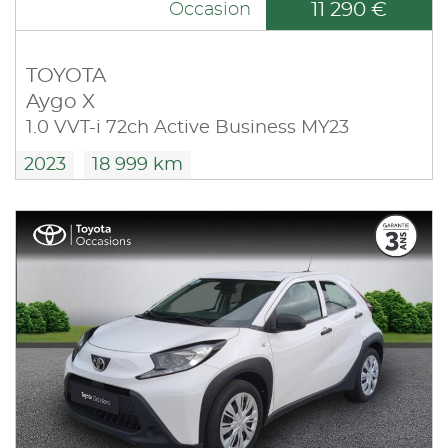
11 290 €
Occasion
TOYOTA
Aygo X
1.0 VVT-i 72ch Active Business MY23
2023
18 999 km