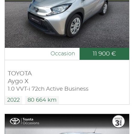
11 900 €
Occasion
TOYOTA
Aygo X
1.0 VVT-i 72ch Active Business
2022
80 664 km