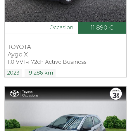
11 890 €
Occasion
TOYOTA
Aygo X
1.0 VVT-i 72ch Active Business
2023
19 286 km