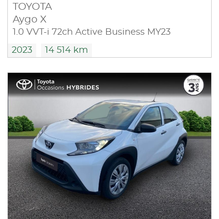
TOYOTA
Aygo X
1.0 VVT-i 72ch Active Business MY23
2023
14 514 km