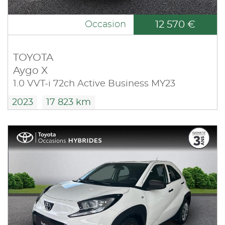
12 570 €
Occasion
TOYOTA
Aygo X
1.0 VVT-i 72ch Active Business MY23
2023
17 823 km