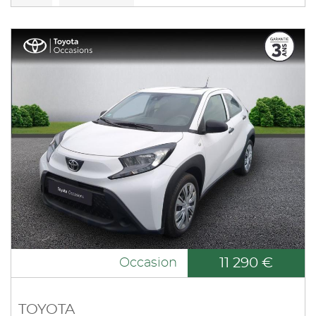
11 290 €
Occasion
TOYOTA