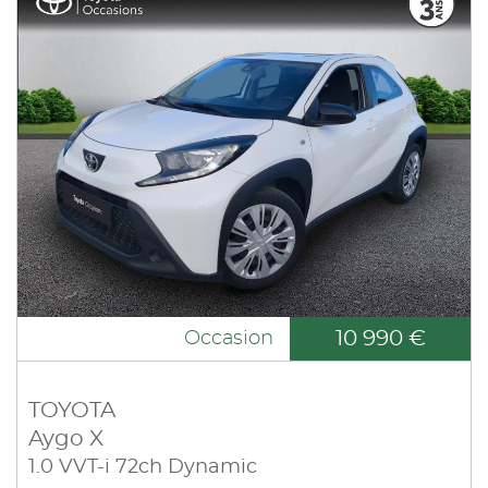
10 990 €
Occasion
TOYOTA
Aygo X
1.0 VVT-i 72ch Dynamic