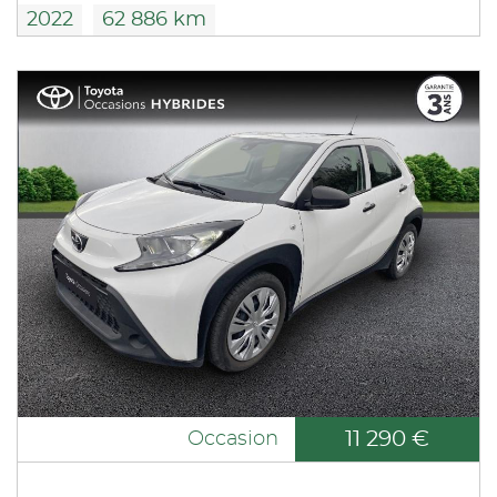
2022
62 886 km
11 290 €
Occasion