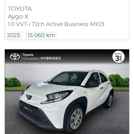
TOYOTA
Aygo X
1.0 VVT-i 72ch Active Business MY23
2023
15 060 km