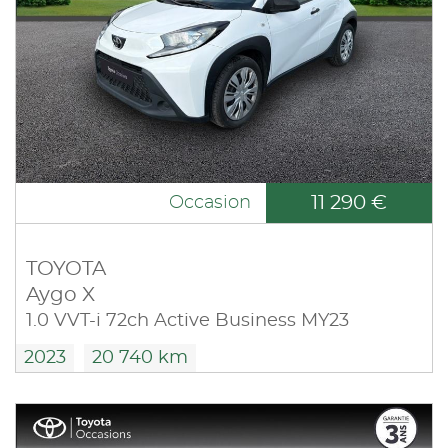
11 290 €
Occasion
TOYOTA
Aygo X
1.0 VVT-i 72ch Active Business MY23
2023
20 740 km