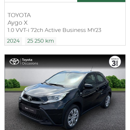
TOYOTA
Aygo X
1.0 VVT-i 72ch Active Business MY23
2024
25 250 km