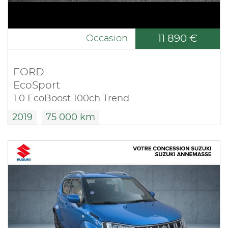
11 890 €
Occasion
FORD
EcoSport
1.0 EcoBoost 100ch Trend
2019
75 000 km