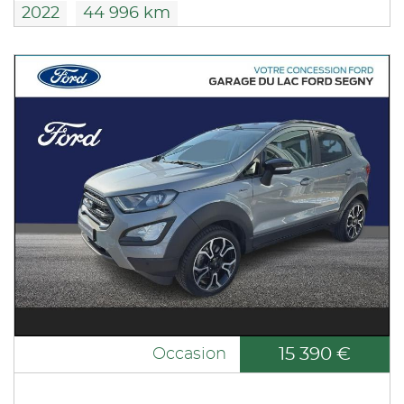
2022
44 996 km
15 390 €
Occasion