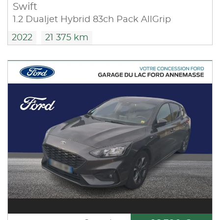
Swift
1.2 Dualjet Hybrid 83ch Pack AllGrip
2022
21 375 km