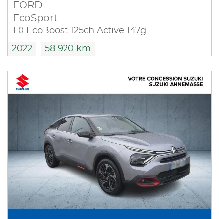
FORD
EcoSport
1.0 EcoBoost 125ch Active 147g
2022
58 920 km