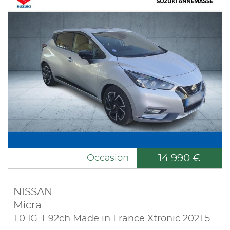
14 990 €
Occasion
NISSAN
Micra
1.0 IG-T 92ch Made in France Xtronic 2021.5