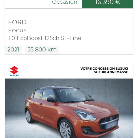
16 390 €
Occasion
FORD
Focus
1.0 EcoBoost 125ch ST-Line
2021
55 800 km