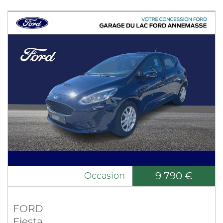
9 790 €
Occasion
FORD
Fiesta