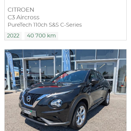
CITROEN
C3 Aircross
PureTech 110ch S&S C-Series
2022
40 700 km