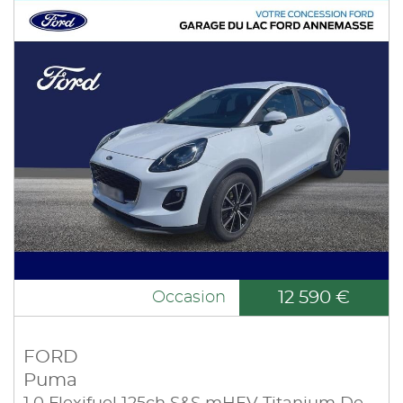
12 590 €
Occasion
FORD
Puma