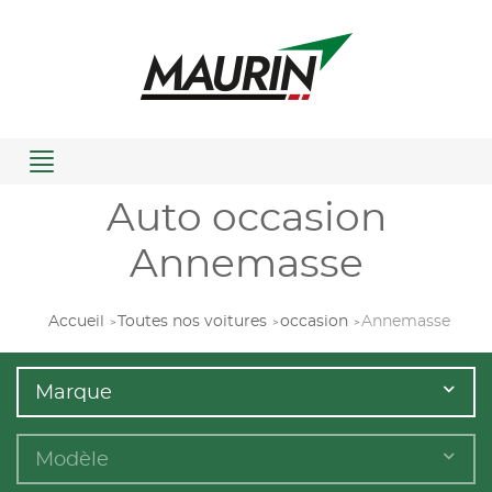
Menu
Auto occasion
Annemasse
Accueil
Toutes nos voitures
occasion
Annemasse
Marque
Modèle