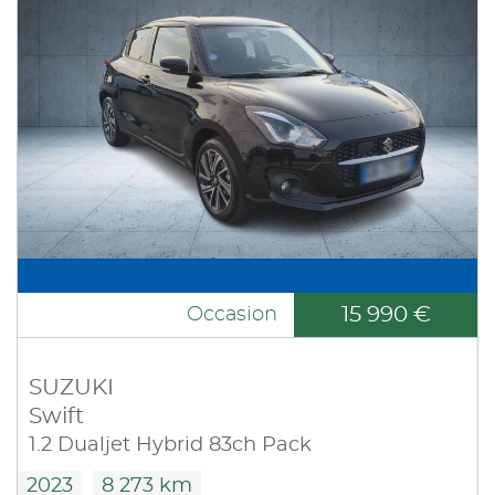
15 990 €
Occasion
SUZUKI
Swift
1.2 Dualjet Hybrid 83ch Pack
2023
8 273 km