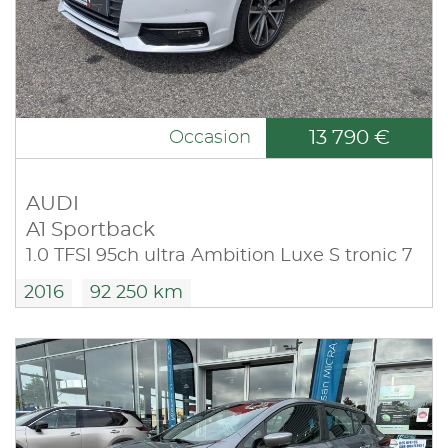
13 790 €
Occasion
AUDI
A1 Sportback
1.0 TFSI 95ch ultra Ambition Luxe S tronic 7
2016
92 250 km