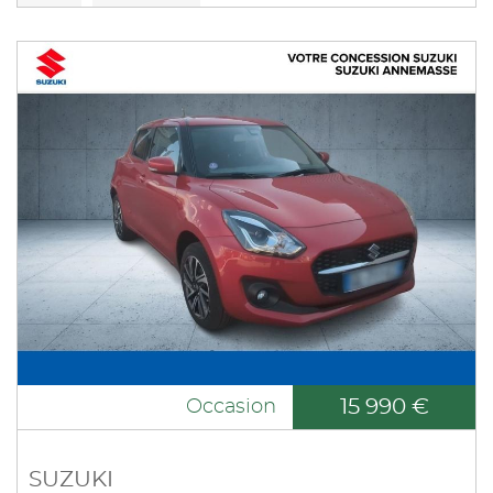
15 990 €
Occasion
SUZUKI