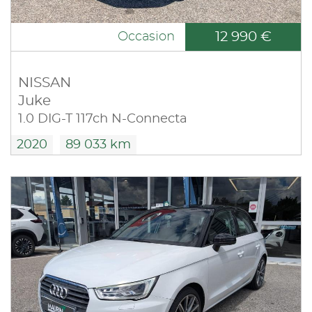
12 990 €
Occasion
NISSAN
Juke
1.0 DIG-T 117ch N-Connecta
2020
89 033 km