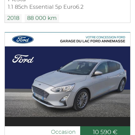
1.1 85ch Essential 5p Euro6.2
2018
88 000 km
10 590 €
Occasion