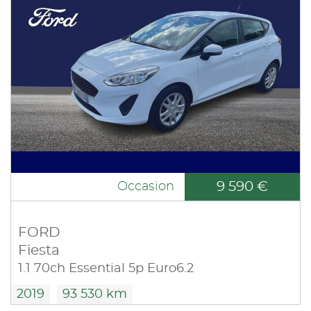
9 590 €
Occasion
FORD
Fiesta
1.1 70ch Essential 5p Euro6.2
2019
93 530 km