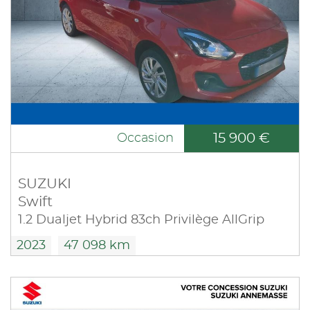
15 900 €
Occasion
SUZUKI
Swift
1.2 Dualjet Hybrid 83ch Privilège AllGrip
2023
47 098 km