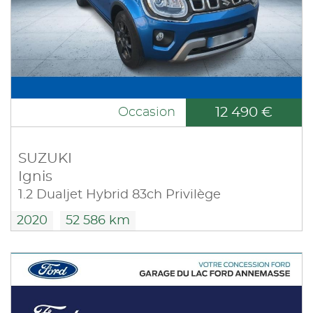
12 490 €
Occasion
SUZUKI
Ignis
1.2 Dualjet Hybrid 83ch Privilège
2020
52 586 km