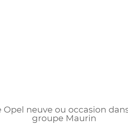
e Opel neuve ou occasion dans
groupe Maurin