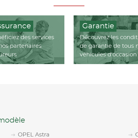
ssurance
Garantie
éficiez des services
Découvrez les condit
nos partenaires
de garantie de tous 
ureurs
véhicules d'occasion
 modèle
OPEL Astra