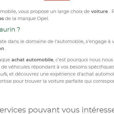
omobile, vous propose un large choix de
voiture
. 
es
de la marque Opel.
aurin ?
te dans le domaine de l'automobile, s'engage à v
ion
.
haque
achat automobile
, c'est pourquoi nous nous
e véhicules répondant à vos besoins spécifiques.
ufs
, et découvrez une expérience d'achat automobil
rtise pour trouver la voiture parfaite qui correspo
ervices pouvant vous intéress