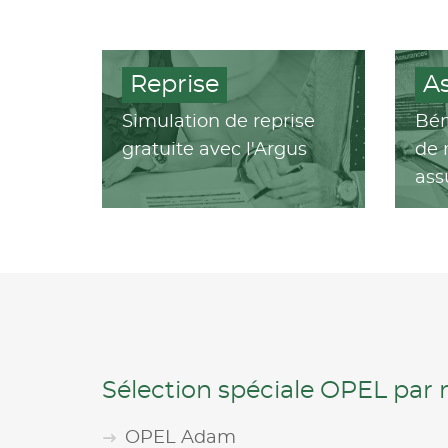
Reprise
A
Simulation de reprise
Bén
gratuite avec l'Argus
de 
ass
Sélection spéciale OPEL par
OPEL Adam