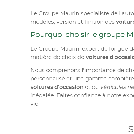
Le Groupe Maurin spécialiste de l'aut
modèles, version et finition des
voitur
Pourquoi choisir le groupe M
Le Groupe Maurin, expert de longue da
matière de choix de
voitures d'occas
Nous comprenons l'importance de c
personnalisé et une gamme complète d
voitures d'occasion
et de
véhicules ne
inégalée. Faites confiance à notre expe
vie.
S