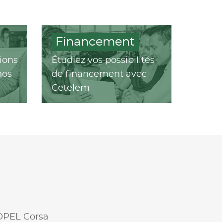
Financement
ions
Étudiez vos possibilités
nos
de financement avec
Cetelem
OPEL Corsa