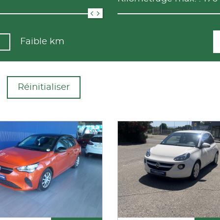
Faible km
Réinitialiser