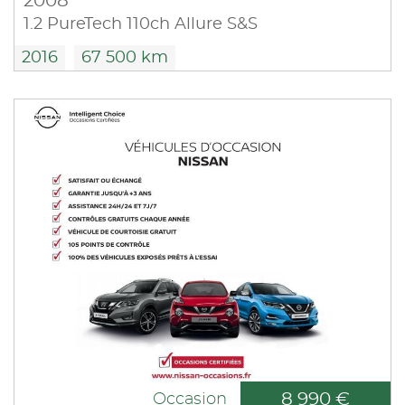
2008
1.2 PureTech 110ch Allure S&S
2016
67 500 km
8 990 €
Occasion