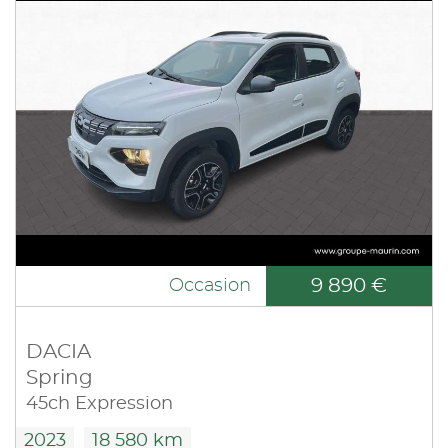
9 890 €
Occasion
DACIA
Spring
45ch Expression
2023
18 580 km