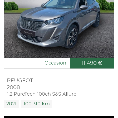
11 490 €
Occasion
PEUGEOT
2008
1.2 PureTech 100ch S&S Allure
2021
100 310 km