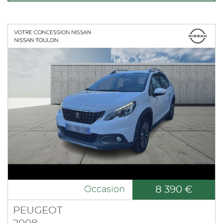
8 390 €
Occasion
PEUGEOT