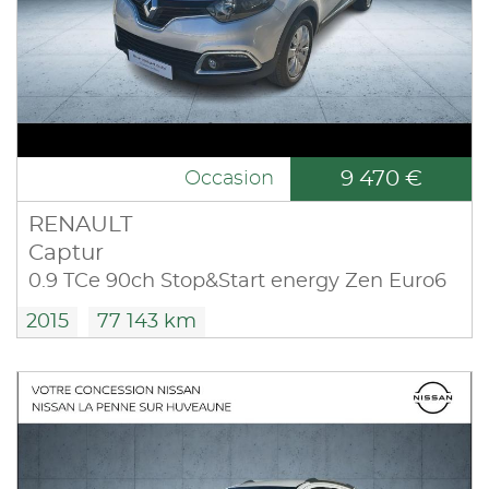
9 470 €
Occasion
RENAULT
Captur
0.9 TCe 90ch Stop&Start energy Zen Euro6
2015
77 143 km