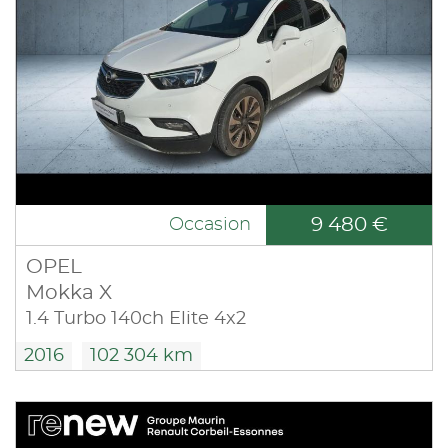
9 480 €
Occasion
OPEL
Mokka X
1.4 Turbo 140ch Elite 4x2
2016
102 304 km