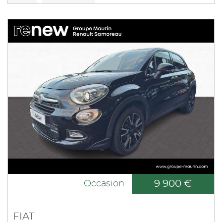
9 900 €
Occasion
FIAT