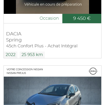
9 450 €
Occasion
DACIA
Spring
45ch Confort Plus - Achat Intégral
2022
25 953 km