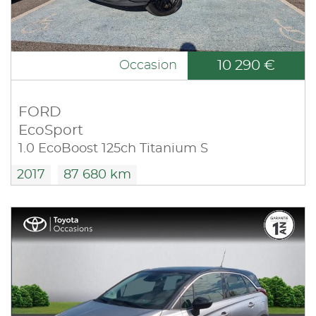
10 290 €
Occasion
FORD
EcoSport
1.0 EcoBoost 125ch Titanium S
2017
87 680 km