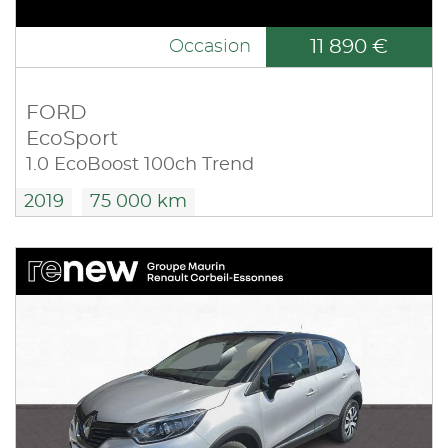
11 890 €
Occasion
FORD
EcoSport
1.0 EcoBoost 100ch Trend
2019
75 000 km