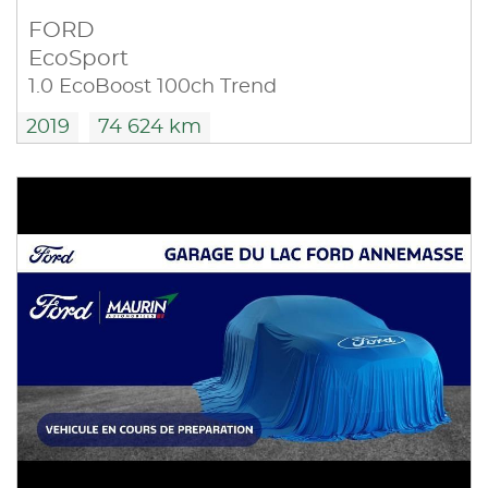
FORD
EcoSport
1.0 EcoBoost 100ch Trend
2019
74 624 km