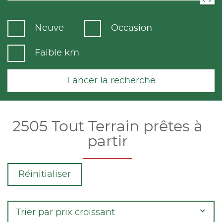
Neuve
Occasion
Faible km
Lancer la recherche
2505 Tout Terrain prêtes à
partir
Réinitialiser
Trier par prix croissant