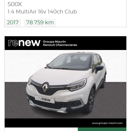
500X
1.4 MultiAir 16v 140ch Club
2017
78 759 km