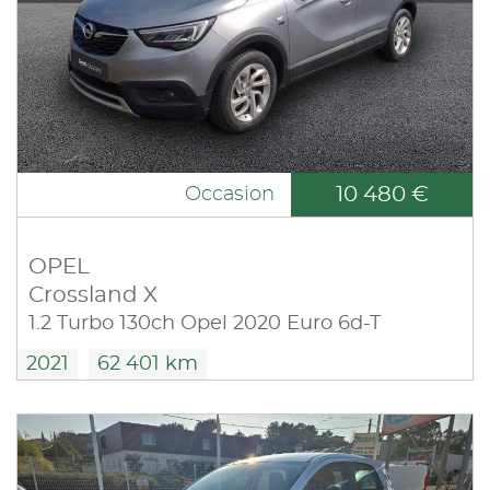
10 480 €
Occasion
OPEL
Crossland X
1.2 Turbo 130ch Opel 2020 Euro 6d-T
2021
62 401 km