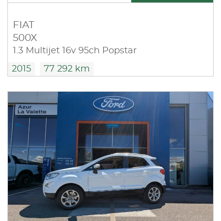
FIAT
500X
1.3 Multijet 16v 95ch Popstar
2015
77 292 km