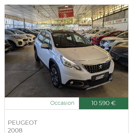
10 590 €
Occasion
PEUGEOT
2008