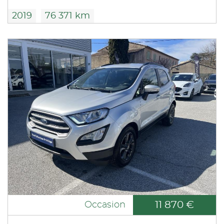
2019
76 371 km
11 870 €
Occasion