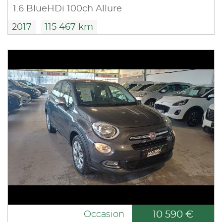
1.6 BlueHDi 100ch Allure
2017
115 467 km
10 590 €
Occasion