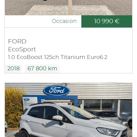
10 990 €
Occasion
FORD
EcoSport
1.0 EcoBoost 125ch Titanium Euro6.2
2018
67 800 km