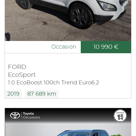
10 990 €
Occasion
FORD
EcoSport
1.0 EcoBoost 100ch Trend Euro6.2
2019
87 689 km