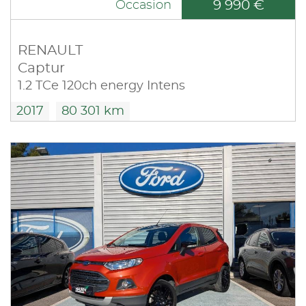
9 990 €
Occasion
RENAULT
Captur
1.2 TCe 120ch energy Intens
2017
80 301 km