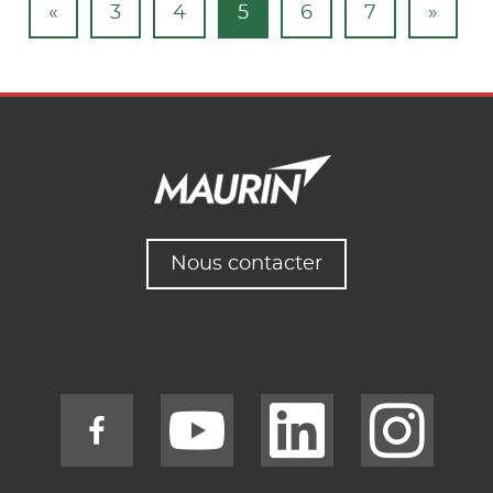
«
3
4
5
6
7
»
Nous contacter