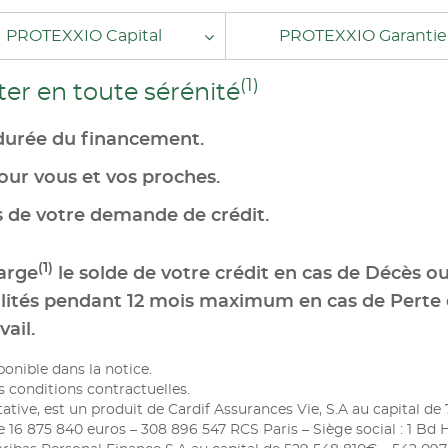
PROTEXXIO Capital
PROTEXXIO Garantie
(1)
r en toute sérénité
durée du financement.
our vous et vos proches.
s de votre demande de crédit.
(1)
arge
le solde de votre crédit en cas de Décès ou
ités pendant 12 mois maximum en cas de Perte d
ail.
ponible dans la notice.
s conditions contractuelles.
tive, est un produit de Cardif Assurances Vie, S.A au capital de
 16 875 840 euros – 308 896 547 RCS Paris – Siège social : 1 Bd 