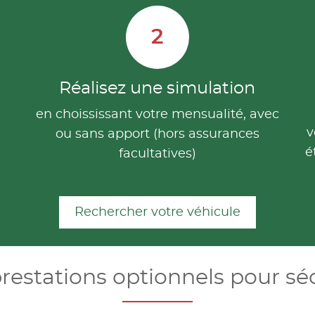
2
Réalisez une simulation
en choississant votre mensualité, avec
v
ou sans apport (hors assurances
é
facultatives)
Rechercher votre véhicule
restations optionnels pour sé