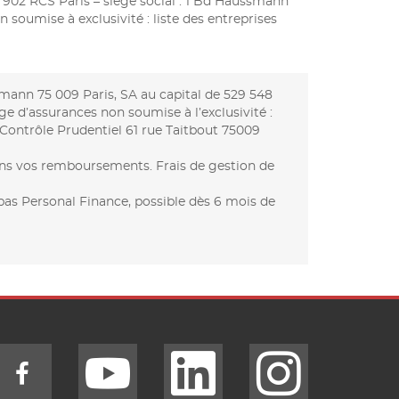
902 RCS Paris – siège social : 1 Bd Haussmann
 soumise à exclusivité : liste des entreprises
smann 75 009 Paris, SA au capital de 529 548
ge d’assurances non soumise à l’exclusivité :
 Contrôle Prudentiel 61 rue Taitbout 75009
dans vos remboursements. Frais de gestion de
as Personal Finance, possible dès 6 mois de