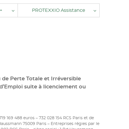
+
PROTEXXIO Assistance
 de Perte Totale et Irréversible
’Emploi suite à licenciement ou
 719 169 488 euros – 732 028 154 RCS Paris et de
Haussmann 75009 Paris – Entreprises régies par le