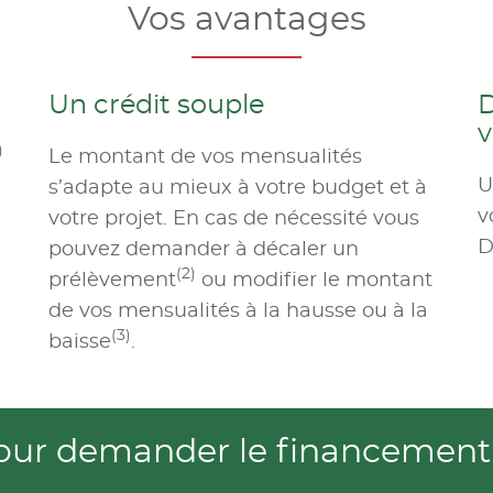
Vos avantages
Un crédit souple
D
v
)
Le montant de vos mensualités
U
s’adapte au mieux à votre budget et à
v
votre projet. En cas de nécessité vous
D
pouvez demander à décaler un
(2)
prélèvement
ou modifier le montant
de vos mensualités à la hausse ou à la
(3)
baisse
.
pour demander le financement 