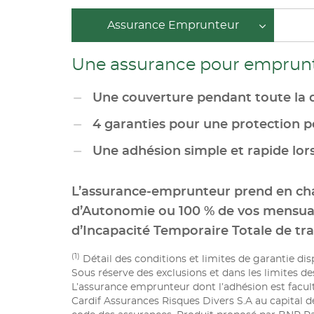
Assurance Emprunteur
Une assurance pour emprunte
Une couverture pendant toute la 
4 garanties pour une protection p
Une adhésion simple et rapide lor
L’assurance-emprunteur prend en ch
d’Autonomie ou 100 % de vos mensual
d’Incapacité Temporaire Totale de trav
(1)
Détail des conditions et limites de garantie dis
Sous réserve des exclusions et dans les limites de
L’assurance emprunteur dont l’adhésion est faculta
Cardif Assurances Risques Divers S.A au capital de