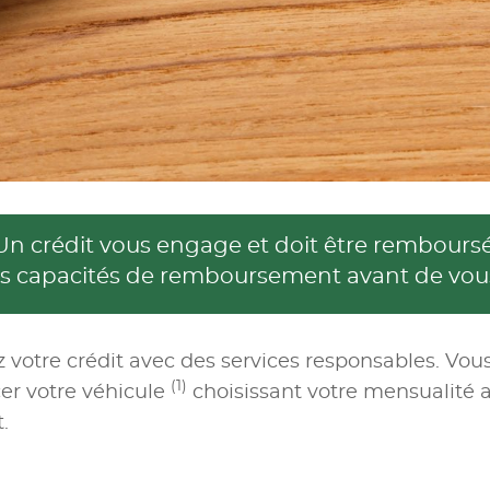
Un crédit vous engage et doit être remboursé
vos capacités de remboursement avant de vou
z votre crédit avec des services responsables. Vo
(1)
er votre véhicule
choisissant votre mensualité 
.