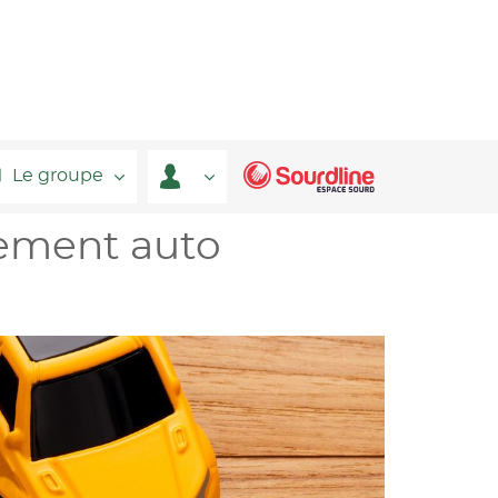
Le groupe
cement auto