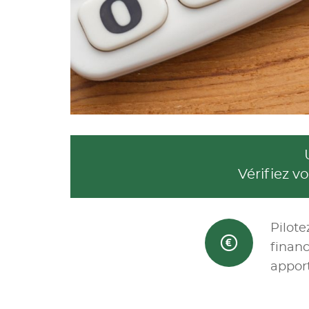
Vérifiez 
Pilote
financ
apport