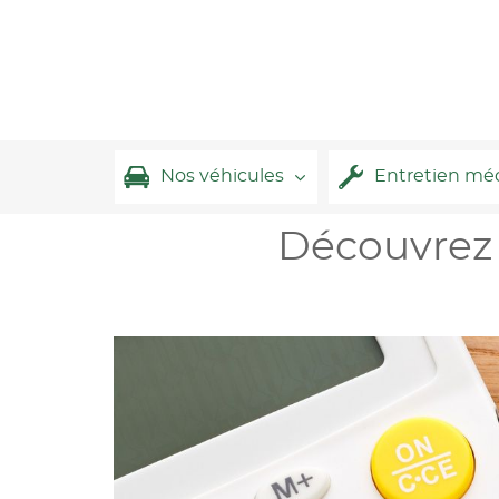
Nos véhicules
Entretien mé
Découvrez 