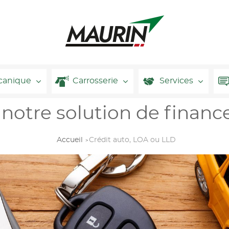
canique
Carrosserie
Services
notre solution de finan
Accueil
Crédit auto, LOA ou LLD