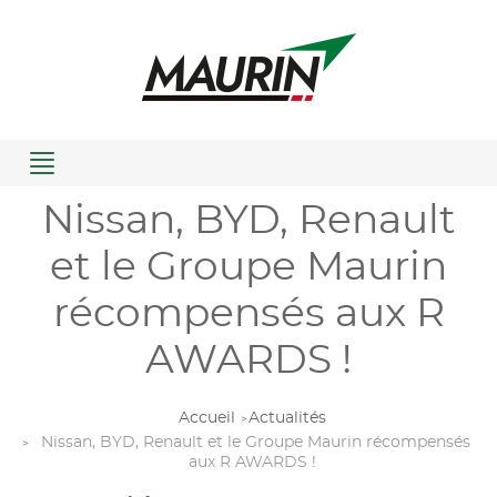
Menu
Nissan, BYD, Renault
et le Groupe Maurin
récompensés aux R
AWARDS !
Accueil
Actualités
Nissan, BYD, Renault et le Groupe Maurin récompensés
aux R AWARDS !