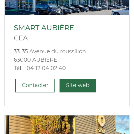
SMART AUBIÈRE
CEA
33-35 Avenue du roussillon
63000 AUBIÈRE
Tél. : 04 12 04 02 40
Contacter
Site web