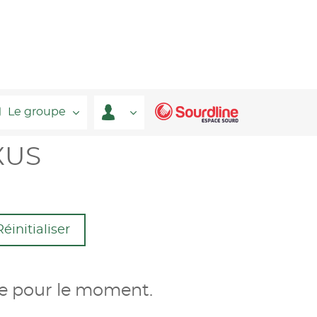
Le groupe
XUS
Réinitialiser
le pour le moment.