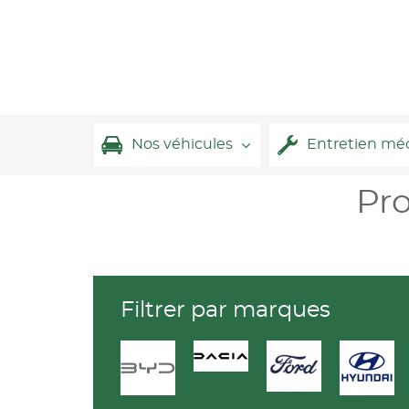
Nos véhicules
Entretien mé
Pr
Filtrer par marques