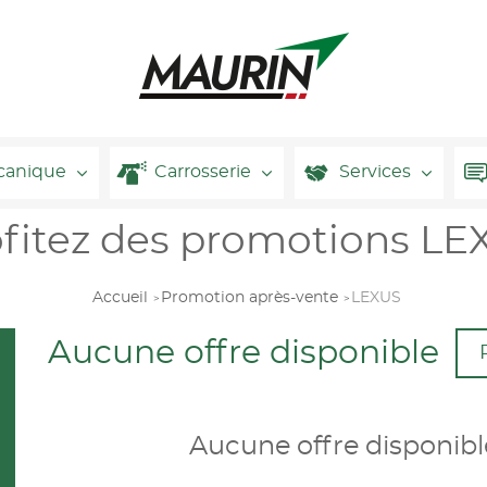
canique
Carrosserie
Services
ofitez des promotions LE
Accueil
Promotion après-vente
LEXUS
Aucune offre disponible
Aucune offre disponib