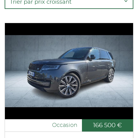
Trier par prix croissant
166 500 €
Occasion