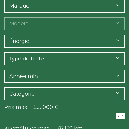
Marque
Modèle
Énergie
Type de boîte
Année min.
Catégorie
Prix max. :
355 000
€
Kilométrage max. :
176 129
km