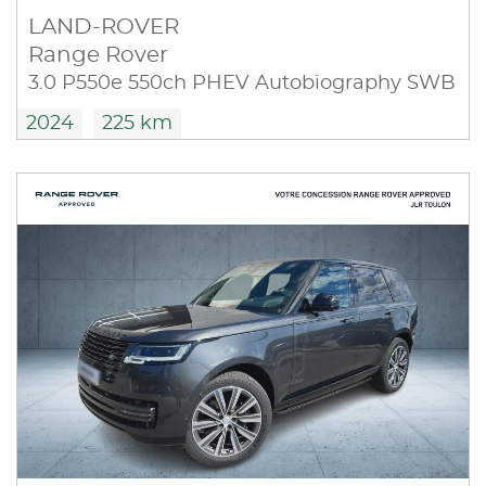
LAND-ROVER
Range Rover
3.0 P550e 550ch PHEV Autobiography SWB
2024
225 km