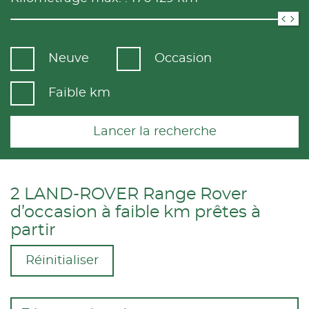
Neuve
Occasion
Faible km
Lancer la recherche
2 LAND-ROVER Range Rover
d’occasion à faible km prêtes à
partir
Réinitialiser