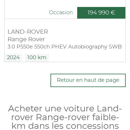
194 990 €
Occasion
LAND-ROVER
Range Rover
3.0 P550e 550ch PHEV Autobiography SWB
2024
100 km
Retour en haut de page
Acheter une voiture Land-
rover Range-rover faible-
km dans les concessions