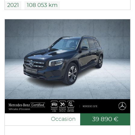
2021
108 053 km
39 890 €
Occasion