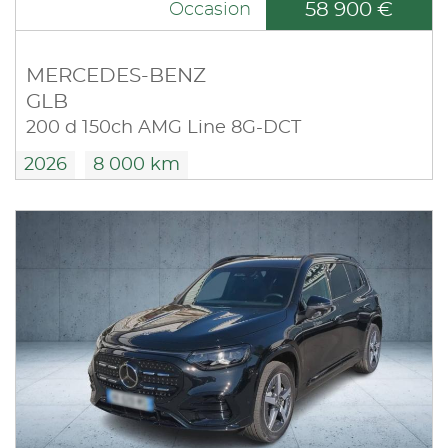
58 900 €
Occasion
MERCEDES-BENZ
GLB
200 d 150ch AMG Line 8G-DCT
2026
8 000 km