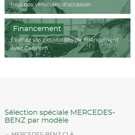
tous nos véhicules d'occasion
Financement
Étudiez vos possibilités de financement
avec Cetelem
Sélection spéciale MERCEDES-
BENZ par modèle
MERCEDES-BENZ CLA