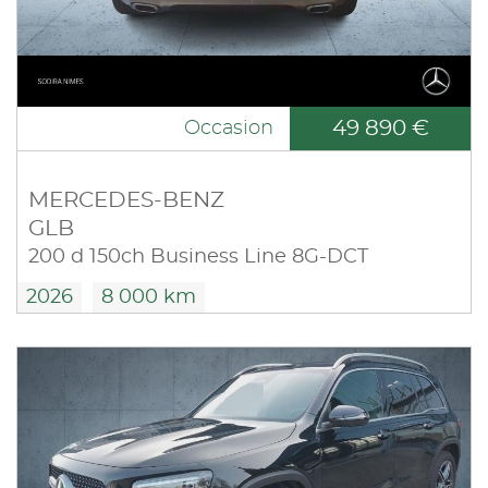
49 890 €
Occasion
MERCEDES-BENZ
GLB
200 d 150ch Business Line 8G-DCT
2026
8 000 km