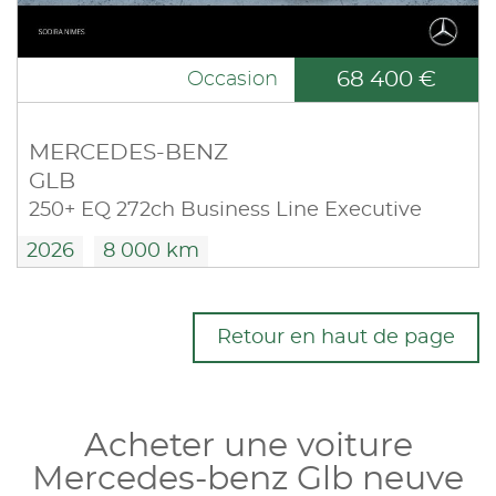
68 400 €
Occasion
MERCEDES-BENZ
GLB
250+ EQ 272ch Business Line Executive
2026
8 000 km
Retour en haut de page
Acheter une voiture
Mercedes-benz Glb neuve