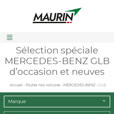
Menu
Sélection spéciale
MERCEDES-BENZ GLB
d’occasion et neuves
Accueil
Toutes nos voitures
MERCEDES-BENZ
GLB
Marque