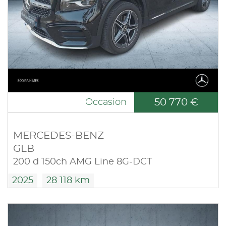
50 770 €
Occasion
MERCEDES-BENZ
GLB
200 d 150ch AMG Line 8G-DCT
2025
28 118 km