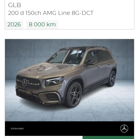
GLB
200 d 150ch AMG Line 8G-DCT
2026
8 000 km