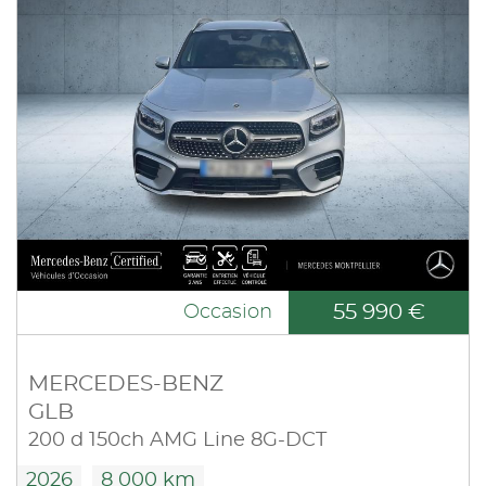
55 990 €
Occasion
MERCEDES-BENZ
GLB
200 d 150ch AMG Line 8G-DCT
2026
8 000 km