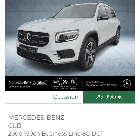
29 990 €
Occasion
MERCEDES-BENZ
GLB
200d 150ch Business Line 8G DCT