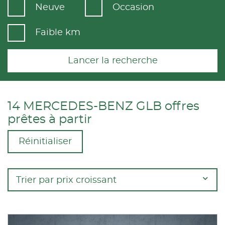
Neuve
Occasion
Faible km
Lancer la recherche
14 MERCEDES-BENZ GLB offres
prêtes à partir
Réinitialiser
Trier par prix croissant