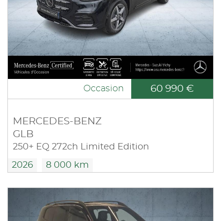
60 990 €
Occasion
MERCEDES-BENZ
GLB
250+ EQ 272ch Limited Edition
2026
8 000 km