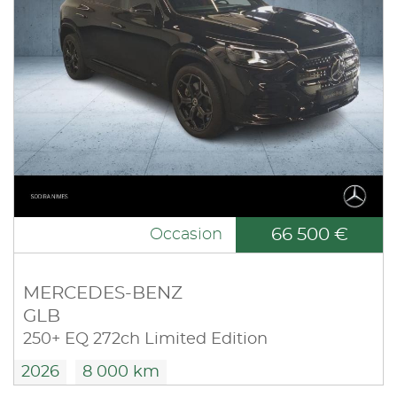
66 500 €
Occasion
MERCEDES-BENZ
GLB
250+ EQ 272ch Limited Edition
2026
8 000 km