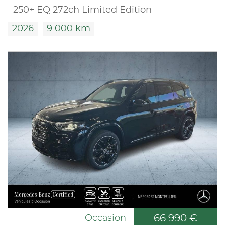
250+ EQ 272ch Limited Edition
2026
9 000 km
66 990 €
Occasion