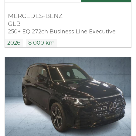
MERCEDES-BENZ
GLB
250+ EQ 272ch Business Line Executive
2026
8 000 km