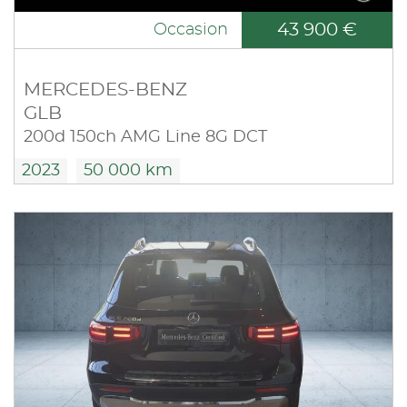
43 900 €
Occasion
MERCEDES-BENZ
GLB
200d 150ch AMG Line 8G DCT
2023
50 000 km