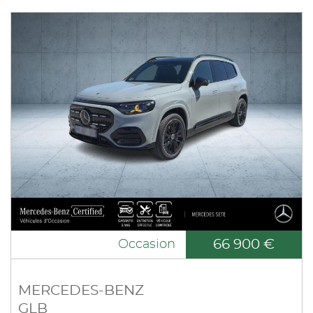
66 900 €
Occasion
MERCEDES-BENZ
GLB