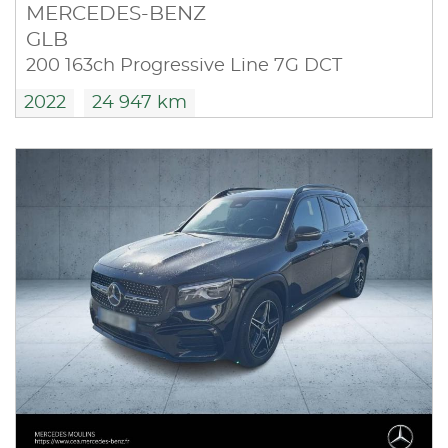
MERCEDES-BENZ
GLB
200 163ch Progressive Line 7G DCT
2022
24 947 km