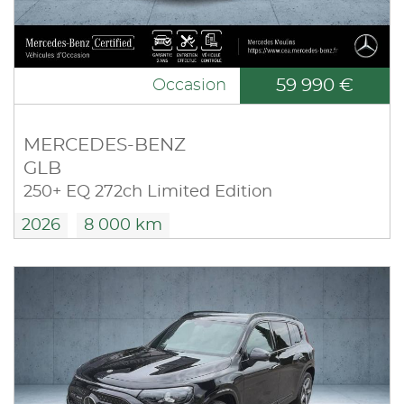
59 990 €
Occasion
MERCEDES-BENZ
GLB
250+ EQ 272ch Limited Edition
2026
8 000 km