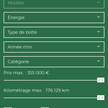
Modèle
Énergie
Type de boîte
Année min.
Catégorie
Prix max. :
355 000
€
Kilométrage max. :
176 129
km