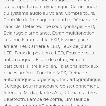
en hauteur,
Clim automatique,
Commande
du comportement dynamique,
Commandes
du système audio au volant,
Compte tours,
Contrôle de freinage en courbe,
Démarrage
sans clé,
Détecteur de sous-gonflage,
EBD,
Eclairage d'ambiance,
Ecran multifonction
couleur,
Ecran tactile,
ESP,
Essuie-glace
arrière,
Feux arrière à LED,
Feux de jour à
LED,
Feux de position à LED,
Feux de route
automatiques,
Filets de coffre,
Filtre à
particules,
Filtre à Pollen,
Fixations Isofix aux
places arrières,
Fonction MP3,
Freinage
automatique d'urgence,
GPS Cartographique,
Guidage pour manoeuvre de stationnement,
Interface Media,
Jantes Alu,
Kit mains-libres
Bluetooth,
Lampe de coffre,
Limiteur de