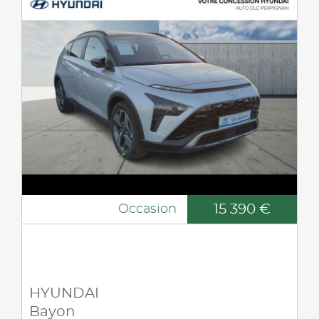
15 390 €
Occasion
HYUNDAI
Bayon