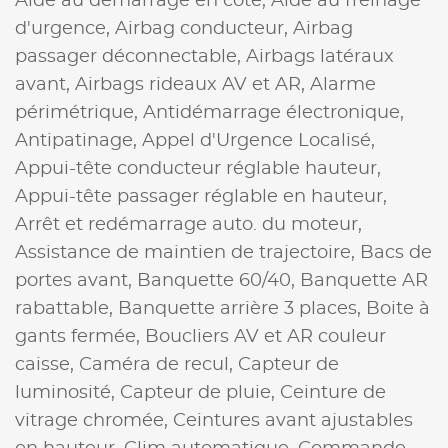
Aide au démarrage en côte,
Aide au freinage
d'urgence,
Airbag conducteur,
Airbag
passager déconnectable,
Airbags latéraux
avant,
Airbags rideaux AV et AR,
Alarme
périmétrique,
Antidémarrage électronique,
Antipatinage,
Appel d'Urgence Localisé,
Appui-tête conducteur réglable hauteur,
Appui-tête passager réglable en hauteur,
Arrêt et redémarrage auto. du moteur,
Assistance de maintien de trajectoire,
Bacs de
portes avant,
Banquette 60/40,
Banquette AR
rabattable,
Banquette arrière 3 places,
Boite à
gants fermée,
Boucliers AV et AR couleur
caisse,
Caméra de recul,
Capteur de
luminosité,
Capteur de pluie,
Ceinture de
vitrage chromée,
Ceintures avant ajustables