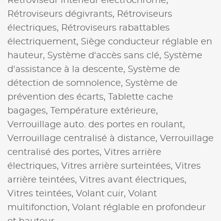
Rétroviseur intérieur électrochrome,
Rétroviseurs dégivrants,
Rétroviseurs
électriques,
Rétroviseurs rabattables
électriquement,
Siège conducteur réglable en
hauteur,
Système d'accès sans clé,
Système
d'assistance à la descente,
Système de
détection de somnolence,
Système de
prévention des écarts,
Tablette cache
bagages,
Température extérieure,
Verrouillage auto. des portes en roulant,
Verrouillage centralisé à distance,
Verrouillage
centralisé des portes,
Vitres arrière
électriques,
Vitres arrière surteintées,
Vitres
arrière teintées,
Vitres avant électriques,
Vitres teintées,
Volant cuir,
Volant
multifonction,
Volant réglable en profondeur