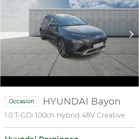
HYUNDAI Bayon
Occasion
1.0 T-GDi 100ch Hybrid 48V Creative