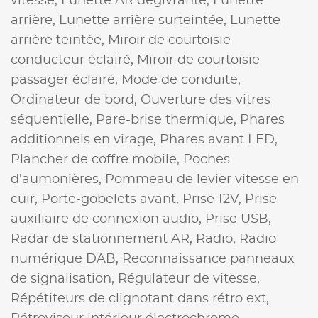
vitesse,
Lunette AR dégivrante,
Lunette
arrière,
Lunette arrière surteintée,
Lunette
arrière teintée,
Miroir de courtoisie
conducteur éclairé,
Miroir de courtoisie
passager éclairé,
Mode de conduite,
Ordinateur de bord,
Ouverture des vitres
séquentielle,
Pare-brise thermique,
Phares
additionnels en virage,
Phares avant LED,
Plancher de coffre mobile,
Poches
d'aumonières,
Pommeau de levier vitesse en
cuir,
Porte-gobelets avant,
Prise 12V,
Prise
auxiliaire de connexion audio,
Prise USB,
Radar de stationnement AR,
Radio,
Radio
numérique DAB,
Reconnaissance panneaux
de signalisation,
Régulateur de vitesse,
Répétiteurs de clignotant dans rétro ext,