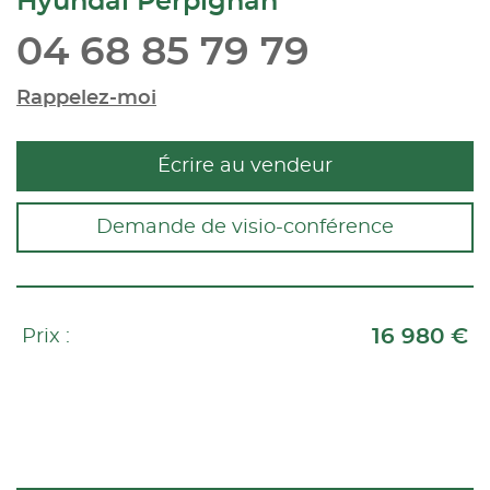
Hyundai Perpignan
04 68 85 79 79
Rappelez-moi
Écrire au vendeur
Demande de visio-conférence
16 980 €
Prix :