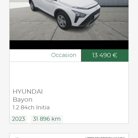
13 490 €
Occasion
HYUNDAI
Bayon
1.2 84ch Initia
2023
31 896 km