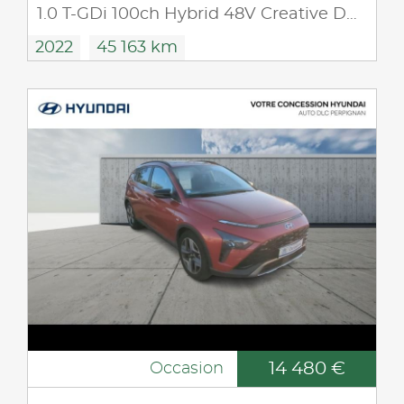
1.0 T-GDi 100ch Hybrid 48V Creative DCT-7
2022
45 163 km
14 480 €
Occasion