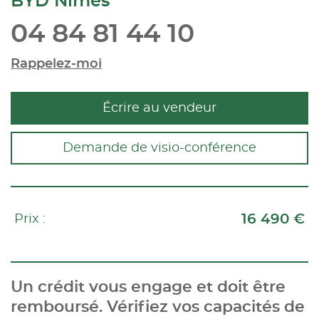
BYD Nimes
04 84 81 44 10
Rappelez-moi
Écrire au vendeur
Demande de visio-conférence
16 490 €
Prix :
Un crédit vous engage et doit être
remboursé. Vérifiez vos capacités de