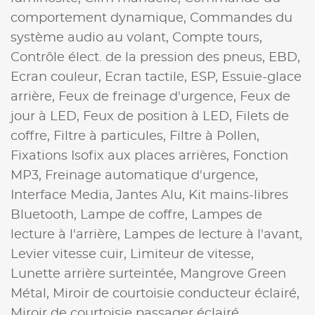
comportement dynamique,
Commandes du
système audio au volant,
Compte tours,
Contrôle élect. de la pression des pneus,
EBD,
Ecran couleur,
Ecran tactile,
ESP,
Essuie-glace
arrière,
Feux de freinage d'urgence,
Feux de
jour à LED,
Feux de position à LED,
Filets de
coffre,
Filtre à particules,
Filtre à Pollen,
Fixations Isofix aux places arrières,
Fonction
MP3,
Freinage automatique d'urgence,
Interface Media,
Jantes Alu,
Kit mains-libres
Bluetooth,
Lampe de coffre,
Lampes de
lecture à l'arrière,
Lampes de lecture à l'avant,
Levier vitesse cuir,
Limiteur de vitesse,
Lunette arrière surteintée,
Mangrove Green
Métal,
Miroir de courtoisie conducteur éclairé,
Miroir de courtoisie passager éclairé,