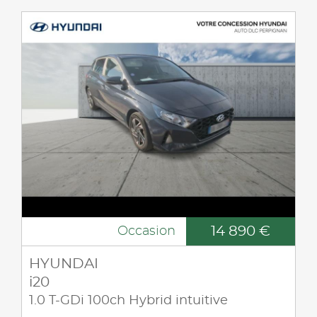
14 890 €
Occasion
HYUNDAI
i20
1.0 T-GDi 100ch Hybrid intuitive