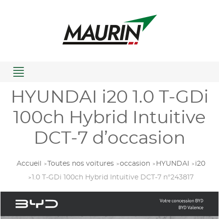
Menu
HYUNDAI i20 1.0 T-GDi
100ch Hybrid Intuitive
DCT-7 d’occasion
Accueil
Toutes nos voitures
occasion
HYUNDAI
i20
1.0 T-GDi 100ch Hybrid Intuitive DCT-7 n°243817