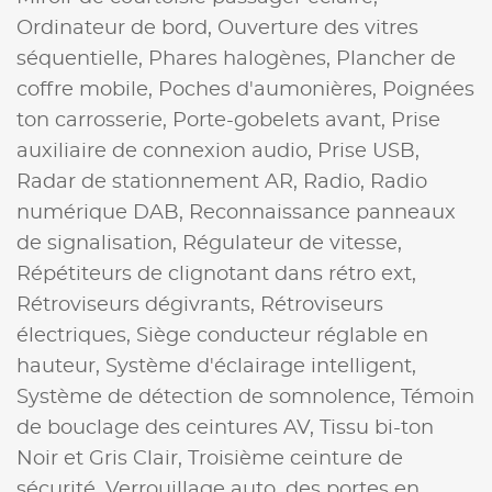
Ordinateur de bord,
Ouverture des vitres
séquentielle,
Phares halogènes,
Plancher de
coffre mobile,
Poches d'aumonières,
Poignées
ton carrosserie,
Porte-gobelets avant,
Prise
auxiliaire de connexion audio,
Prise USB,
Radar de stationnement AR,
Radio,
Radio
numérique DAB,
Reconnaissance panneaux
de signalisation,
Régulateur de vitesse,
Répétiteurs de clignotant dans rétro ext,
Rétroviseurs dégivrants,
Rétroviseurs
électriques,
Siège conducteur réglable en
hauteur,
Système d'éclairage intelligent,
Système de détection de somnolence,
Témoin
de bouclage des ceintures AV,
Tissu bi-ton
Noir et Gris Clair,
Troisième ceinture de
sécurité,
Verrouillage auto. des portes en