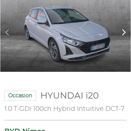
HYUNDAI i20
Occasion
1.0 T-GDi 100ch Hybrid Intuitive DCT-7