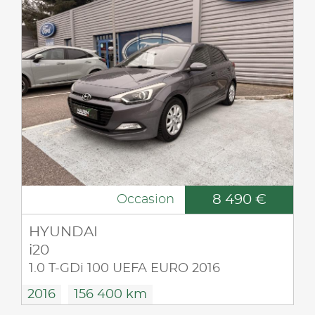
8 490 €
Occasion
HYUNDAI
i20
1.0 T-GDi 100 UEFA EURO 2016
2016
156 400 km