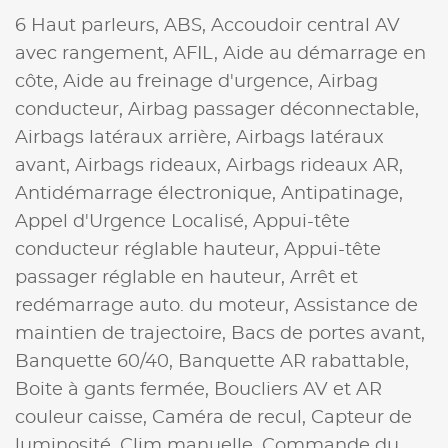
6 Haut parleurs,
ABS,
Accoudoir central AV
avec rangement,
AFIL,
Aide au démarrage en
côte,
Aide au freinage d'urgence,
Airbag
conducteur,
Airbag passager déconnectable,
Airbags latéraux arrière,
Airbags latéraux
avant,
Airbags rideaux,
Airbags rideaux AR,
Antidémarrage électronique,
Antipatinage,
Appel d'Urgence Localisé,
Appui-tête
conducteur réglable hauteur,
Appui-tête
passager réglable en hauteur,
Arrêt et
redémarrage auto. du moteur,
Assistance de
maintien de trajectoire,
Bacs de portes avant,
Banquette 60/40,
Banquette AR rabattable,
Boite à gants fermée,
Boucliers AV et AR
couleur caisse,
Caméra de recul,
Capteur de
luminosité,
Clim manuelle,
Commande du