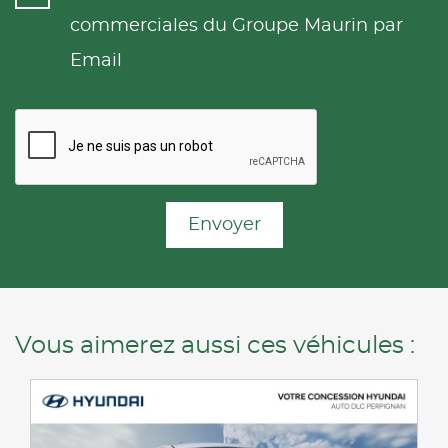
commerciales du Groupe Maurin par
Email
Envoyer
Vous aimerez aussi ces véhicules :