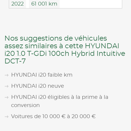
2022
61 001 km
Nos suggestions de véhicules
assez similaires à cette HYUNDAI
i20 1.0 T-GDi 100ch Hybrid Intuitive
DCT-7
HYUNDAI i20 faible km
HYUNDAI i20 neuve
HYUNDAI i20 éligibles à la prime à la
conversion
Voitures de 10 000 € à 20 000 €