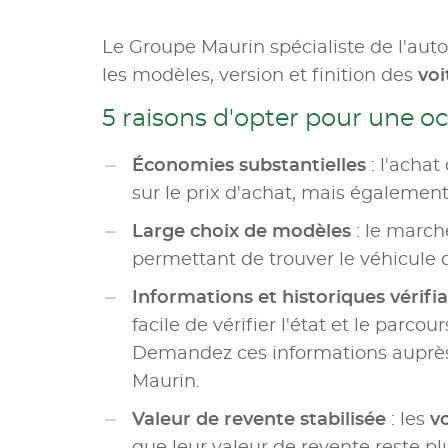
Le Groupe Maurin spécialiste de l'aut
les modèles, version et finition des
voi
5 raisons d'opter pour une o
Économies substantielles
: l'achat
sur le prix d'achat, mais également 
Large choix de modèles
: le marc
permettant de trouver le véhicule 
Informations et historiques vérifi
facile de vérifier l'état et le parco
Demandez ces informations auprès 
Maurin.
Valeur de revente stabilisée
: les
v