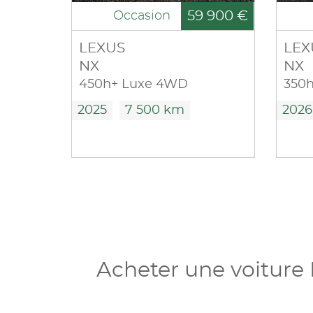
59 900 €
Occasion
LEXUS
LEX
NX
NX
450h+ Luxe 4WD
2025
7 500 km
2026
Acheter une voiture