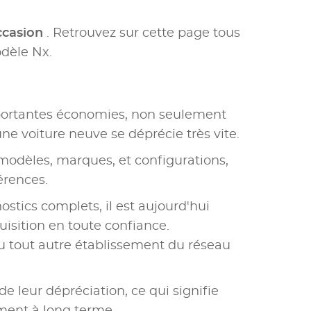
ccasion
. Retrouvez sur cette page tous
dèle Nx.
portantes économies, non seulement
une voiture neuve se déprécie très vite.
modèles, marques, et configurations,
érences.
ostics complets, il est aujourd'hui
uisition en toute confiance.
u tout autre établissement du réseau
e leur dépréciation, ce qui signifie