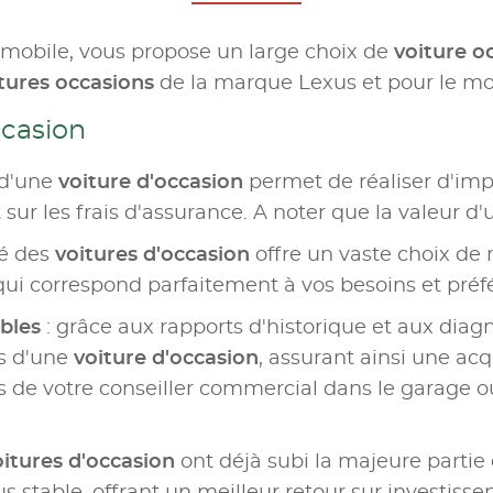
omobile, vous propose un large choix de
voiture o
tures occasions
de la marque Lexus et pour le mo
ccasion
 d'une
voiture d'occasion
permet de réaliser d'im
sur les frais d'assurance. A noter que la valeur d'
hé des
voitures d'occasion
offre un vaste choix de 
qui correspond parfaitement à vos besoins et préf
ables
: grâce aux rapports d'historique et aux diagn
urs d'une
voiture d'occasion
, assurant ainsi une acq
de votre conseiller commercial dans le garage o
oitures d'occasion
ont déjà subi la majeure partie d