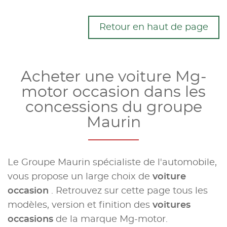
Retour en haut de page
Acheter une voiture Mg-
motor occasion dans les
concessions du groupe
Maurin
Le Groupe Maurin spécialiste de l'automobile,
vous propose un large choix de
voiture
occasion
. Retrouvez sur cette page tous les
modèles, version et finition des
voitures
occasions
de la marque Mg-motor.