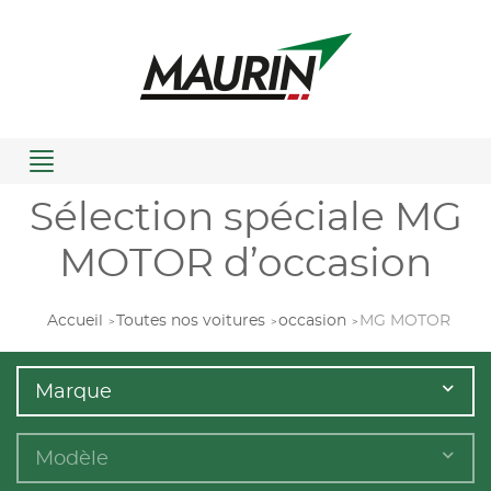
Menu
Sélection spéciale MG
MOTOR d’occasion
Accueil
Toutes nos voitures
occasion
MG MOTOR
Marque
Modèle