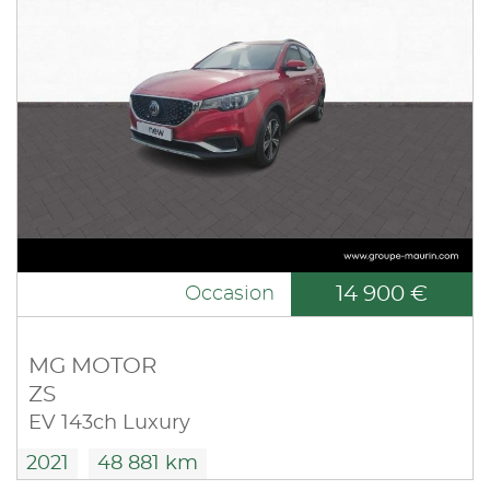
14 900 €
Occasion
MG MOTOR
ZS
EV 143ch Luxury
2021
48 881 km