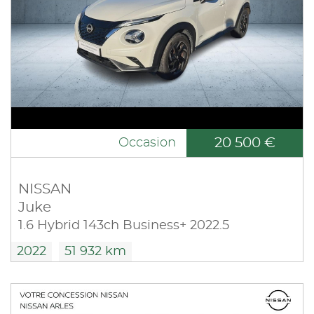
20 500 €
Occasion
NISSAN
Juke
1.6 Hybrid 143ch Business+ 2022.5
2022
51 932 km