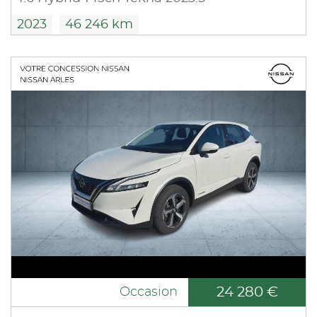
2023
46 246 km
24 280 €
Occasion