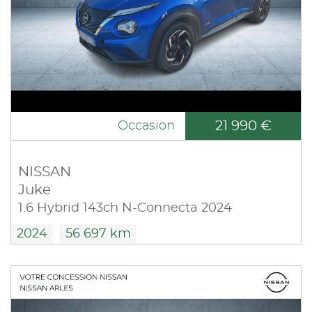
21 990 €
Occasion
NISSAN
Juke
1.6 Hybrid 143ch N-Connecta 2024
2024
56 697 km