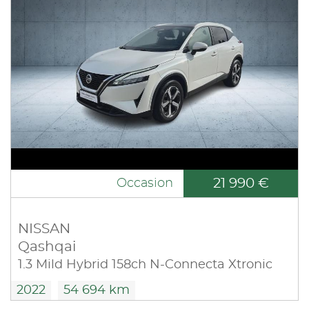
21 990 €
Occasion
NISSAN
Qashqai
1.3 Mild Hybrid 158ch N-Connecta Xtronic
2022
54 694 km