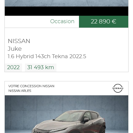
22 890 €
Occasion
NISSAN
Juke
1.6 Hybrid 143ch Tekna 2022.5
2022
31 493 km