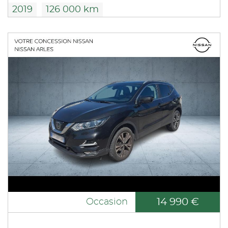
2019
126 000 km
14 990 €
Occasion