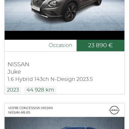
23 890 €
Occasion
NISSAN
Juke
1.6 Hybrid 143ch N-Design 2023.5
2023
44 928 km