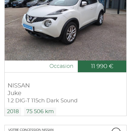
11 990 €
Occasion
NISSAN
Juke
1.2 DIG-T 115ch Dark Sound
2018
75 506 km