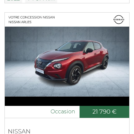
21 790 €
Occasion
NISSAN