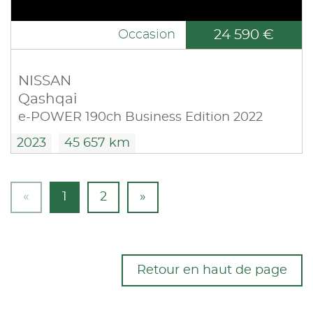
24 590 €
Occasion
NISSAN
Qashqai
e-POWER 190ch Business Edition 2022
2023
45 657 km
«
1
2
»
Retour en haut de page