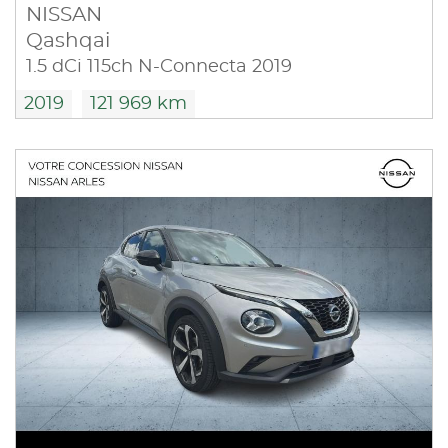
NISSAN
Qashqai
1.5 dCi 115ch N-Connecta 2019
2019
121 969 km