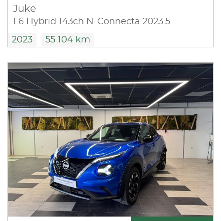
Juke
1.6 Hybrid 143ch N-Connecta 2023.5
2023
55 104 km