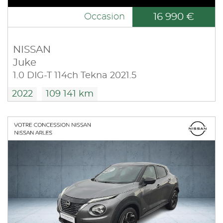
16 990 €
Occasion
NISSAN
Juke
1.0 DIG-T 114ch Tekna 2021.5
2022
109 141 km