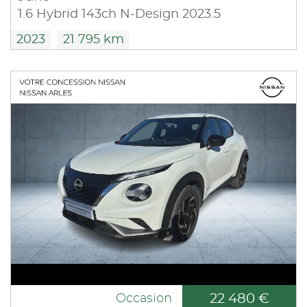
1.6 Hybrid 143ch N-Design 2023.5
2023
21 795 km
22 480 €
Occasion