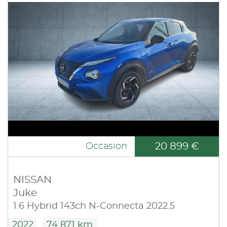
20 899 €
Occasion
NISSAN
Juke
1.6 Hybrid 143ch N-Connecta 2022.5
2022
74 871 km