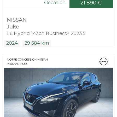
21 890 €
Occasion
NISSAN
Juke
1.6 Hybrid 143ch Business+ 2023.5
2024
29 584 km