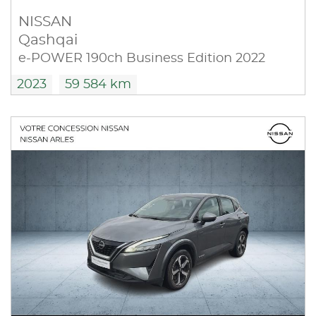
NISSAN
Qashqai
e-POWER 190ch Business Edition 2022
2023
59 584 km