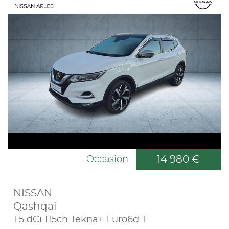
14 980 €
Occasion
NISSAN
Qashqai
1.5 dCi 115ch Tekna+ Euro6d-T