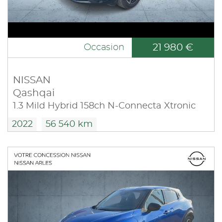
21 980 €
Occasion
NISSAN
Qashqai
1.3 Mild Hybrid 158ch N-Connecta Xtronic
2022
56 540 km