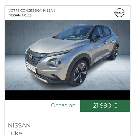
21 990 €
Occasion
NISSAN
Juke