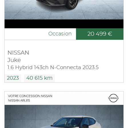
20 499 €
Occasion
NISSAN
Juke
1.6 Hybrid 143ch N-Connecta 2023.5
2023
40 615 km