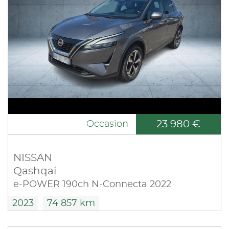
23 980 €
Occasion
NISSAN
Qashqai
e-POWER 190ch N-Connecta 2022
2023
74 857 km