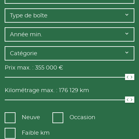
Type de boîte
Année min.
Catégorie
Prix max. :
355 000
€
Kilométrage max. :
176 129
km
Neuve
Occasion
Faible km