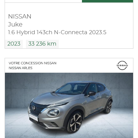
NISSAN
Juke
1.6 Hybrid 143ch N-Connecta 2023.5
2023
33 236 km