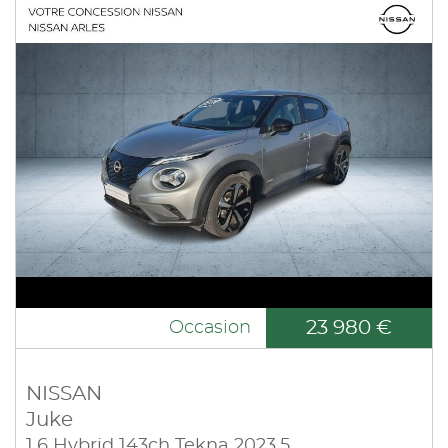
23 980 €
Occasion
NISSAN
Juke
1.6 Hybrid 143ch Tekna 2023.5