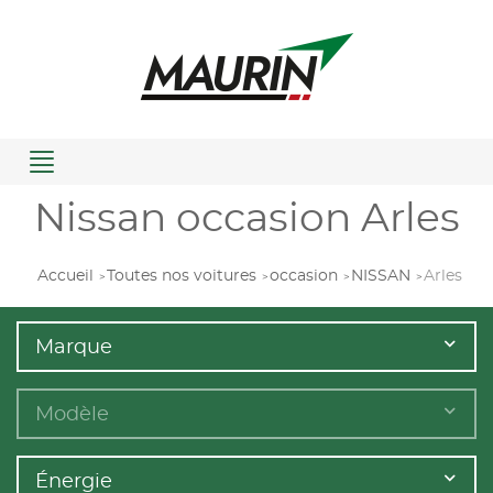
Menu
Nissan occasion Arles
Accueil
Toutes nos voitures
occasion
NISSAN
Arles
Marque
Modèle
Énergie