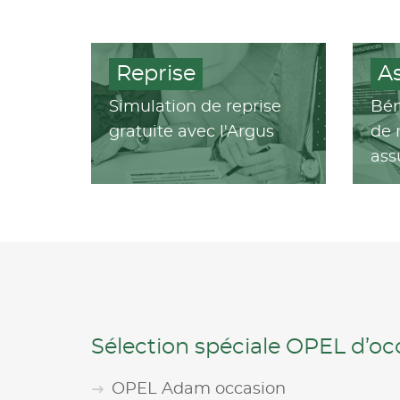
Reprise
A
Simulation de reprise
Bén
gratuite avec l'Argus
de 
ass
Sélection spéciale OPEL d’o
OPEL Adam occasion