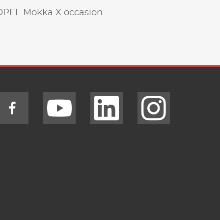
OPEL Mokka X occasion