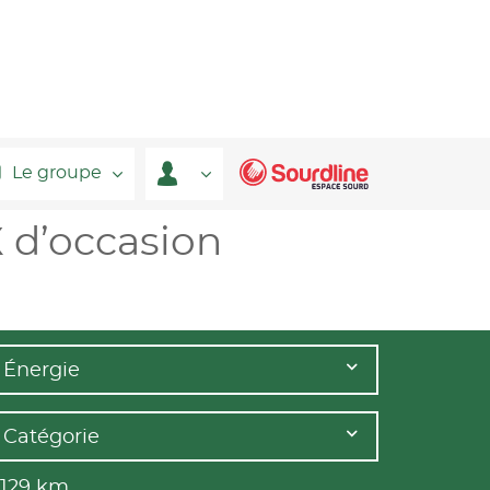
Le groupe
 d’occasion
Énergie
Catégorie
 129
km