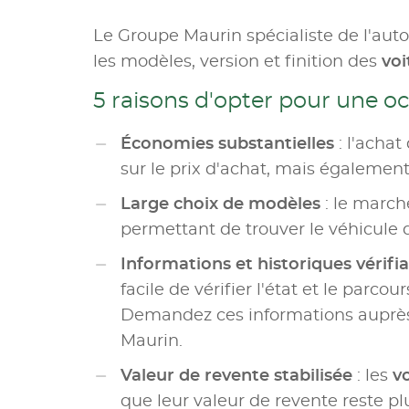
Le Groupe Maurin spécialiste de l'aut
les modèles, version et finition des
voi
5 raisons d'opter pour une o
Économies substantielles
: l'achat
sur le prix d'achat, mais également 
Large choix de modèles
: le marc
permettant de trouver le véhicule 
Informations et historiques vérifi
facile de vérifier l'état et le parco
Demandez ces informations auprès 
Maurin.
Valeur de revente stabilisée
: les
v
que leur valeur de revente reste pl