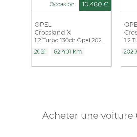
10 480 €
Occasion
OPEL
OPE
Crossland X
Cro
1.2 Turbo 130ch Opel 2020 Euro 6d-T
2021
62 401 km
2020
Acheter une voiture 