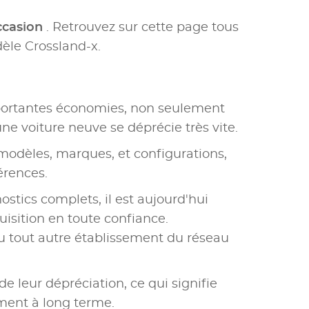
ccasion
. Retrouvez sur cette page tous
èle Crossland-x.
portantes économies, non seulement
une voiture neuve se déprécie très vite.
modèles, marques, et configurations,
érences.
ostics complets, il est aujourd'hui
uisition en toute confiance.
u tout autre établissement du réseau
e leur dépréciation, ce qui signifie
ement à long terme.