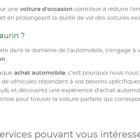
our une
voiture d'occasion
contribue à réduire l'e
t en prolongeant la durée de vie des voitures exi
aurin ?
te dans le domaine de l'automobile, s'engage à v
ion
.
haque
achat automobile
, c'est pourquoi nous nous
e véhicules répondant à vos besoins spécifiques.
ufs
, et découvrez une expérience d'achat automobil
rtise pour trouver la voiture parfaite qui correspo
ervices pouvant vous intéress