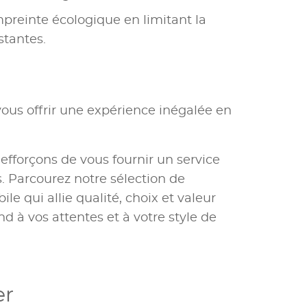
mpreinte écologique en limitant la
stantes.
ous offrir une expérience inégalée en
 efforçons de vous fournir un service
 Parcourez notre sélection de
e qui allie qualité, choix et valeur
nd à vos attentes et à votre style de
er