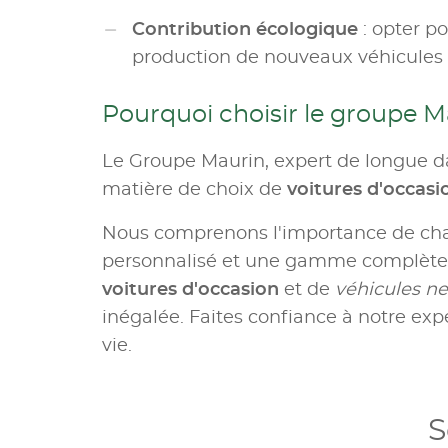
Contribution écologique
: opter p
production de nouveaux véhicules e
Pourquoi choisir le groupe M
Le Groupe Maurin, expert de longue da
matière de choix de
voitures d'occas
Nous comprenons l'importance de c
personnalisé et une gamme complète d
voitures d'occasion
et de
véhicules ne
inégalée. Faites confiance à notre expe
vie.
S