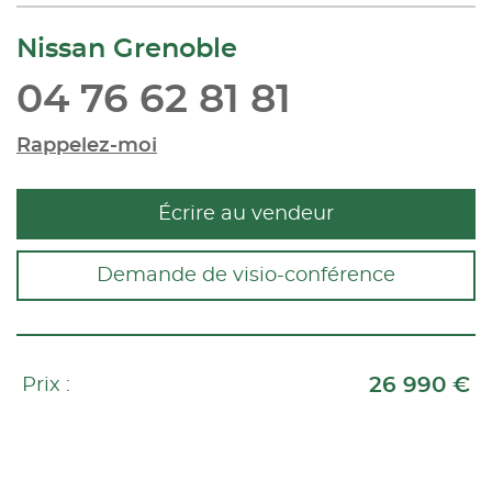
Nissan Grenoble
04 76 62 81 81
Rappelez-moi
Écrire au vendeur
Demande de visio-conférence
26 990 €
Prix :