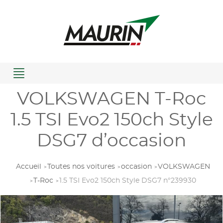
Menu
VOLKSWAGEN T-Roc
1.5 TSI Evo2 150ch Style
DSG7 d’occasion
Accueil
Toutes nos voitures
occasion
VOLKSWAGEN
T-Roc
1.5 TSI Evo2 150ch Style DSG7 n°239930