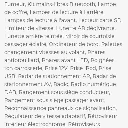
Fumeur,
Kit mains-libres Bluetooth,
Lampe
de coffre,
Lampes de lecture à l'arrière,
Lampes de lecture à l'avant,
Lecteur carte SD,
Limiteur de vitesse,
Lunette AR dégivrante,
Lunette arrière teintée,
Miroir de courtoisie
passager éclairé,
Ordinateur de bord,
Palettes
changement vitesses au volant,
Phares
antibrouillard,
Phares avant LED,
Poignées
ton carrosserie,
Prise 12V,
Prise iPod,
Prise
USB,
Radar de stationnement AR,
Radar de
stationnement AV,
Radio,
Radio numérique
DAB,
Rangement sous siège conducteur,
Rangement sous siège passager avant,
Reconnaissance panneaux de signalisation,
Régulateur de vitesse adaptatif,
Rétroviseur
intérieur électrochrome,
Rétroviseurs