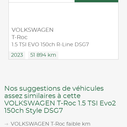
VOLKSWAGEN
T-Roc
1.5 TSI EVO 150ch R-Line DSG7
2023
51 894 km
Nos suggestions de véhicules
assez similaires à cette
VOLKSWAGEN T-Roc 1.5 TSI Evo2
150ch Style DSG7
VOLKSWAGEN T-Roc faible km