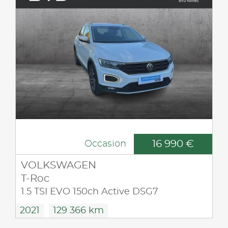
16 990 €
Occasion
VOLKSWAGEN
T-Roc
1.5 TSI EVO 150ch Active DSG7
2021
129 366 km