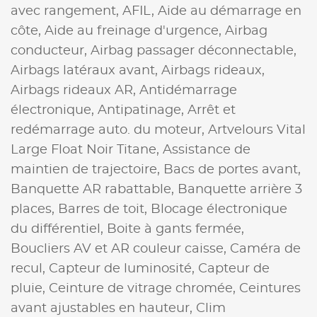
avec rangement,
AFIL,
Aide au démarrage en
côte,
Aide au freinage d'urgence,
Airbag
conducteur,
Airbag passager déconnectable,
Airbags latéraux avant,
Airbags rideaux,
Airbags rideaux AR,
Antidémarrage
électronique,
Antipatinage,
Arrêt et
redémarrage auto. du moteur,
Artvelours Vital
Large Float Noir Titane,
Assistance de
maintien de trajectoire,
Bacs de portes avant,
Banquette AR rabattable,
Banquette arrière 3
places,
Barres de toit,
Blocage électronique
du différentiel,
Boite à gants fermée,
Boucliers AV et AR couleur caisse,
Caméra de
recul,
Capteur de luminosité,
Capteur de
pluie,
Ceinture de vitrage chromée,
Ceintures
avant ajustables en hauteur,
Clim