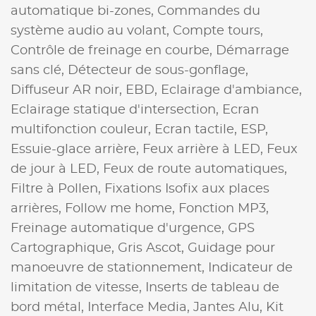
automatique bi-zones,
Commandes du
système audio au volant,
Compte tours,
Contrôle de freinage en courbe,
Démarrage
sans clé,
Détecteur de sous-gonflage,
Diffuseur AR noir,
EBD,
Eclairage d'ambiance,
Eclairage statique d'intersection,
Ecran
multifonction couleur,
Ecran tactile,
ESP,
Essuie-glace arrière,
Feux arrière à LED,
Feux
de jour à LED,
Feux de route automatiques,
Filtre à Pollen,
Fixations Isofix aux places
arrières,
Follow me home,
Fonction MP3,
Freinage automatique d'urgence,
GPS
Cartographique,
Gris Ascot,
Guidage pour
manoeuvre de stationnement,
Indicateur de
limitation de vitesse,
Inserts de tableau de
bord métal,
Interface Media,
Jantes Alu,
Kit