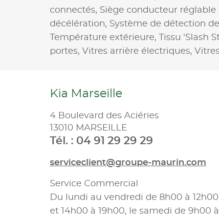
connectés,
Siège conducteur réglable
décélération,
Système de détection d
Température extérieure,
Tissu 'Slash St
portes,
Vitres arrière électriques,
Vitre
Kia Marseille
4 Boulevard des Aciéries
13010 MARSEILLE
Tél. : 04 91 29 29 29
serviceclient@groupe-maurin.com
Service Commercial
Du lundi au vendredi de 8h00 à 12h00
et 14h00 à 19h00, le samedi de 9h00 à