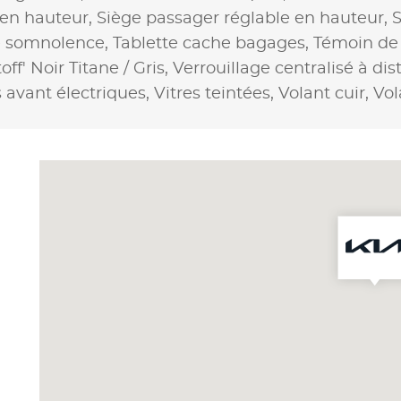
 en hauteur,
Siège passager réglable en hauteur,
S
e somnolence,
Tablette cache bagages,
Témoin de 
off' Noir Titane / Gris,
Verrouillage centralisé à di
s avant électriques,
Vitres teintées,
Volant cuir,
Vol