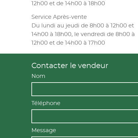
12h00 et de 14h00 à 18h00
Service Après-vente
Du lundi au jeudi de 8h00 à 12h00 et
14h00 à 18h00, le vendredi de 8h00 à
12h00 et de 14h00 à 17h00
Contacter le vendeur
Nom
Téléphone
Message