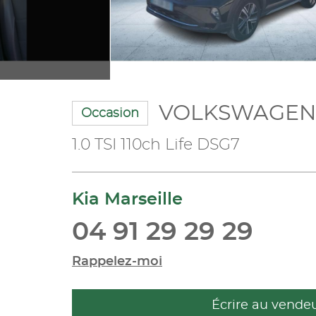
VOLKSWAGEN 
Occasion
1.0 TSI 110ch Life DSG7
Kia Marseille
04 91 29 29 29
Rappelez-moi
Écrire au vende