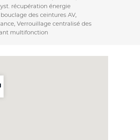
yst. récupération énergie
bouclage des ceintures AV,
stance,
Verrouillage centralisé des
ant multifonction