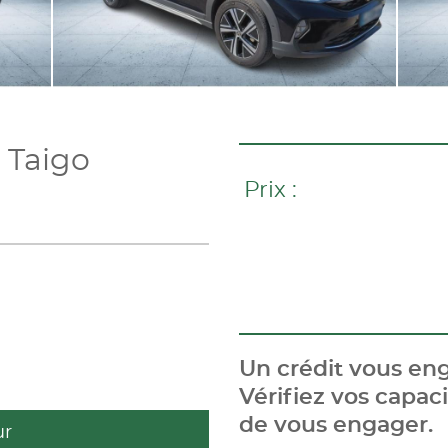
Taigo
Prix :
Un crédit vous eng
Vérifiez vos capa
de vous engager.
ur