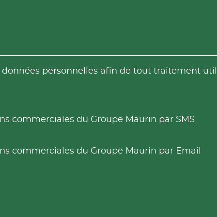
es données personnelles afin de tout traitement u
tions commerciales du Groupe Maurin par SMS
tions commerciales du Groupe Maurin par Email