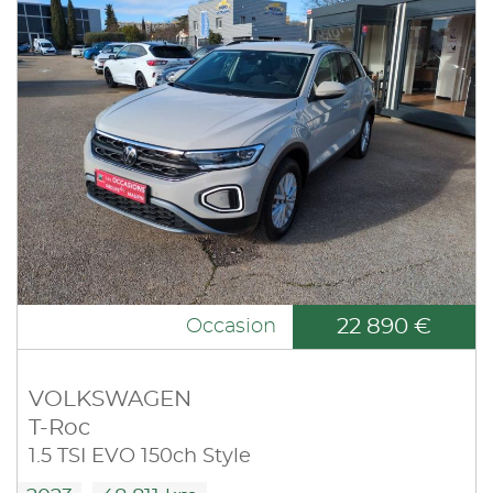
22 890 €
Occasion
VOLKSWAGEN
T-Roc
1.5 TSI EVO 150ch Style