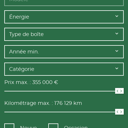
Énergie
Type de boîte
Année min.
Catégorie
Prix max. :
355 000
€
Kilométrage max. :
176 129
km