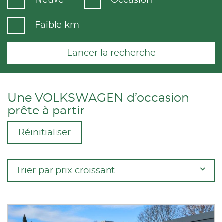
Neuve
Occasion
Faible km
Lancer la recherche
Une VOLKSWAGEN d’occasion
prête à partir
Réinitialiser
Trier par prix croissant