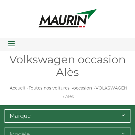
Menu
Volkswagen occasion
Alès
Accueil
Toutes nos voitures
occasion
VOLKSWAGEN
Alès
Marque
Modèle