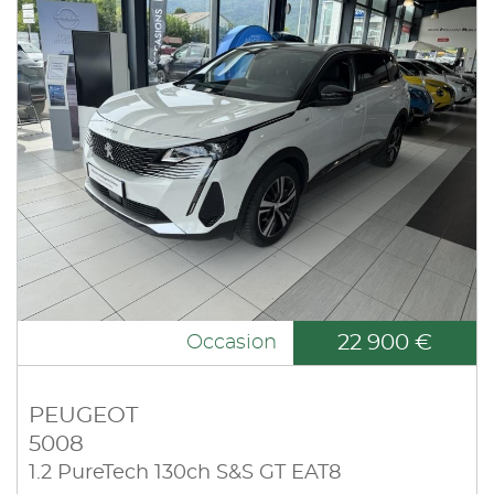
22 900 €
Occasion
PEUGEOT
5008
1.2 PureTech 130ch S&S GT EAT8