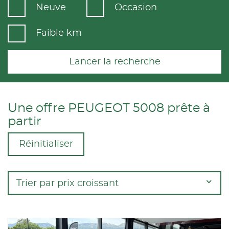
Neuve
Occasion
Faible km
Lancer la recherche
Une offre PEUGEOT 5008 prête à
partir
Réinitialiser
Trier par prix croissant