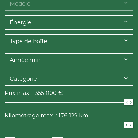
Modèle
Énergie
Type de boîte
Année min.
Catégorie
Prix max. :
355 000
€
Kilométrage max. :
176 129
km