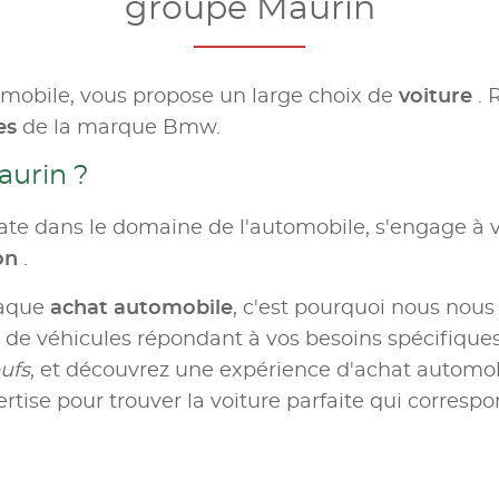
groupe Maurin
omobile, vous propose un large choix de
voiture
. 
es
de la marque Bmw.
aurin ?
te dans le domaine de l'automobile, s'engage à v
ion
.
haque
achat automobile
, c'est pourquoi nous nous
e véhicules répondant à vos besoins spécifiques.
ufs
, et découvrez une expérience d'achat automobil
rtise pour trouver la voiture parfaite qui correspo