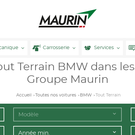
canique
Carrosserie
Services
out Terrain BMW dans le
Groupe Maurin
Accueil
Toutes nos voitures
BMW
Tout Terrain
Modèle
Année min.