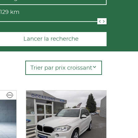
 129
km
Lancer la recherche
Trier par prix croissant