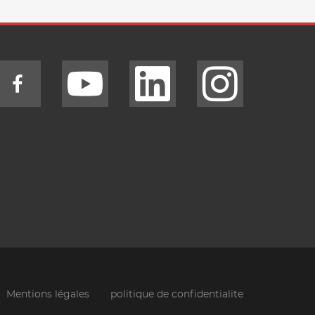
Mentions légales
politique de confidentialite