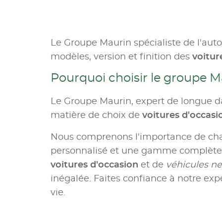
Le Groupe Maurin spécialiste de l'aut
modèles, version et finition des
voitur
Pourquoi choisir le groupe M
Le Groupe Maurin, expert de longue da
matière de choix de
voitures d'occas
Nous comprenons l'importance de c
personnalisé et une gamme complète d
voitures d'occasion
et de
véhicules ne
inégalée. Faites confiance à notre expe
vie.