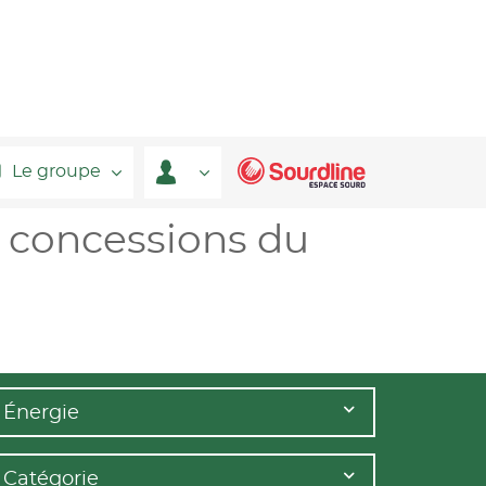
Le groupe
s concessions du
Énergie
Catégorie