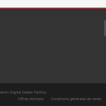
sation Digital Dealer Factory
Offres d'emploi
Conditions générales de vente