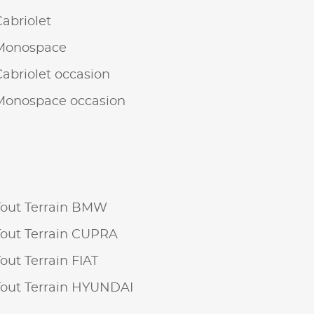
Cabriolet
Monospace
Cabriolet occasion
Monospace occasion
Tout Terrain BMW
Tout Terrain CUPRA
Tout Terrain FIAT
Tout Terrain HYUNDAI