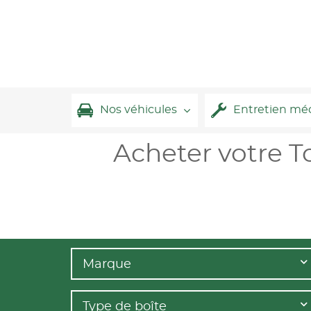
Nos véhicules
Entretien mé
Acheter votre T
Marque
Type de boîte