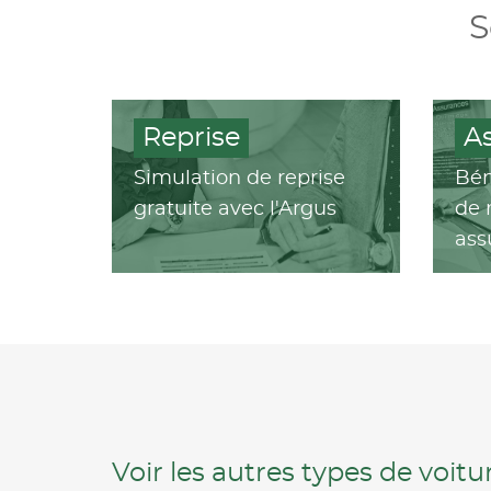
S
Reprise
A
Simulation de reprise
Bén
gratuite avec l'Argus
de 
ass
Voir les autres types de voit