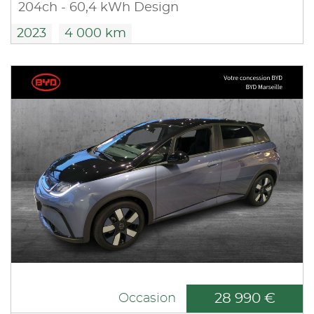
204ch - 60,4 kWh Design
2023
4 000 km
28 990 €
Occasion