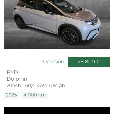
28 800 €
Occasion
BYD
Dolphin
204ch - 60,4 kWh Design
2025
4 000 km