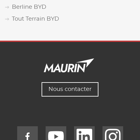
Berline BYD
Tout Terrain BYD
Nous contacter