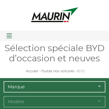
Menu
Sélection spéciale BYD
d’occasion et neuves
Accueil
Toutes nos voitures
BYD
Marque
Modèle