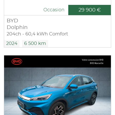
29 900 €
Occasion
BYD
Dolphin
204ch - 60,4 kWh Comfort
2024
6 500 km