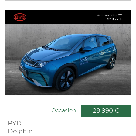
28 990 €
Occasion
BYD
Dolphin