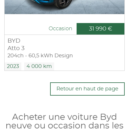
31 990 €
Occasion
BYD
Atto 3
204ch - 60,5 kWh Design
2023
4 000 km
Retour en haut de page
Acheter une voiture Byd
neuve ou occasion dans les