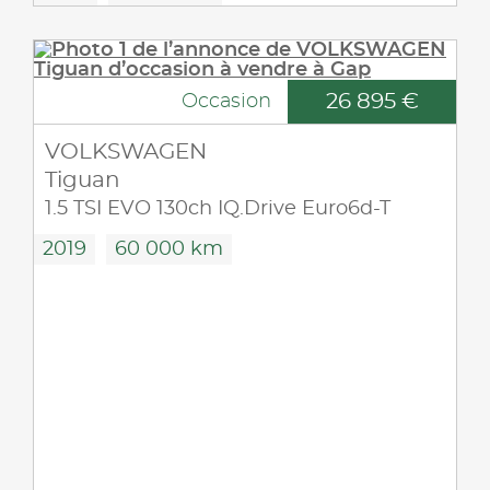
26 895 €
Occasion
VOLKSWAGEN
Tiguan
1.5 TSI EVO 130ch IQ.Drive Euro6d-T
2019
60 000 km