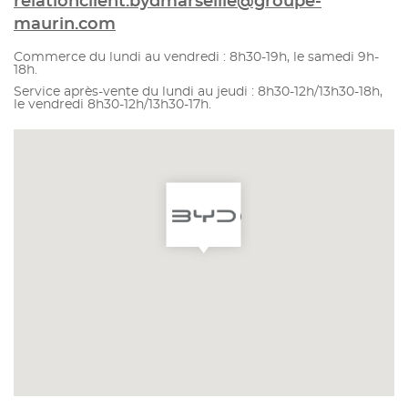
relationclient.bydmarseille@groupe-
maurin.com
Commerce du lundi au vendredi : 8h30-19h, le samedi 9h-
18h.
Service après-vente du lundi au jeudi : 8h30-12h/13h30-18h,
le vendredi 8h30-12h/13h30-17h.