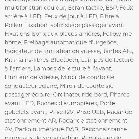
multifonction couleur,
Ecran tactile,
ESP,
Feux
arrière à LED,
Feux de jour à LED,
Filtre à
Pollen,
Fixation Isofix siège passager avant,
Fixations Isofix aux places arrières,
Follow me
home,
Freinage automatique d'urgence,
Indicateur de limitation de vitesse,
Jantes Alu,
Kit mains-libres Bluetooth,
Lampes de lecture
à l'arrière,
Lampes de lecture à l'avant,
Limiteur de vitesse,
Miroir de courtoisie
conducteur éclairé,
Miroir de courtoisie
passager éclairé,
Ordinateur de bord,
Phares
avant LED,
Poches d'aumonières,
Porte-
gobelets avant,
Prise 12V,
Prise USB,
Radar de
stationnement AR,
Radar de stationnement
AV,
Radio numérique DAB,
Reconnaissance
panneaux de signalisation,
Régulateur de