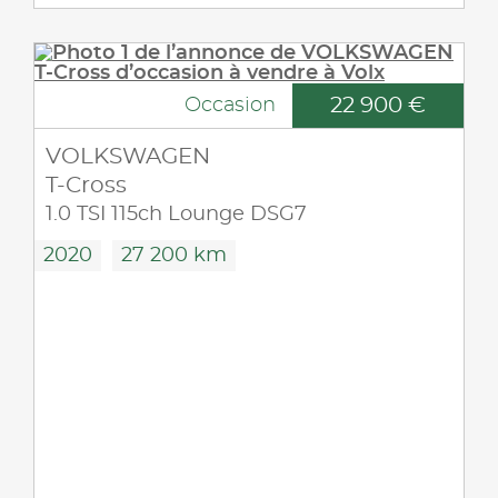
22 900 €
Occasion
VOLKSWAGEN
T-Cross
1.0 TSI 115ch Lounge DSG7
2020
27 200 km