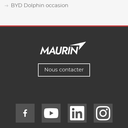
BYD Dolphin occasion
Nous contacter