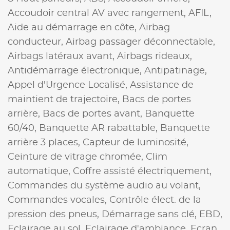
Accoudoir central AV avec rangement,
AFIL,
Aide au démarrage en côte,
Airbag
conducteur,
Airbag passager déconnectable,
Airbags latéraux avant,
Airbags rideaux,
Antidémarrage électronique,
Antipatinage,
Appel d'Urgence Localisé,
Assistance de
maintient de trajectoire,
Bacs de portes
arrière,
Bacs de portes avant,
Banquette
60/40,
Banquette AR rabattable,
Banquette
arrière 3 places,
Capteur de luminosité,
Ceinture de vitrage chromée,
Clim
automatique,
Coffre assisté électriquement,
Commandes du système audio au volant,
Commandes vocales,
Contrôle élect. de la
pression des pneus,
Démarrage sans clé,
EBD,
Eclairage au sol,
Eclairage d'ambiance,
Ecran