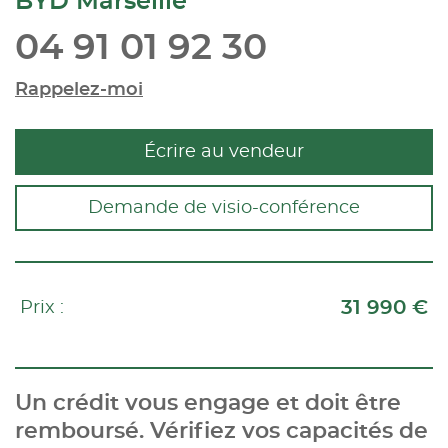
BYD Marseille
04 91 01 92 30
Rappelez-moi
Écrire au vendeur
Demande de visio-conférence
31 990 €
Prix :
Un crédit vous engage et doit être
remboursé. Vérifiez vos capacités de