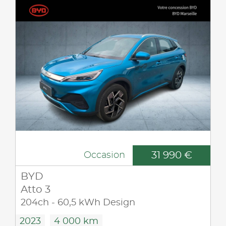
31 990 €
Occasion
BYD
Atto 3
204ch - 60,5 kWh Design
2023
4 000 km