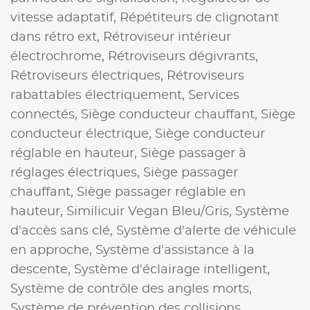
vitesse adaptatif,
Répétiteurs de clignotant
dans rétro ext,
Rétroviseur intérieur
électrochrome,
Rétroviseurs dégivrants,
Rétroviseurs électriques,
Rétroviseurs
rabattables électriquement,
Services
connectés,
Siège conducteur chauffant,
Siège
conducteur électrique,
Siège conducteur
réglable en hauteur,
Siège passager à
réglages électriques,
Siège passager
chauffant,
Siège passager réglable en
hauteur,
Similicuir Vegan Bleu/Gris,
Système
d'accès sans clé,
Système d'alerte de véhicule
en approche,
Système d'assistance à la
descente,
Système d'éclairage intelligent,
Système de contrôle des angles morts,
Système de prévention des collisions,