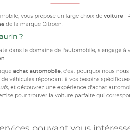
omobile, vous propose un large choix de
voiture
. 
es
de la marque Citroen.
aurin ?
te dans le domaine de l'automobile, s'engage à v
ion
.
haque
achat automobile
, c'est pourquoi nous nous
e véhicules répondant à vos besoins spécifiques.
ufs
, et découvrez une expérience d'achat automobil
rtise pour trouver la voiture parfaite qui correspo
ervices pouvant vous intéress