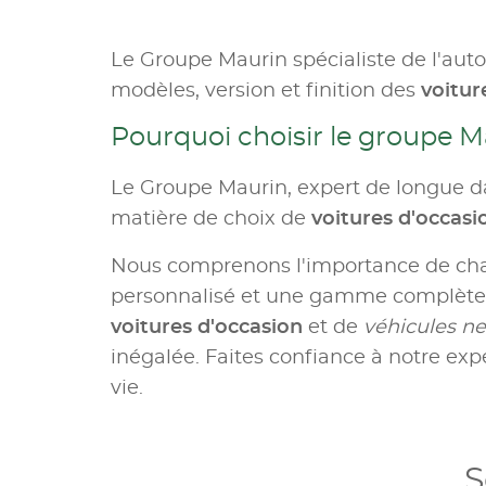
Le Groupe Maurin spécialiste de l'aut
modèles, version et finition des
voitur
Pourquoi choisir le groupe M
Le Groupe Maurin, expert de longue da
matière de choix de
voitures d'occas
Nous comprenons l'importance de c
personnalisé et une gamme complète d
voitures d'occasion
et de
véhicules ne
inégalée. Faites confiance à notre expe
vie.
S