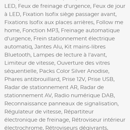
LED,
Feux de freinage d'urgence,
Feux de jour
à LED,
Fixation Isofix siège passager avant,
Fixations Isofix aux places arrières,
Follow me
home,
Fonction MP3,
Freinage automatique
d'urgence,
Frein stationnement électrique
automatiq,
Jantes Alu,
Kit mains-libres
Bluetooth,
Lampes de lecture à l'avant,
Limiteur de vitesse,
Ouverture des vitres
séquentielle,
Packs Color Silver Anodise,
Phares antibrouillard,
Prise 12V,
Prise USB,
Radar de stationnement AR,
Radar de
stationnement AV,
Radio numérique DAB,
Reconnaissance panneaux de signalisation,
Régulateur de vitesse,
Répartiteur
électronique de freinage,
Rétroviseur intérieur
électrochrome,
Rétroviseurs dégivrants,