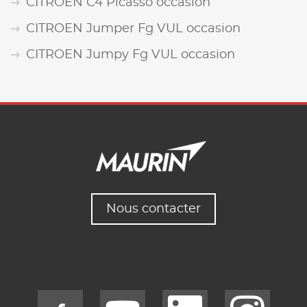
CITROEN C4 Picasso occasion
CITROEN Jumper Fg VUL occasion
CITROEN Jumpy Fg VUL occasion
Nous contacter