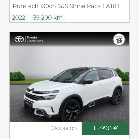
PureTech 130ch S&S Shine Pack EAT8 E6.d
2022
39 200 km
15 990 €
Occasion