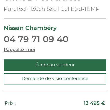
PureTech 130ch S&S Feel E6.d-TEMP
Nissan Chambéry
04 79 71 09 40
Rappelez-moi
Écrire au vendeur
Demande de visio-conférence
13 495 €
Prix :