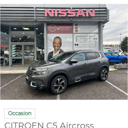
Occasion
CITROEN C5 Aircross