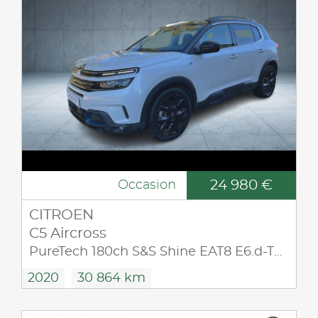
24 980 €
Occasion
CITROEN
C5 Aircross
PureTech 180ch S&S Shine EAT8 E6.d-TEMP
2020
30 864 km