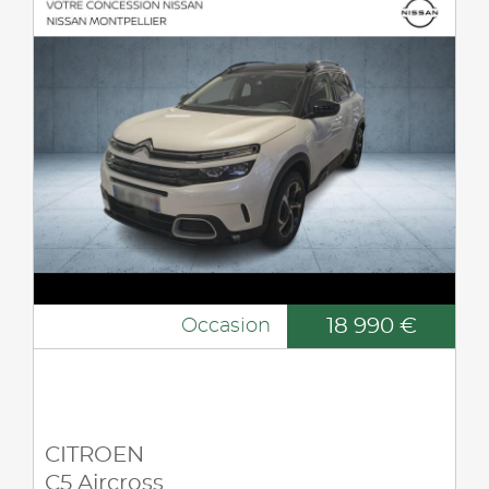
18 990 €
Occasion
CITROEN
C5 Aircross