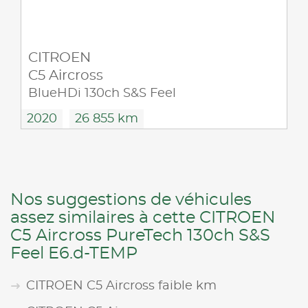
CITROEN
C5 Aircross
BlueHDi 130ch S&S Feel
2020
26 855 km
Nos suggestions de véhicules
assez similaires à cette CITROEN
C5 Aircross PureTech 130ch S&S
Feel E6.d-TEMP
CITROEN C5 Aircross faible km