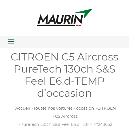
Menu
CITROEN C5 Aircross
PureTech 130ch S&S
Feel E6.d-TEMP
d’occasion
Accueil
Toutes nos voitures
occasion
CITROEN
C5 Aircross
PureTech 130ch S&S Feel E6.d-TEMP n°243652