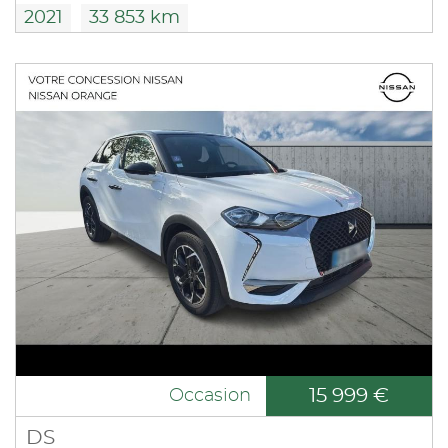
2021
33 853 km
15 999 €
Occasion
DS