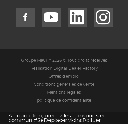
Groupe Maurin 2026 © Tous droits réservés
Réalisation Digital Dealer Factory
Offres d'emploi
Conditions générales de vente
Mentions légales
politique de confidentialite
Au quotidien, prenez les transports en
commun #SeDéplacerMoinsPolluer