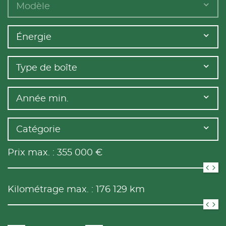
Modèle
Énergie
Type de boîte
Année min.
Catégorie
Prix max. :
355 000
€
Kilométrage max. :
176 129
km