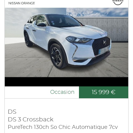
15 999 €
Occasion
DS
DS 3 Crossback
PureTech 130ch So Chic Automatique 7cv