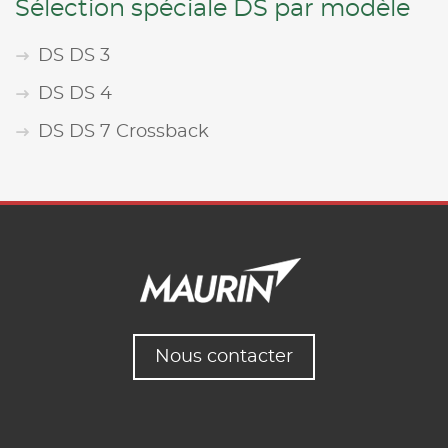
Sélection spéciale DS par modèle
DS DS 3
DS DS 4
DS DS 7 Crossback
Nous contacter