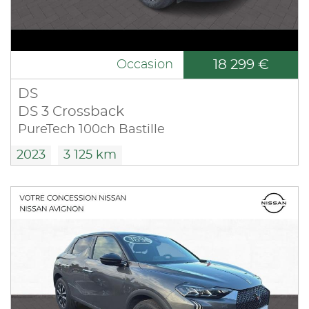
18 299 €
Occasion
DS
DS 3 Crossback
PureTech 100ch Bastille
2023
3 125 km