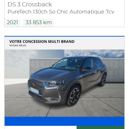
DS 3 Crossback
PureTech 130ch So Chic Automatique 7cv
2021
33 853 km