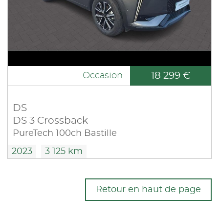
18 299 €
Occasion
DS
DS 3 Crossback
PureTech 100ch Bastille
2023
3 125 km
Retour en haut de page