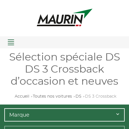
Menu
Sélection spéciale DS
DS 3 Crossback
d’occasion et neuves
Accueil
Toutes nos voitures
DS
DS 3 Crossback
Marque