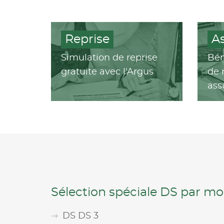
Reprise
A
Simulation de reprise
Bén
gratuite avec l'Argus
de 
ass
Sélection spéciale DS par mo
DS DS 3