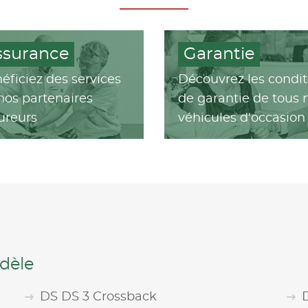
ssurance
Garantie
éficiez des services
Découvrez les condit
nos partenaires
de garantie de tous 
ureurs
véhicules d'occasion
dèle
DS DS 3 Crossback