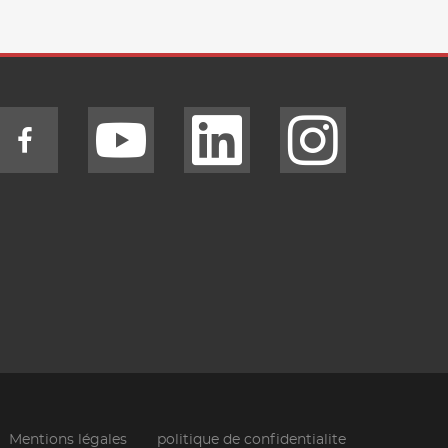
Mentions légales
politique de confidentialite