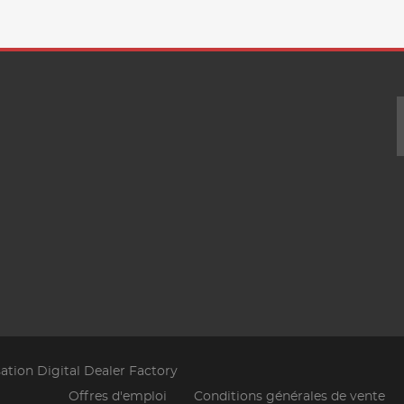
sation Digital Dealer Factory
Offres d'emploi
Conditions générales de vente