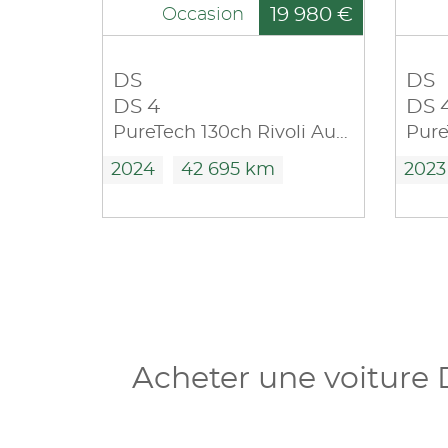
19 980 €
Occasion
DS
DS
DS 4
DS 
PureTech 130ch Rivoli Automatique
2024
42 695 km
2023
Acheter une voiture 