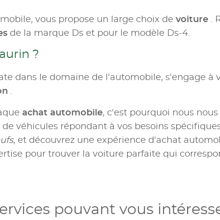
omobile, vous propose un large choix de
voiture
. 
es
de la marque Ds et pour le modèle Ds-4.
aurin ?
te dans le domaine de l'automobile, s'engage à v
ion
.
haque
achat automobile
, c'est pourquoi nous nous
e véhicules répondant à vos besoins spécifiques.
ufs
, et découvrez une expérience d'achat automobil
rtise pour trouver la voiture parfaite qui correspo
ervices pouvant vous intéress