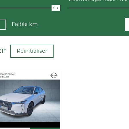
Faible km
ir
Réinitialiser