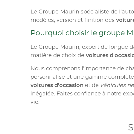
Le Groupe Maurin spécialiste de l'aut
modèles, version et finition des
voitur
Pourquoi choisir le groupe M
Le Groupe Maurin, expert de longue da
matière de choix de
voitures d'occas
Nous comprenons l'importance de c
personnalisé et une gamme complète d
voitures d'occasion
et de
véhicules ne
inégalée. Faites confiance à notre expe
vie.
S