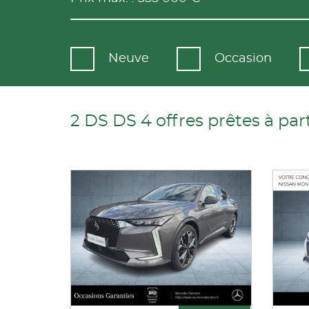
Neuve
Occasion
2 DS DS 4 offres prêtes à part